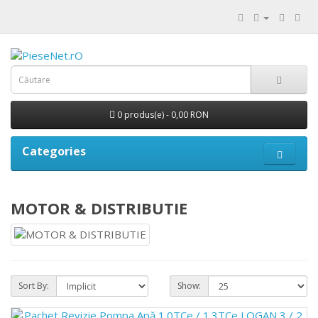
0 produs(e) - 0,00 RON
Categories
MOTOR & DISTRIBUTIE
Sort By:
Show: