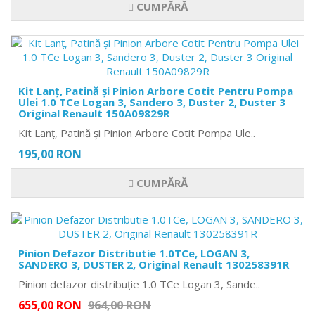
CUMPĂRĂ
Kit Lanț, Patină și Pinion Arbore Cotit Pentru Pompa
Ulei 1.0 TCe Logan 3, Sandero 3, Duster 2, Duster 3
Original Renault 150A09829R
Kit Lanț, Patină și Pinion Arbore Cotit Pompa Ule..
195,00 RON
CUMPĂRĂ
Pinion Defazor Distributie 1.0TCe, LOGAN 3,
SANDERO 3, DUSTER 2, Original Renault 130258391R
Pinion defazor distribuție 1.0 TCe Logan 3, Sande..
655,00 RON
964,00 RON