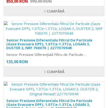
850,00 RON
990,00 RON
CUMPĂRĂ
Senzor Presiune Diferentiala Filtrul De Particule
(Gaze Evacuare DPF), 1.0TCe-1.3TCe, LOGAN 3,
DUSTER 2, NRF 708070 | 227707094R
Senzor Presiune Diferențială Filtru de Particule ..
135,00 RON
CUMPĂRĂ
Senzor Presiune Diferentiala Filtrul De Particule
(Gaze Evacuare DPF), 1.0TCe-1.3TCe, LOGAN 3,