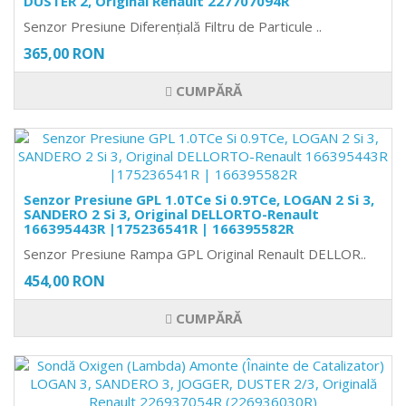
DUSTER 2, Original Renault 227707094R
Senzor Presiune Diferențială Filtru de Particule ..
365,00 RON
CUMPĂRĂ
Senzor Presiune GPL 1.0TCe Si 0.9TCe, LOGAN 2 Si 3,
SANDERO 2 Si 3, Original DELLORTO-Renault
166395443R |175236541R | 166395582R
Senzor Presiune Rampa GPL Original Renault DELLOR..
454,00 RON
CUMPĂRĂ