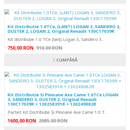
Kit Distributie 1.0TCe, (LANT) LOGAN 3, SANDERO 3,
DUSTER 2, LOGAN 2, Original Renault 130C17039R
Kit distribuție 1.0 TCe (lanț) Logan 3, Sandero 3..
750,00 RON
910,00 RON
CUMPĂRĂ
Kit Distributie Si Pinioane Axe Came 1.0TCe LOGAN
3, SANDERO 3, DUSTER 2, Original Renault
130C17039R + 130258391R + 130249082R
Pachet Kit Distribuție Și Pinioane Axe Came 1.0 T..
1600,00 RON
2085,00 RON