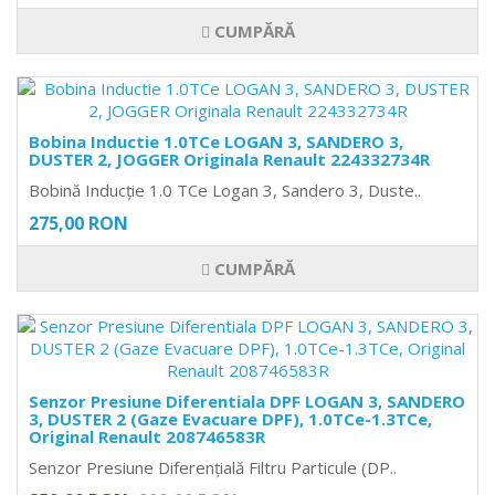
CUMPĂRĂ
Bobina Inductie 1.0TCe LOGAN 3, SANDERO 3,
DUSTER 2, JOGGER Originala Renault 224332734R
Bobină Inducție 1.0 TCe Logan 3, Sandero 3, Duste..
275,00 RON
CUMPĂRĂ
Senzor Presiune Diferentiala DPF LOGAN 3, SANDERO
3, DUSTER 2 (Gaze Evacuare DPF), 1.0TCe-1.3TCe,
Original Renault 208746583R
Senzor Presiune Diferențială Filtru Particule (DP..