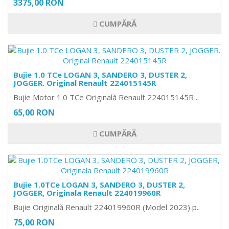
3375,00 RON
CUMPĂRĂ
Bujie 1.0 TCe LOGAN 3, SANDERO 3, DUSTER 2,
JOGGER. Original Renault 224015145R
Bujie Motor 1.0 TCe Originală Renault 224015145R ..
65,00 RON
CUMPĂRĂ
Bujie 1.0TCe LOGAN 3, SANDERO 3, DUSTER 2,
JOGGER, Originala Renault 224019960R
Bujie Originală Renault 224019960R (Model 2023) p..
75,00 RON