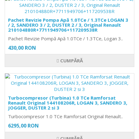
Pachet Revizie Pompa Apă 1.0TCe / 1.3TCe LOGAN 3
/ 2, SANDERO 3 / 2, DUSTER 2 / 3, Original Renault
210104880R+7711949706+117209538R
Pachet Revizie Pompă Apă 1.0TCe / 1.3TCe, Logan 3..
430,00 RON
CUMPĂRĂ
Turbocompresor (Turbina) 1.0 TCe Ramforsat
Renault Original 144108206R, LOGAN 3, SANDERO 3,
JOGGER, DUSTER 2 si 3
Turbocompresor 1.0 TCe Ramforsat Original Renault..
6295,00 RON
CUMPĂRĂ