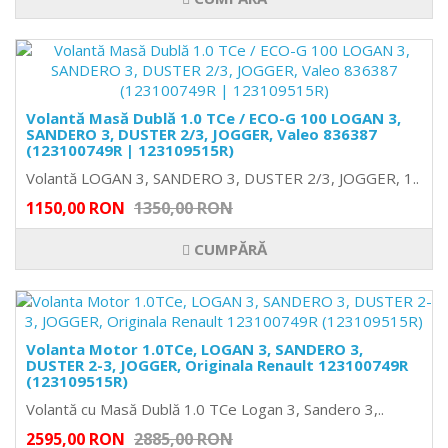
Volantă Masă Dublă 1.0 TCe / ECO-G 100 LOGAN 3,
SANDERO 3, DUSTER 2/3, JOGGER, Valeo 836387
(123100749R | 123109515R)
Volantă LOGAN 3, SANDERO 3, DUSTER 2/3, JOGGER, 1..
1150,00 RON
1350,00 RON
CUMPĂRĂ
Volanta Motor 1.0TCe, LOGAN 3, SANDERO 3,
DUSTER 2-3, JOGGER, Originala Renault 123100749R
(123109515R)
Volantă cu Masă Dublă 1.0 TCe Logan 3, Sandero 3,..
2595,00 RON
2885,00 RON