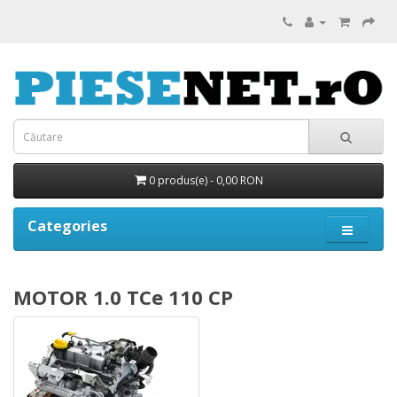
0 produs(e) - 0,00 RON
Categories
MOTOR 1.0 TCe 110 CP