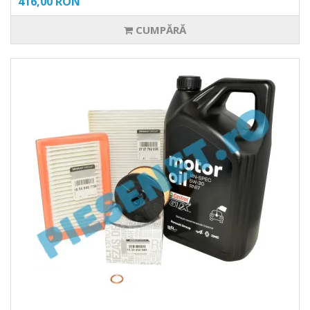
416,00 RON
CUMPĂRĂ