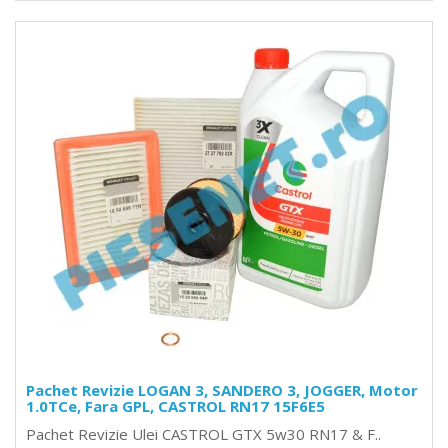
Pachet Revizie LOGAN 3, SANDERO 3, JOGGER, Motor
1.0TCe, Fara GPL, CASTROL RN17 15F6E5
Pachet Revizie Ulei CASTROL GTX 5w30 RN17 & F..