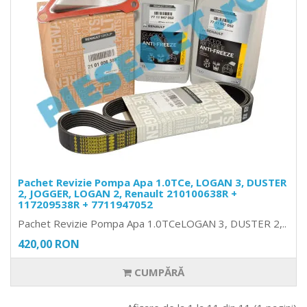
Pachet Revizie Pompa Apa 1.0TCe, LOGAN 3, DUSTER
2, JOGGER, LOGAN 2, Renault 210100638R +
117209538R + 7711947052
Pachet Revizie Pompa Apa 1.0TCeLOGAN 3, DUSTER 2,..
420,00 RON
CUMPĂRĂ