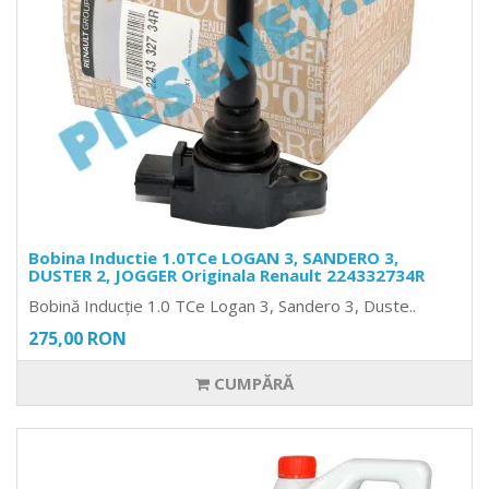
Bobina Inductie 1.0TCe LOGAN 3, SANDERO 3,
DUSTER 2, JOGGER Originala Renault 224332734R
Bobină Inducție 1.0 TCe Logan 3, Sandero 3, Duste..
275,00 RON
CUMPĂRĂ