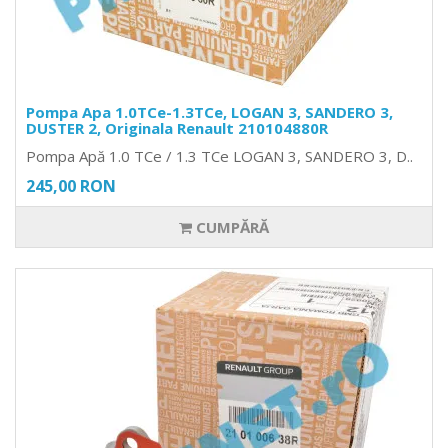
Pompa Apa 1.0TCe-1.3TCe, LOGAN 3, SANDERO 3,
DUSTER 2, Originala Renault 210104880R
Pompa Apă 1.0 TCe / 1.3 TCe LOGAN 3, SANDERO 3, D..
245,00 RON
CUMPĂRĂ