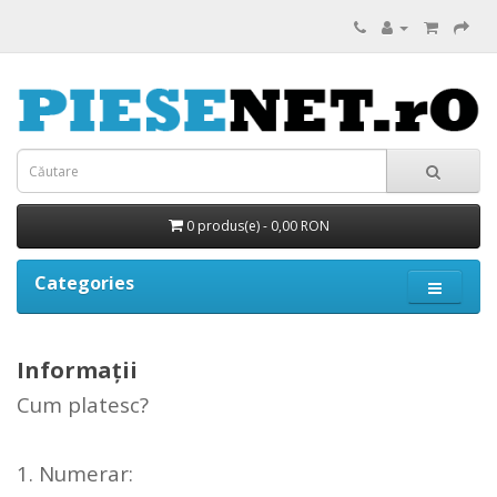
0 produs(e) - 0,00 RON
Categories
Informaţii
Cum platesc?
1. Numerar: