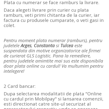
Plata cu numerar se face ramburs la livrare.
Daca alegeti livrare prin curier cu plata
ramburs, veti primi chitanta de la curier, iar
factura cu produsele cumparate, o veti gasi in
colet.
Pentru moment plata numerar (ramburs), pentru
judetele
Arges
,
Constanta
si
Tulcea
este
suspendata din motive organizatorice ale firmei
de curierat GLS Logistic. Pana la remediere,
pentru judetele amimtite mai sus este disponibila
doar plata online cu cardul! Va multumim pentru
intelegere!
2 Card bancar:
Dupa selectarea modalitatii de plata "Online
cu cardul prin Mobilpay" si lansarea comenzii,
esti directionat catre site-ul securizat al
procesatorului respectiv, unde se opereaza