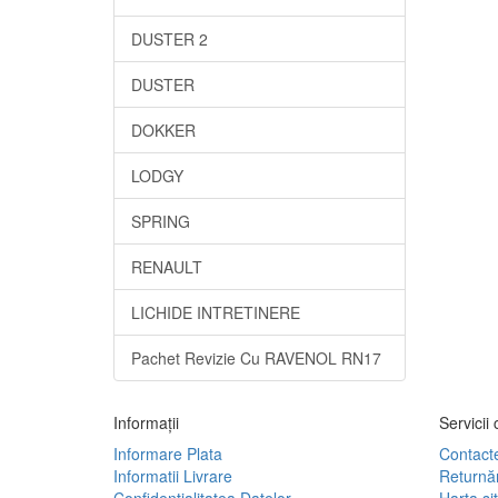
DUSTER 2
DUSTER
DOKKER
LODGY
SPRING
RENAULT
LICHIDE INTRETINERE
Pachet Revizie Cu RAVENOL RN17
Informaţii
Servicii c
Informare Plata
Contact
Informatii Livrare
Returnăr