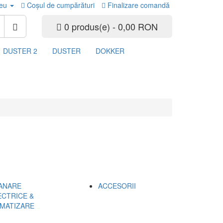
eu
Coşul de cumpărături
Finalizare comandă
0 produs(e) - 0,00 RON
DUSTER 2
DUSTER
DOKKER
ANARE
ACCESORII
ECTRICE &
IMATIZARE