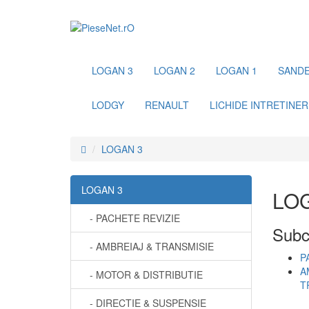
LOGAN 3
LOGAN 2
LOGAN 1
SANDE
LODGY
RENAULT
LICHIDE INTRETINER
LOGAN 3
LOGAN 3
LO
- PACHETE REVIZIE
Subc
- AMBREIAJ & TRANSMISIE
P
A
- MOTOR & DISTRIBUTIE
T
- DIRECTIE & SUSPENSIE