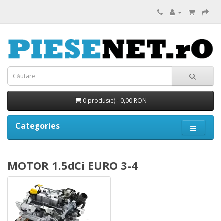
0 produs(e) - 0,00 RON
Categories
MOTOR 1.5dCi EURO 3-4