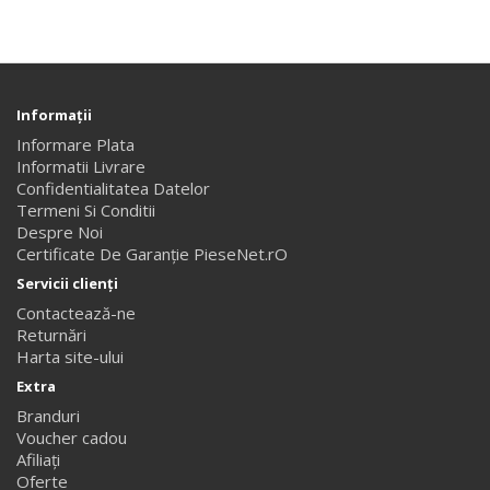
Informaţii
Informare Plata
Informatii Livrare
Confidentialitatea Datelor
Termeni Si Conditii
Despre Noi
Certificate De Garanție PieseNet.rO
Servicii clienţi
Contactează-ne
Returnări
Harta site-ului
Extra
Branduri
Voucher cadou
Afiliaţi
Oferte