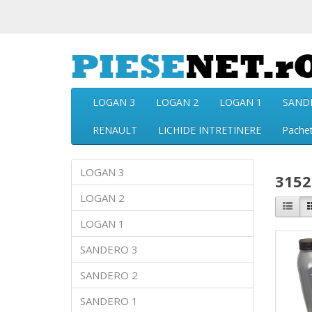
LOGAN 3
LOGAN 2
LOGAN 1
SAND
RENAULT
LICHIDE INTRETINERE
Pache
LOGAN 3
3152
LOGAN 2
LOGAN 1
SANDERO 3
SANDERO 2
SANDERO 1