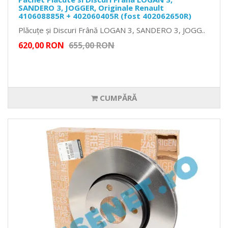
SANDERO 3, JOGGER, Originale Renault
410608885R + 402060405R (fost 402062650R)
Plăcuțe și Discuri Frână LOGAN 3, SANDERO 3, JOGG..
620,00 RON
655,00 RON
CUMPĂRĂ