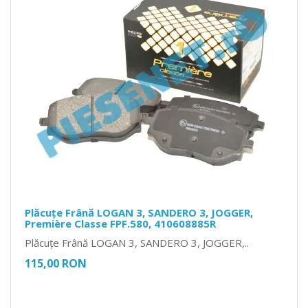
Plăcuțe Frână LOGAN 3, SANDERO 3, JOGGER,
Première Classe FPF.580, 410608885R
Plăcuțe Frână LOGAN 3, SANDERO 3, JOGGER,..
115,00 RON