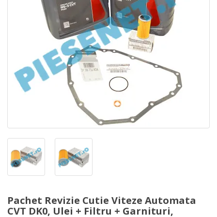
Pachet Revizie Cutie Viteze Automata
CVT DK0, Ulei + Filtru + Garnituri,