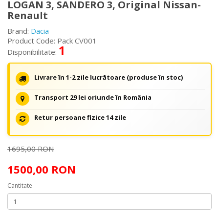
LOGAN 3, SANDERO 3, Original Nissan-
Renault
Brand:
Dacia
Product Code: Pack CV001
1
Disponibilitate:
Livrare în 1-2 zile lucrătoare (produse în stoc)
Transport 29 lei oriunde în România
Retur persoane fizice 14 zile
1695,00 RON
1500,00 RON
Cantitate