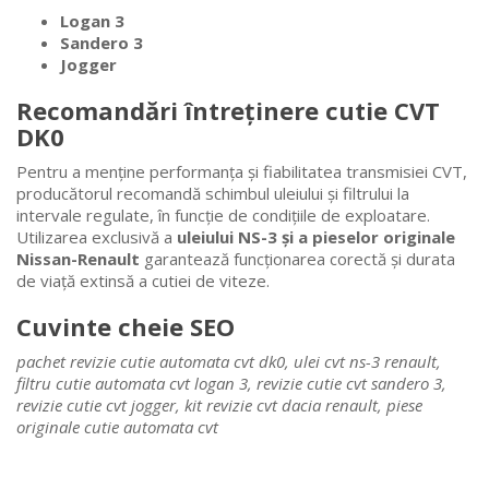
Logan 3
Sandero 3
Jogger
Recomandări întreținere cutie CVT
DK0
Pentru a menține performanța și fiabilitatea transmisiei CVT,
producătorul recomandă schimbul uleiului și filtrului la
intervale regulate, în funcție de condițiile de exploatare.
Utilizarea exclusivă a
uleiului NS-3 și a pieselor originale
Nissan-Renault
garantează funcționarea corectă și durata
de viață extinsă a cutiei de viteze.
Cuvinte cheie SEO
pachet revizie cutie automata cvt dk0, ulei cvt ns-3 renault,
filtru cutie automata cvt logan 3, revizie cutie cvt sandero 3,
revizie cutie cvt jogger, kit revizie cvt dacia renault, piese
originale cutie automata cvt