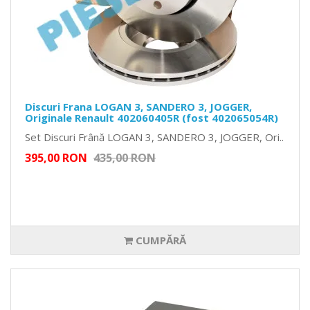
Discuri Frana LOGAN 3, SANDERO 3, JOGGER,
Originale Renault 402060405R (fost 402065054R)
Set Discuri Frână LOGAN 3, SANDERO 3, JOGGER, Ori..
395,00 RON
435,00 RON
CUMPĂRĂ