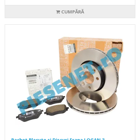
CUMPĂRĂ
Pachet Placute si Discuri Frana LOGAN 3,