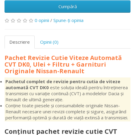
Cumpără
0 opinii
/
Spune-ţi opinia
Descriere
Opinii (0)
Pachet Revizie Cutie Viteze Automată
CVT DK0, Ulei + Filtru + Garnituri
Originale Nissan-Renault
Pachetul complet de revizie pentru cutia de viteze
automată CVT DK0
este soluția ideală pentru întreținerea
transmisiei cu variație continuă (CVT) a modelelor Dacia și
Renault de ultimă generație.
Conține toate piesele și consumabilele originale Nissan-
Renault necesare unei revizii complete și sigure, asigurând
performanță optimă și durată de viață extinsă a transmisiei.
Conținut pachet revizie cutie CVT