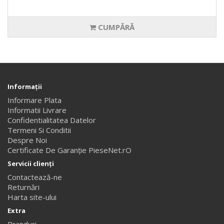
CUMPĂRĂ
Informaţii
Informare Plata
Informatii Livrare
Confidentialitatea Datelor
Termeni Si Conditii
Despre Noi
Certificate De Garanție PieseNet.rO
Servicii clienţi
Contactează-ne
Returnări
Harta site-ului
Extra