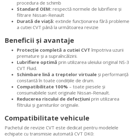
procedura de schimb
Standard OEM:
respectă normele de lubrifiere și
filtrare Nissan-Renault
Durată de viață:
extinde funcționarea fără probleme
a cutiei CVT până la următoarea revizie
Beneficii și avantaje
Protecție completă a cutiei CVT
împotriva uzurii
premature și a supraîncălzirii.
Lubrifiere optimă
prin utilizarea uleiului original NS-3
CVT Fluid.
Schimbare lină a treptelor virtuale
și performanță
constantă în toate condițiile de drum.
Compatibilitate 100%
– toate piesele și
consumabilele sunt originale Nissan-Renault.
Reducerea riscului de defecțiuni
prin utilizarea
filtrului și garniturilor originale.
Compatibilitate vehicule
Pachetul de revizie CVT este dedicat pentru modelele
echipate cu transmisie automată CVT DK0: