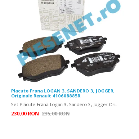
Placute Frana LOGAN 3, SANDERO 3, JOGGER,
Originale Renault 410608885R
Set Plăcute Frână Logan 3, Sandero 3, Jogger Ori..
230,00 RON
235,00 RON