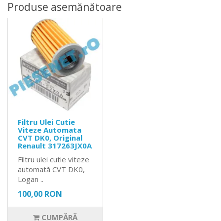
Produse asemănătoare
Filtru Ulei Cutie
Viteze Automata
CVT DK0, Original
Renault 317263JX0A
Filtru ulei cutie viteze
automată CVT DK0,
Logan ..
100,00 RON
CUMPĂRĂ