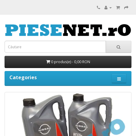
0 produs(e) - 0,00 RON
Categories