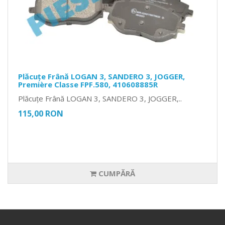
Plăcuțe Frână LOGAN 3, SANDERO 3, JOGGER,
Première Classe FPF.580, 410608885R
Plăcuțe Frână LOGAN 3, SANDERO 3, JOGGER,..
115,00 RON
CUMPĂRĂ