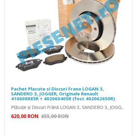
Pachet Placute si Discuri Frana LOGAN 3,
SANDERO 3, JOGGER, Originale Renault
410608885R + 402060405R (fost 402062650R)
Plăcuțe și Discuri Frână LOGAN 3, SANDERO 3, JOGG..
620,00 RON
655,00 RON