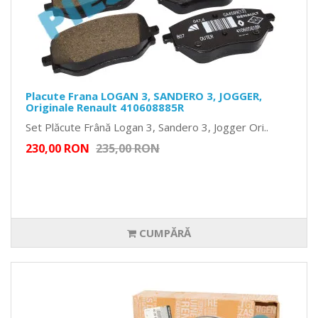
Placute Frana LOGAN 3, SANDERO 3, JOGGER,
Originale Renault 410608885R
Set Plăcute Frână Logan 3, Sandero 3, Jogger Ori..
230,00 RON
235,00 RON
CUMPĂRĂ