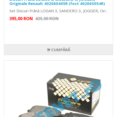
Originale Renault 402060405R (fost 402065054R)
Set Discuri Frână LOGAN 3, SANDERO 3, JOGGER, Ori..
395,00 RON
435,00 RON
CUMPĂRĂ