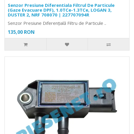
Senzor Presiune Diferentiala Filtrul De Particule
(Gaze Evacuare DPF), 1.0TCe-1.3TCe, LOGAN 3,
DUSTER 2, NRF 708070 | 227707094R
Senzor Presiune Diferențială Filtru de Particule ..
135,00 RON