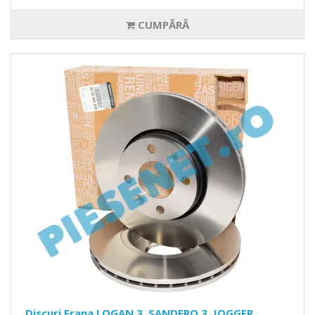
CUMPĂRĂ
Discuri Frana LOGAN 3, SANDERO 3, JOGGER,