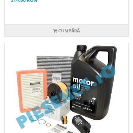
514,00 RON
CUMPĂRĂ