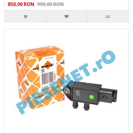
850,00 RON
990,00 RON