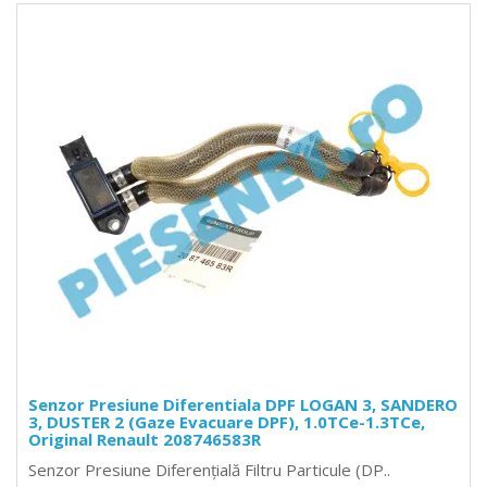
Senzor Presiune Diferentiala DPF LOGAN 3, SANDERO
3, DUSTER 2 (Gaze Evacuare DPF), 1.0TCe-1.3TCe,
Original Renault 208746583R
Senzor Presiune Diferențială Filtru Particule (DP..