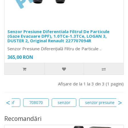
Senzor Presiune Diferentiala Filtrul De Particule
(Gaze Evacuare DPF), 1.0TCe-1.3TCe, LOGAN 3,
DUSTER 2, Original Renault 227707094R
Senzor Presiune Diferențială Filtru de Particule ..
365,00 RON
Afişare de la 1 la 3 din 3 (1 pagini)
iala dpf
708070
senzor
senzor presiune
Recomandări