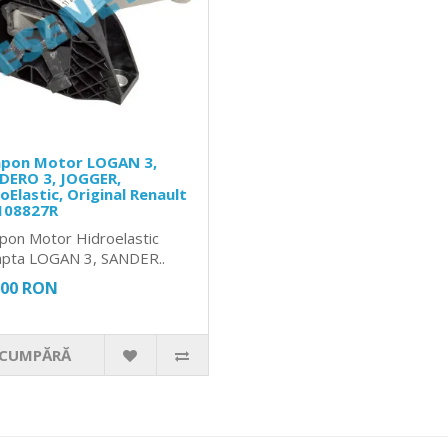
pon Motor LOGAN 3,
DERO 3, JOGGER,
oElastic, Original Renault
108827R
on Motor Hidroelastic
pta LOGAN 3, SANDER..
,00 RON
CUMPĂRĂ