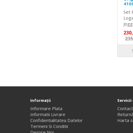
410
Set 
Loga
Jogge
230
235
Informaţii
Servicii 
Informare Plata
Contac
Informatii Livrare
Returnă
Confidentialitatea Datelor
Harta si
Termeni Si Conditii
Despre Noi