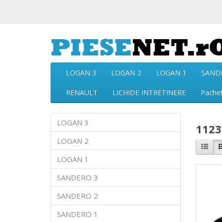
LOGAN 3
LOGAN 2
LOGAN 1
SAND
RENAULT
LICHIDE INTRETINERE
Pache
LOGAN 3
1123
LOGAN 2
LOGAN 1
SANDERO 3
SANDERO 2
SANDERO 1