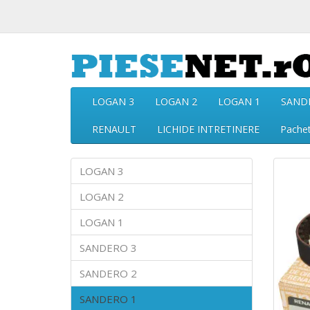
LOGAN 3
LOGAN 2
LOGAN 1
SAND
RENAULT
LICHIDE INTRETINERE
Pache
LOGAN 3
LOGAN 2
LOGAN 1
SANDERO 3
SANDERO 2
SANDERO 1