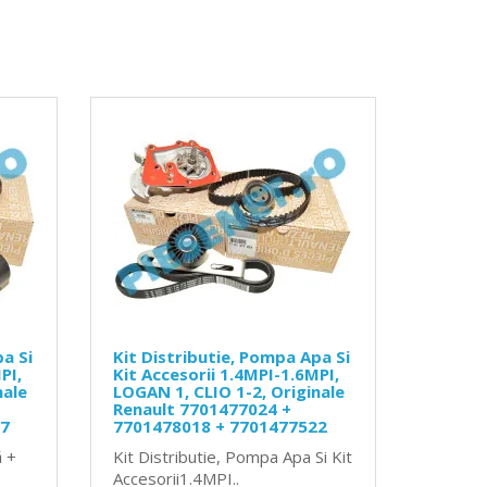
a Si
Kit Distributie, Pompa Apa Si
PI,
Kit Accesorii 1.4MPI-1.6MPI,
nale
LOGAN 1, CLIO 1-2, Originale
Renault 7701477024 +
17
7701478018 + 7701477522
ă +
Kit Distributie, Pompa Apa Si Kit
Accesorii1.4MPI..