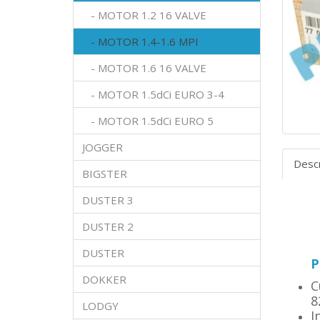
- MOTOR 1.2 16 VALVE
- MOTOR 1.4-1.6 MPI
- MOTOR 1.6 16 VALVE
- MOTOR 1.5dCi EURO 3-4
- MOTOR 1.5dCi EURO 5
JOGGER
Desc
BIGSTER
DUSTER 3
DUSTER 2
DUSTER
P
DOKKER
C
8
LODGY
I