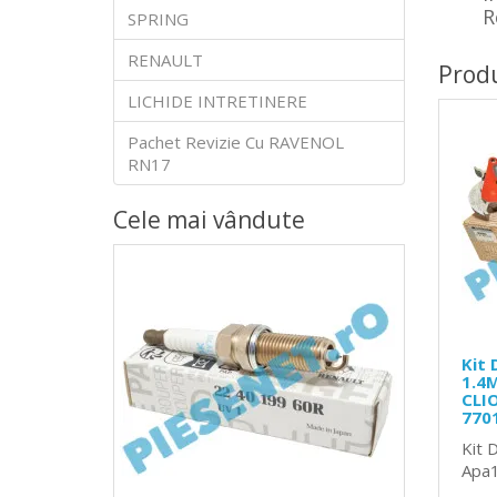
R
SPRING
RENAULT
Prod
LICHIDE INTRETINERE
Pachet Revizie Cu RAVENOL
RN17
Cele mai vândute
Kit 
1.4M
CLIO
770
Kit 
Apa1