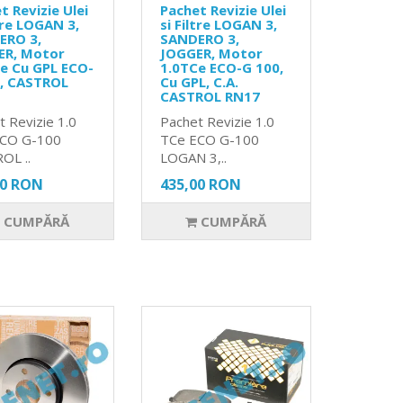
t Revizie Ulei
Pachet Revizie Ulei
ltre LOGAN 3,
si Filtre LOGAN 3,
ERO 3,
SANDERO 3,
ER, Motor
JOGGER, Motor
e Cu GPL ECO-
1.0TCe ECO-G 100,
0, CASTROL
Cu GPL, C.A.
CASTROL RN17
t Revizie 1.0
Pachet Revizie 1.0
ECO G-100
TCe ECO G-100
OL ..
LOGAN 3,..
00 RON
435,00 RON
CUMPĂRĂ
CUMPĂRĂ