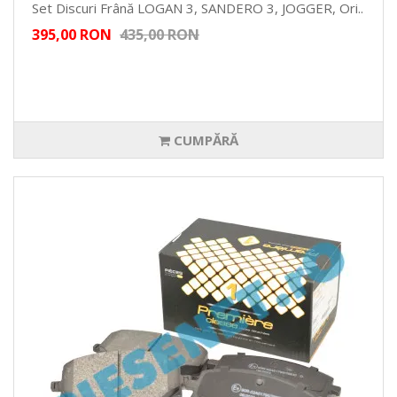
Set Discuri Frână LOGAN 3, SANDERO 3, JOGGER, Ori..
395,00 RON
435,00 RON
CUMPĂRĂ