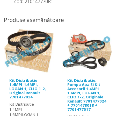
cod: 210147770R;
Produse asemănătoare
Kit Distributie
Kit Distributie,
1.4MPI-1.6MPI,
Pompa Apa Si Kit
LOGAN 1, CLIO 1-2,
Accesorii 1.4MPI-
Original Renault
1.6MPI, LOGAN 1,
7701477024
CLIO 1-2, Originale
Renault 7701477024
Kit Distributie
+ 7701478018 +
1.4MPI-
7701477517
1.6MPILOGAN 1,