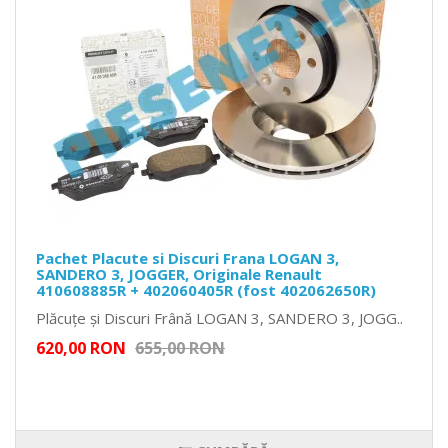
Pachet Placute si Discuri Frana LOGAN 3,
SANDERO 3, JOGGER, Originale Renault
410608885R + 402060405R (fost 402062650R)
Plăcuțe și Discuri Frână LOGAN 3, SANDERO 3, JOGG..
620,00 RON
655,00 RON