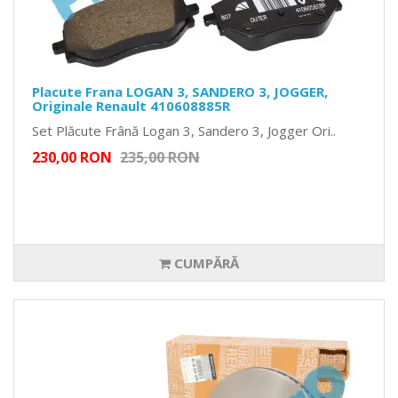
Placute Frana LOGAN 3, SANDERO 3, JOGGER,
Originale Renault 410608885R
Set Plăcute Frână Logan 3, Sandero 3, Jogger Ori..
230,00 RON
235,00 RON
CUMPĂRĂ