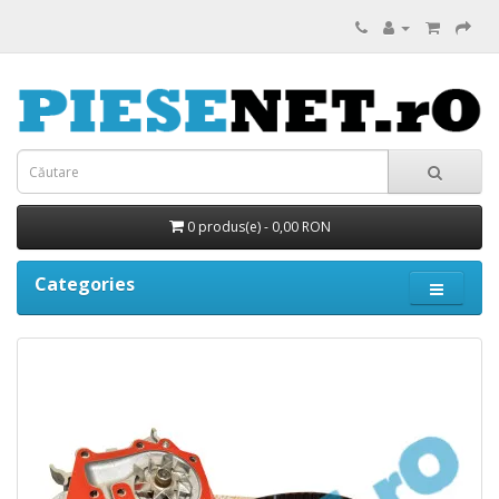
0 produs(e) - 0,00 RON
Categories