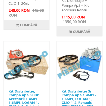
Kit Distribuție +
CLIO 1-2Ori..
Pompa Apă + Kit
Accesorii Renau..
240,00 RON
445,00
RON
1115,00 RON
1350,00 RON
CUMPĂRĂ
CUMPĂRĂ
Kit Distributie,
Kit Distributie Si
Pompa Apa Si Kit
Pompa Apa 1.4MPI-
Accesorii 1.4MPI-
1.6MPI, LOGAN 1,
1.6MPI, LOGAN 1,
CLIO 1-2, Renault