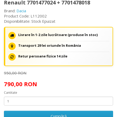
Renault 7701477024 + 7701478018
Brand:
Dacia
Product Code: L112002
Disponibilitate: Stock Epuizat
Livrare în 1-2 zile lucrătoare (produse în stoc)
Transport 29 lei oriunde în România
Retur persoane fizice 14 zile
950,00 RON
790,00 RON
Cantitate
Cumpără