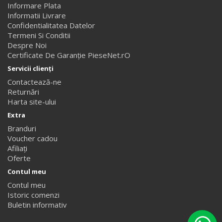
Informare Plata
Informatii Livrare
Confidentialitatea Datelor
Termeni Si Conditii
Despre Noi
Certificate De Garanție PieseNet.rO
Servicii clienţi
Contactează-ne
Returnări
Harta site-ului
Extra
Branduri
Voucher cadou
Afiliaţi
Oferte
Contul meu
Contul meu
Istoric comenzi
Buletin informativ