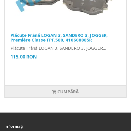
Plăcuțe Frână LOGAN 3, SANDERO 3, JOGGER,
Première Classe FPF.580, 410608885R
Plăcuțe Frână LOGAN 3, SANDERO 3, JOGGER,..
115,00 RON
CUMPĂRĂ
Informaţii