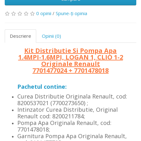
0 opinii
/
Spune-ţi opinia
Descriere
Opinii (0)
Kit Distributie Si Pompa Apa
1.4MPI-1.6MPI, LOGAN 1, CLIO 1-2
Originale Renault
7701477024 + 7701478018
Pachetul contine:
Curea Distributie Originala Renault, cod:
8200537021 (7700273650) ;
Intinzator Curea Distributie, Original
Renault cod: 8200211784;
Pompa Apa Originala Renault, cod:
7701478018;
Garnitura Pompa Apa Originala Renault,