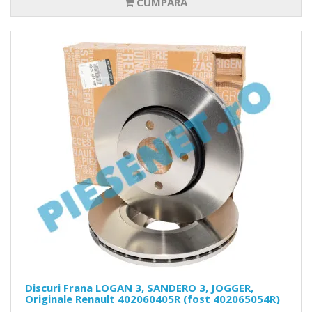
CUMPĂRĂ
Discuri Frana LOGAN 3, SANDERO 3, JOGGER,
Originale Renault 402060405R (fost 402065054R)