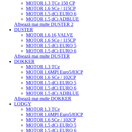
MOTOR 1.3 TCe 150 CP
MOTOR 1.6 SCe / 115CP
MOTOR 1.5 dCi EURO 6
MOTOR 1.5 dCi ADBLUE
Afișează mai multe DUSTER 2
DUSTER
MOTOR 1.6 16 VALVE
MOTOR 1.6 SCe / 115CP
MOTOR 1.5 dCi EURO 5
MOTOR 1.5 dCi EURO 6
Afișează mai multe DUSTER
DOKKER
MOTOR 1.3 TCe
MOTOR 1.6MPI Euro5/83CP
MOTOR 1.6 SCe / 102CP
MOTOR 1.5 dCi EURO 5
MOTOR 1.5 dCi EURO 6
MOTOR 1.5 dCi ADBLUE
Afișează mai multe DOKKER
LODGY
MOTOR 1.3 TCe
MOTOR 1.6MPI Euro5/83CP
MOTOR 1.6 SCe / 102CP
MOTOR 1.5 dCi EURO 5
MOTOR 1.5 dCi EURO 6