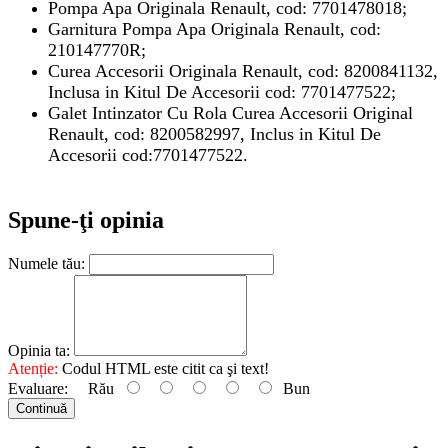
Pompa Apa Originala Renault, cod: 7701478018;
Garnitura Pompa Apa Originala Renault, cod:
210147770R;
Curea Accesorii Originala Renault, cod: 8200841132,
Inclusa in Kitul De Accesorii cod: 7701477522;
Galet Intinzator Cu Rola Curea Accesorii Original
Renault, cod: 8200582997, Inclus in Kitul De
Accesorii cod:7701477522
.
Spune-ţi opinia
Numele tău:
Opinia ta:
Atenție:
Codul HTML este citit ca şi text!
Evaluare:
Rău
Bun
Continuă