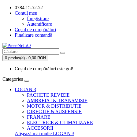
0784.15.52.52
Contul meu
Înregistrare
Autentificare
Coşul de cumpărături
Finalizare comandă
0 produs(e) - 0,00 RON
Coșul de cumpărături este gol!
Categories
LOGAN 3
PACHETE REVIZIE
AMBREIAJ & TRANSMISIE
MOTOR & DISTRIBUTIE
DIRECTIE & SUSPENSIE
FRANARE
ELECTRICE & CLIMATIZARE
ACCESORII
Afișează mai multe LOGAN 3