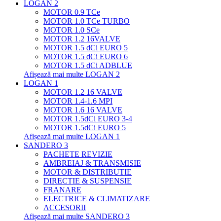
LOGAN 2
MOTOR 0.9 TCe
MOTOR 1.0 TCe TURBO
MOTOR 1.0 SCe
MOTOR 1.2 16VALVE
MOTOR 1.5 dCi EURO 5
MOTOR 1.5 dCi EURO 6
MOTOR 1.5 dCi ADBLUE
Afișează mai multe LOGAN 2
LOGAN 1
MOTOR 1.2 16 VALVE
MOTOR 1.4-1.6 MPI
MOTOR 1.6 16 VALVE
MOTOR 1.5dCi EURO 3-4
MOTOR 1.5dCi EURO 5
Afișează mai multe LOGAN 1
SANDERO 3
PACHETE REVIZIE
AMBREIAJ & TRANSMISIE
MOTOR & DISTRIBUTIE
DIRECTIE & SUSPENSIE
FRANARE
ELECTRICE & CLIMATIZARE
ACCESORII
Afișează mai multe SANDERO 3