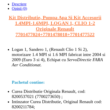
Descriere
Opinii (0)
Kit Distributie, Pompa Apa Si Kit Accesorii
1.4MPI-1.6MPI, LOGAN 1, CLIO 1-2
Originale Renault
7701477024+7701478018+7701477522
Logan 1, Sandero 1, (Renault Clio 1 Si 2),
motorizare 1.4 MPI si 1.6 MPI fabricat intre 2004 si
2009 (Euro 3 si 4), Echipat cu
ServoDirectie FARA
Aer Conditionat.
Pachetul contine:
Curea Distributie Originala Renault, cod:
8200537021 (7700273650) ;
Intinzator Curea Distributie, Original Renault cod:
8200211784;