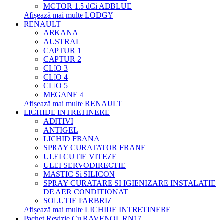
MOTOR 1.5 dCi ADBLUE
Afișează mai multe LODGY
RENAULT
ARKANA
AUSTRAL
CAPTUR 1
CAPTUR 2
CLIO 3
CLIO 4
CLIO 5
MEGANE 4
Afișează mai multe RENAULT
LICHIDE INTRETINERE
ADITIVI
ANTIGEL
LICHID FRANA
SPRAY CURATATOR FRANE
ULEI CUTIE VITEZE
ULEI SERVODIRECTIE
MASTIC Si SILICON
SPRAY CURATARE SI IGIENIZARE INSTALATIE
DE AER CONDITIONAT
SOLUTIE PARBRIZ
Afișează mai multe LICHIDE INTRETINERE
Pachet Revizie Cu RAVENOL RN17