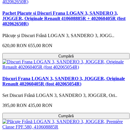
Pachet Placute si Discuri Frana LOGAN 3, SANDERO 3,
JOGGER, Originale Renault 410608885R + 402060405R (fost
402062650R)
Plăcuțe și Discuri Frână LOGAN 3, SANDERO 3, JOGG..
620,00 RON
655,00 RON
Cumpără
Discuri Frana LOGAN 3, SANDERO 3, JOGGER, Originale
Renault 402060405R (fost 402065054R)
Set Discuri Frână LOGAN 3, SANDERO 3, JOGGER, Ori..
395,00 RON
435,00 RON
Cumpără