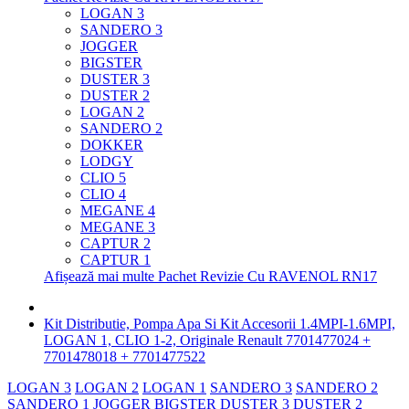
LOGAN 3
SANDERO 3
JOGGER
BIGSTER
DUSTER 3
DUSTER 2
LOGAN 2
SANDERO 2
DOKKER
LODGY
CLIO 5
CLIO 4
MEGANE 4
MEGANE 3
CAPTUR 2
CAPTUR 1
Afișează mai multe Pachet Revizie Cu RAVENOL RN17
Kit Distributie, Pompa Apa Si Kit Accesorii 1.4MPI-1.6MPI,
LOGAN 1, CLIO 1-2, Originale Renault 7701477024 +
7701478018 + 7701477522
LOGAN 3
LOGAN 2
LOGAN 1
SANDERO 3
SANDERO 2
SANDERO 1
JOGGER
BIGSTER
DUSTER 3
DUSTER 2