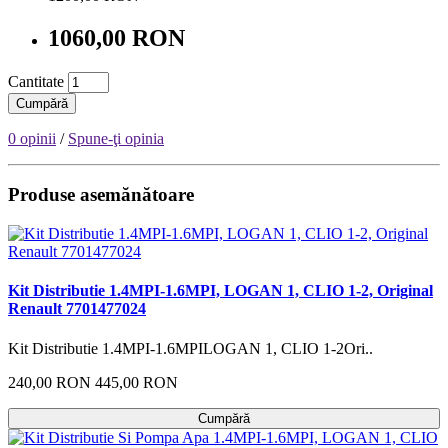
1060,00 RON
Cantitate
Cumpără
0 opinii
/
Spune-ţi opinia
Produse asemănătoare
Kit Distributie 1.4MPI-1.6MPI, LOGAN 1, CLIO 1-2, Original
Renault 7701477024
Kit Distributie 1.4MPI-1.6MPILOGAN 1, CLIO 1-2Ori..
240,00 RON
445,00 RON
Cumpără