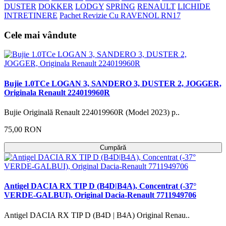
DUSTER
DOKKER
LODGY
SPRING
RENAULT
LICHIDE
INTRETINERE
Pachet Revizie Cu RAVENOL RN17
Cele mai vândute
Bujie 1.0TCe LOGAN 3, SANDERO 3, DUSTER 2, JOGGER,
Originala Renault 224019960R
Bujie Originală Renault 224019960R (Model 2023) p..
75,00 RON
Cumpără
Antigel DACIA RX TIP D (B4D|B4A), Concentrat (-37°
VERDE-GALBUI), Original Dacia-Renault 7711949706
Antigel DACIA RX TIP D (B4D | B4A) Original Renau..