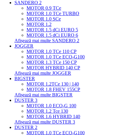
SANDERO 2
MOTOR 0.9 TCe
MOTOR 1.0 TCe TURBO
MOTOR 1.0 SCe
MOTOR 1.2
MOTOR 1.5 dCi EURO 5
MOTOR 1.5 dCi EURO 6
Afișează mai multe SANDERO 2
JOGGER
MOTOR 1.0 TCe 110 CP
MOTOR 1.0 TCe ECO-G100
MOTOR 1.3 TCe 150 CP
MOTOR HYBRID 140 CP
Afișează mai multe JOGGER
BIGSTER
MOTOR 1.2TCe 130 | 140
MOTOR 1.8 FHEV 155CP
Afișează mai multe BIGSTER
DUSTER 3
MOTOR 1.0 ECO-G 100
MOTOR 1.2 Tce 130
MOTOR 1.6 HYBRID 140
Afișează mai multe DUSTER 3
DUSTER 2
MOTOR 1.0 TCe ECO-G100