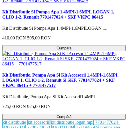
Kit Distributie Si Pompa Apa 1.4MPI-1.6MPI, LOGAN 1,
CLIO 1-2, Renault 7701477024 + SKF VKPC 86415
Kit Distributie Si Pompa Apa 1.4MPI-1.6MPILOGAN 1..
410,00 RON
595,00 RON
Cumpără
Kit Distributie, Pompa Apa Si Kit Accesorii 1.4MPI-1.6MPI,
LOGAN 1, CLIO 1-2, Renault Si SKF, 7701477024 + SKF
VKPC 86415 + 7701477517
Kit Distributie, Pompa Apa Si Kit Accesorii1.4MPI..
725,00 RON
925,00 RON
Cumpără
kit distributie
kit accesorii
kit distributie logan mpi
7701477024
8200537021
7700273650
8200211784
7711946569
pompa apa