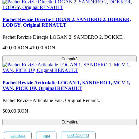
Pachet Revizie Directie LOGAN 2, SANDERO 2, DOKKER,
LODGY, Original RENAULT
Pachet Revizie Direcție LOGAN 2, SANDERO 2, DOKKE..
400,00 RON
410,00 RON
Cumpără
Pachet Revizie Articulatie LOGAN 1, SANDERO 1, MCV 1,
VAN, PICK-UP, Original RENAULT
Pachet Revizie Articulație Față, Original Renault..
500,00 RON
Cumpără
cap bara
pipa
6001550443