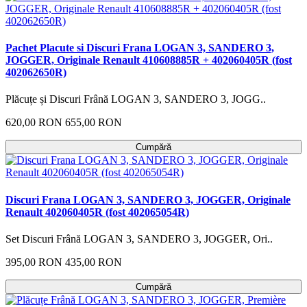
Pachet Placute si Discuri Frana LOGAN 3, SANDERO 3,
JOGGER, Originale Renault 410608885R + 402060405R (fost
402062650R)
Plăcuțe și Discuri Frână LOGAN 3, SANDERO 3, JOGG..
620,00 RON
655,00 RON
Cumpără
Discuri Frana LOGAN 3, SANDERO 3, JOGGER, Originale
Renault 402060405R (fost 402065054R)
Set Discuri Frână LOGAN 3, SANDERO 3, JOGGER, Ori..
395,00 RON
435,00 RON
Cumpără