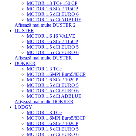
MOTOR 1.3 TCe 150 CP
MOTOR 1.6 SCe / 115CP
MOTOR 1.5 dCi EURO 6
MOTOR 1.5 dCi ADBLUE
Afișează mai multe DUSTER 2
DUSTER
MOTOR 1.6 16 VALVE
MOTOR 1.6 SCe / 115CP
MOTOR 1.5 dCi EURO 5
MOTOR 1.5 dCi EURO 6
Afișează mai multe DUSTER
DOKKER
MOTOR 1.3 TCe
MOTOR 1.6MPI Euro5/83CP
MOTOR 1.6 SCe / 102CP
MOTOR 1.5 dCi EURO 5
MOTOR 1.5 dCi EURO 6
MOTOR 1.5 dCi ADBLUE
Afișează mai multe DOKKER
LODGY
MOTOR 1.3 TCe
MOTOR 1.6MPI Euro5/83CP
MOTOR 1.6 SCe / 102CP
MOTOR 1.5 dCi EURO 5
MOTOR 1.5 dCi EURO 6