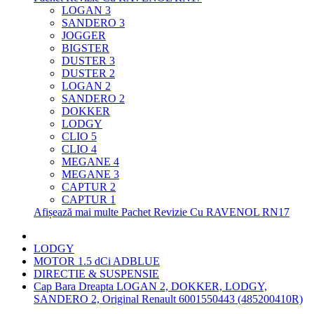
LOGAN 3
SANDERO 3
JOGGER
BIGSTER
DUSTER 3
DUSTER 2
LOGAN 2
SANDERO 2
DOKKER
LODGY
CLIO 5
CLIO 4
MEGANE 4
MEGANE 3
CAPTUR 2
CAPTUR 1
Afișează mai multe Pachet Revizie Cu RAVENOL RN17
LODGY
MOTOR 1.5 dCi ADBLUE
DIRECTIE & SUSPENSIE
Cap Bara Dreapta LOGAN 2, DOKKER, LODGY,
SANDERO 2, Original Renault 6001550443 (485200410R)