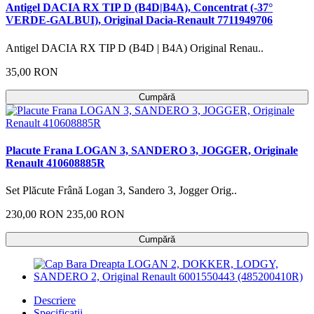
Antigel DACIA RX TIP D (B4D|B4A), Concentrat (-37°
VERDE-GALBUI), Original Dacia-Renault 7711949706
Antigel DACIA RX TIP D (B4D | B4A) Original Renau..
35,00 RON
Cumpără
Placute Frana LOGAN 3, SANDERO 3, JOGGER, Originale
Renault 410608885R
Set Plăcute Frână Logan 3, Sandero 3, Jogger Orig..
230,00 RON
235,00 RON
Cumpără
Descriere
Specificaţii