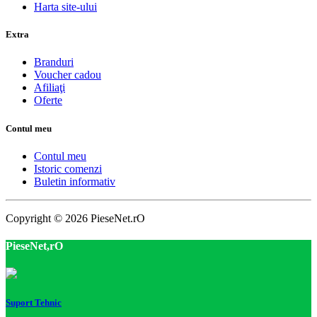
Harta site-ului
Extra
Branduri
Voucher cadou
Afiliaţi
Oferte
Contul meu
Contul meu
Istoric comenzi
Buletin informativ
Copyright © 2026 PieseNet.rO
PieseNet,rO
Suport Tehnic