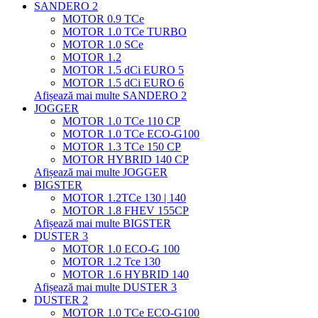
SANDERO 2
MOTOR 0.9 TCe
MOTOR 1.0 TCe TURBO
MOTOR 1.0 SCe
MOTOR 1.2
MOTOR 1.5 dCi EURO 5
MOTOR 1.5 dCi EURO 6
Afișează mai multe SANDERO 2
JOGGER
MOTOR 1.0 TCe 110 CP
MOTOR 1.0 TCe ECO-G100
MOTOR 1.3 TCe 150 CP
MOTOR HYBRID 140 CP
Afișează mai multe JOGGER
BIGSTER
MOTOR 1.2TCe 130 | 140
MOTOR 1.8 FHEV 155CP
Afișează mai multe BIGSTER
DUSTER 3
MOTOR 1.0 ECO-G 100
MOTOR 1.2 Tce 130
MOTOR 1.6 HYBRID 140
Afișează mai multe DUSTER 3
DUSTER 2
MOTOR 1.0 TCe ECO-G100