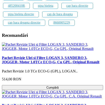
485200410R
pipa bieleta
cap bara directie
pipa bieleta directie
cap de bara dreapta
cap bara dreapta directie
8660005229
Recomandări
Pachet Revizie Ulei si Filtre LOGAN 3, SANDERO 3,
JOGGER, Motor 1.0TCe ECO-G, Cu GPL, Original Renault
Pachet Revizie 1.0 TCe ECO-G (GPL), LOGAN..
514,00 RON
Cumpără