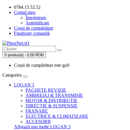
0784.15.52.52
Contul meu
Înregistrare
Autentificare
Coşul de cumpărături
Finalizare comandă
0 produs(e) - 0,00 RON
Coșul de cumpărături este gol!
Categories
LOGAN 3
PACHETE REVIZIE
AMBREIAJ & TRANSMISIE
MOTOR & DISTRIBUTIE
DIRECTIE & SUSPENSIE
FRANARE
ELECTRICE & CLIMATIZARE
ACCESORII
Afișează mai multe LOGAN 3