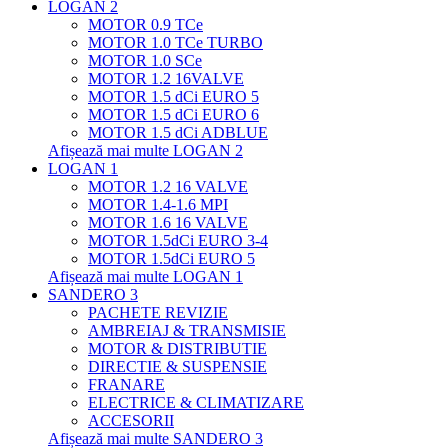
LOGAN 2
MOTOR 0.9 TCe
MOTOR 1.0 TCe TURBO
MOTOR 1.0 SCe
MOTOR 1.2 16VALVE
MOTOR 1.5 dCi EURO 5
MOTOR 1.5 dCi EURO 6
MOTOR 1.5 dCi ADBLUE
Afișează mai multe LOGAN 2
LOGAN 1
MOTOR 1.2 16 VALVE
MOTOR 1.4-1.6 MPI
MOTOR 1.6 16 VALVE
MOTOR 1.5dCi EURO 3-4
MOTOR 1.5dCi EURO 5
Afișează mai multe LOGAN 1
SANDERO 3
PACHETE REVIZIE
AMBREIAJ & TRANSMISIE
MOTOR & DISTRIBUTIE
DIRECTIE & SUSPENSIE
FRANARE
ELECTRICE & CLIMATIZARE
ACCESORII
Afișează mai multe SANDERO 3