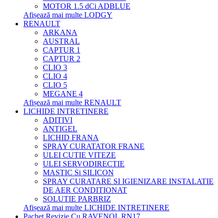
MOTOR 1.5 dCi ADBLUE
Afișează mai multe LODGY
RENAULT
ARKANA
AUSTRAL
CAPTUR 1
CAPTUR 2
CLIO 3
CLIO 4
CLIO 5
MEGANE 4
Afișează mai multe RENAULT
LICHIDE INTRETINERE
ADITIVI
ANTIGEL
LICHID FRANA
SPRAY CURATATOR FRANE
ULEI CUTIE VITEZE
ULEI SERVODIRECTIE
MASTIC Si SILICON
SPRAY CURATARE SI IGIENIZARE INSTALATIE
DE AER CONDITIONAT
SOLUTIE PARBRIZ
Afișează mai multe LICHIDE INTRETINERE
Pachet Revizie Cu RAVENOL RN17