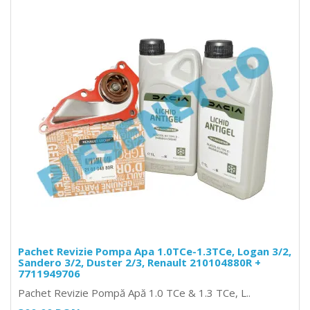
Pachet Revizie Pompa Apa 1.0TCe-1.3TCe, Logan 3/2,
Sandero 3/2, Duster 2/3, Renault 210104880R +
7711949706
Pachet Revizie Pompă Apă 1.0 TCe & 1.3 TCe, L..