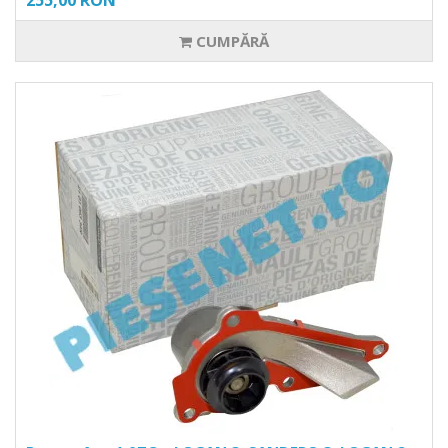
255,00 RON
CUMPĂRĂ