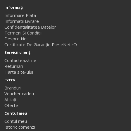
Informaţii
Informare Plata
Informatii Livrare
Confidentialitatea Datelor
Termeni Si Conditii
Despre Noi
Certificate De Garanție PieseNet.rO
Servicii clienţi
Contactează-ne
Returnări
Harta site-ului
Extra
Branduri
Voucher cadou
Afiliaţi
Oferte
Contul meu
Contul meu
Istoric comenzi