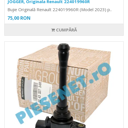
JOGGER, Originala Renault 224019960R
Bujie Originală Renault 224019960R (Model 2023) p..
75,00 RON
CUMPĂRĂ