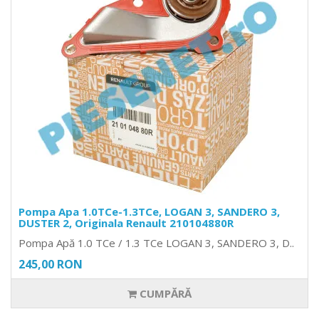
Pompa Apa 1.0TCe-1.3TCe, LOGAN 3, SANDERO 3,
DUSTER 2, Originala Renault 210104880R
Pompa Apă 1.0 TCe / 1.3 TCe LOGAN 3, SANDERO 3, D..
245,00 RON
CUMPĂRĂ