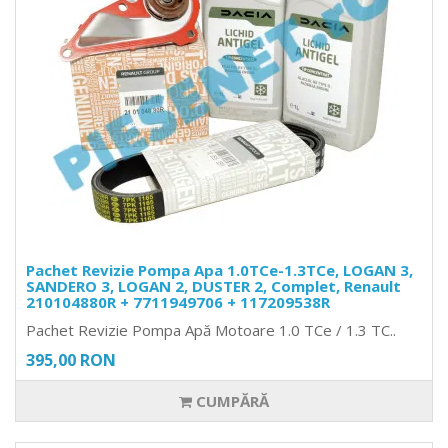
Pachet Revizie Pompa Apa 1.0TCe-1.3TCe, LOGAN 3,
SANDERO 3, LOGAN 2, DUSTER 2, Complet, Renault
210104880R + 7711949706 + 117209538R
Pachet Revizie Pompa Apă Motoare 1.0 TCe / 1.3 TC..
395,00 RON
CUMPĂRĂ