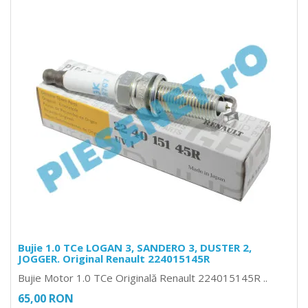
Bujie 1.0 TCe LOGAN 3, SANDERO 3, DUSTER 2,
JOGGER. Original Renault 224015145R
Bujie Motor 1.0 TCe Originală Renault 224015145R ..
65,00 RON