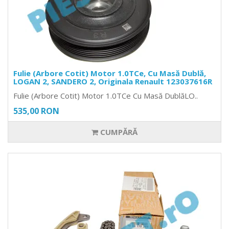
Fulie (Arbore Cotit) Motor 1.0TCe, Cu Masă Dublă,
LOGAN 2, SANDERO 2, Originala Renault 123037616R
Fulie (Arbore Cotit) Motor 1.0TCe Cu Masă DublăLO..
535,00 RON
CUMPĂRĂ