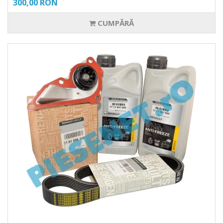
300,00 RON
CUMPĂRĂ