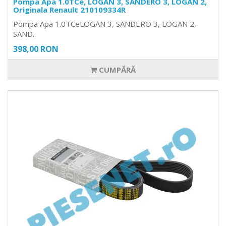
Pompa Apa 1.0TCe, LOGAN 3, SANDERO 3, LOGAN 2,
Originala Renault 210109334R
Pompa Apa 1.0TCeLOGAN 3, SANDERO 3, LOGAN 2,
SAND..
398,00 RON
CUMPĂRĂ