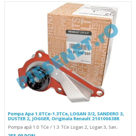
Pompa Apa 1.0TCe-1.3TCe, LOGAN 3/2, SANDERO 3,
DUSTER 2, JOGGER, Originala Renault 210100638R
Pompa apă 1.0 TCe / 1.3 TCe Logan 2, Logan 3, San..