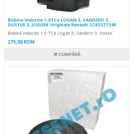
Bobina Inductie 1.0TCe LOGAN 3, SANDERO 3,
DUSTER 2, JOGGER Originala Renault 224332734R
Bobină Inducție 1.0 TCe Logan 3, Sandero 3, Duste..
275,00 RON
CUMPĂRĂ