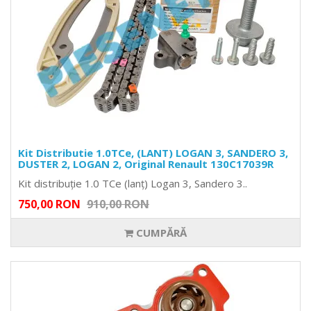
Kit Distributie 1.0TCe, (LANT) LOGAN 3, SANDERO 3,
DUSTER 2, LOGAN 2, Original Renault 130C17039R
Kit distribuție 1.0 TCe (lanț) Logan 3, Sandero 3..
750,00 RON
910,00 RON
CUMPĂRĂ