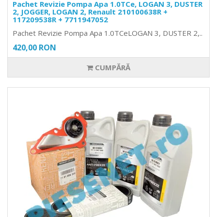
Pachet Revizie Pompa Apa 1.0TCe, LOGAN 3, DUSTER
2, JOGGER, LOGAN 2, Renault 210100638R +
117209538R + 7711947052
Pachet Revizie Pompa Apa 1.0TCeLOGAN 3, DUSTER 2,..
420,00 RON
CUMPĂRĂ