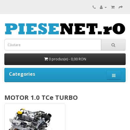
0 produs(e) - 0,00 RON
Categories
MOTOR 1.0 TCe TURBO