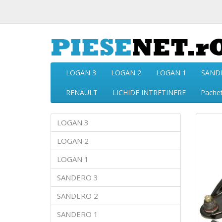
LOGAN 3
LOGAN 2
LOGAN 1
SAND
RENAULT
LICHIDE INTRETINERE
Pache
LOGAN 3
LOGAN 2
LOGAN 1
SANDERO 3
SANDERO 2
SANDERO 1