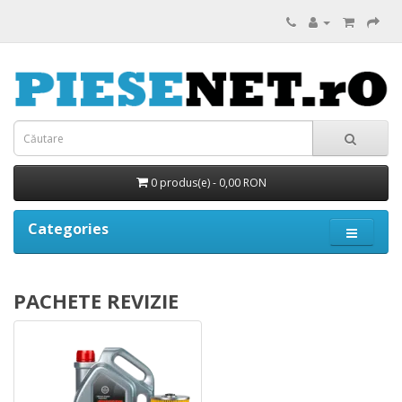
0 produs(e) - 0,00 RON
Categories
PACHETE REVIZIE