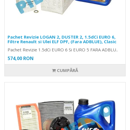
Pachet Revizie LOGAN 2, DUSTER 2, 1.5dCi EURO 6,
Filtre Renault si Ulei ELF DPF, (Fara ADBLUE), Clasic
Pachet Revizie 1.5dCi EURO 6 Si EURO 5 FARA ADBLU..
574,00 RON
CUMPĂRĂ