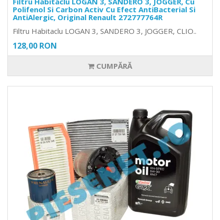
Filtru Habitaclu LOGAN 3, SANDERO 3, JOGGER, Cu
Polifenol Si Carbon Activ Cu Efect AntiBacterial Si
AntiAlergic, Original Renault 272777764R
Filtru Habitaclu LOGAN 3, SANDERO 3, JOGGER, CLIO..
128,00 RON
CUMPĂRĂ