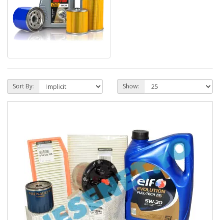
Sort By:
Show: