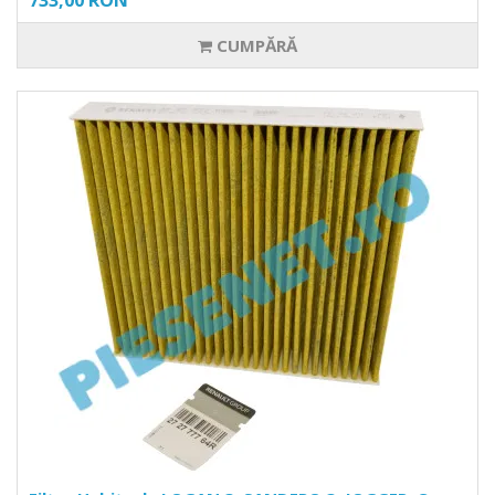
733,00 RON
CUMPĂRĂ