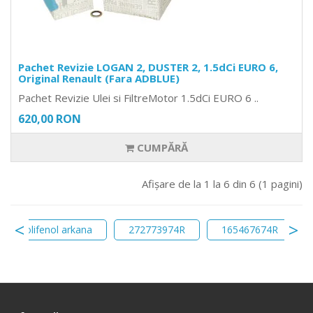
Pachet Revizie LOGAN 2, DUSTER 2, 1.5dCi EURO 6,
Original Renault (Fara ADBLUE)
Pachet Revizie Ulei si FiltreMotor 1.5dCi EURO 6 ..
620,00 RON
CUMPĂRĂ
Afişare de la 1 la 6 din 6 (1 pagini)
lu cu polifenol arkana
272773974R
165467674R