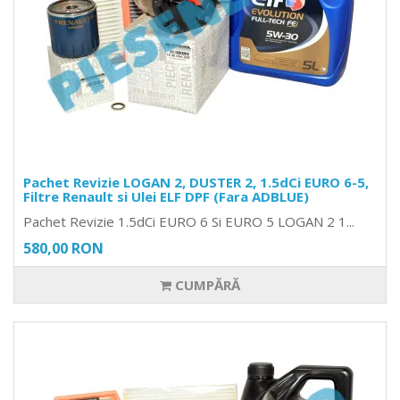
Pachet Revizie LOGAN 2, DUSTER 2, 1.5dCi EURO 6-5,
Filtre Renault si Ulei ELF DPF (Fara ADBLUE)
Pachet Revizie 1.5dCi EURO 6 Si EURO 5 LOGAN 2 1...
580,00 RON
CUMPĂRĂ