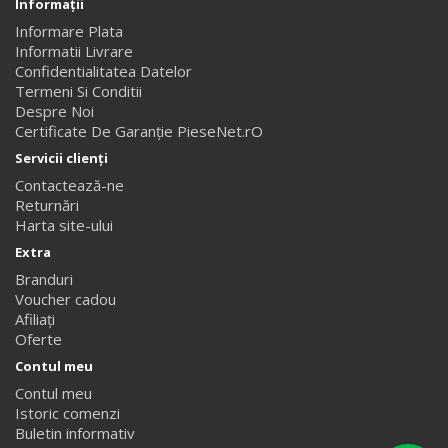
Informaţii
Informare Plata
Informatii Livrare
Confidentialitatea Datelor
Termeni Si Conditii
Despre Noi
Certificate De Garanție PieseNet.rO
Servicii clienţi
Contactează-ne
Returnări
Harta site-ului
Extra
Branduri
Voucher cadou
Afiliaţi
Oferte
Contul meu
Contul meu
Istoric comenzi
Buletin informativ