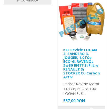
CUMPĂRĂ
KIT Revizie LOGAN
3, SANDERO 3,
JOGGER, 1.0TCe
ECO-G, RAVENOL
5w30 RN17 Si Filtre
RENAULT Si
STOCKER Cu Carbon
Activ
Pachet Revizie Motor
1.0TCe, ECO-G 100
LOGAN 3, S..
557,00 RON