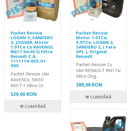
Pachet Revizie
Pachet Revizie
LOGAN 3, SANDERO
Motor 1.0TCe,
3, JOGGER, Motor
0.9TCe, LOGAN 2,
1.0TCe Cu RAVENOL
SANDERO 2, ( Fara
RN17 5w30 Si Filtre
GPL ), Original
Renault C.A.
Renault
1111114-005-01-
Pachet Revizie Cu
999
Ulei RENAULT RN17si
Pachet Revizie Ulei
Filtre Orig..
RAVENOL 5W30
389,00 RON
RN17 + Filtre Or..
529,00 RON
CUMPĂRĂ
CUMPĂRĂ