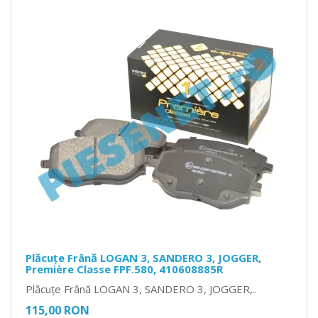
Plăcuțe Frână LOGAN 3, SANDERO 3, JOGGER,
Première Classe FPF.580, 410608885R
Plăcuțe Frână LOGAN 3, SANDERO 3, JOGGER,..
115,00 RON