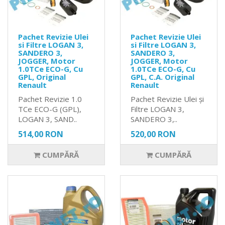
Pachet Revizie Ulei
Pachet Revizie Ulei
si Filtre LOGAN 3,
si Filtre LOGAN 3,
SANDERO 3,
SANDERO 3,
JOGGER, Motor
JOGGER, Motor
1.0TCe ECO-G, Cu
1.0TCe ECO-G, Cu
GPL, Original
GPL, C.A. Original
Renault
Renault
Pachet Revizie 1.0
Pachet Revizie Ulei și
TCe ECO-G (GPL),
Filtre LOGAN 3,
LOGAN 3, SAND..
SANDERO 3,..
514,00 RON
520,00 RON
CUMPĂRĂ
CUMPĂRĂ