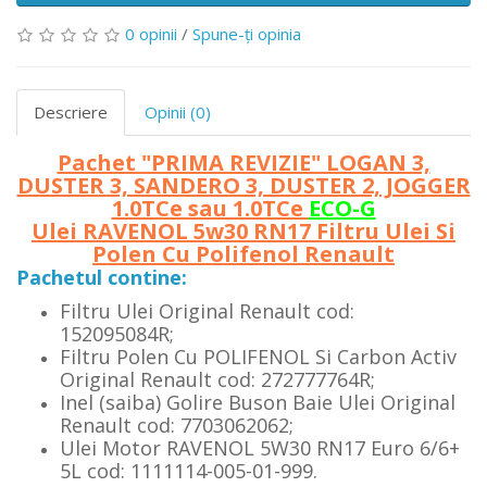
0 opinii
/
Spune-ţi opinia
Descriere
Opinii (0)
Pachet "PRIMA REVIZIE" LOGAN 3,
DUSTER 3, SANDERO 3, DUSTER 2, JOGGER
1.0TCe sau 1.0TCe
ECO-G
Ulei RAVENOL 5w30 RN17 Filtru Ulei Si
Polen Cu Polifenol Renault
Pachetul contine:
Filtru Ulei Original Renault cod:
152095084R;
Filtru Polen Cu POLIFENOL Si Carbon Activ
Original Renault cod: 272777764R;
Inel (saiba) Golire Buson Baie Ulei Original
Renault cod: 7703062062;
Ulei Motor RAVENOL 5W30 RN17 Euro 6/6+
5L cod: 1111114-005-01-999.