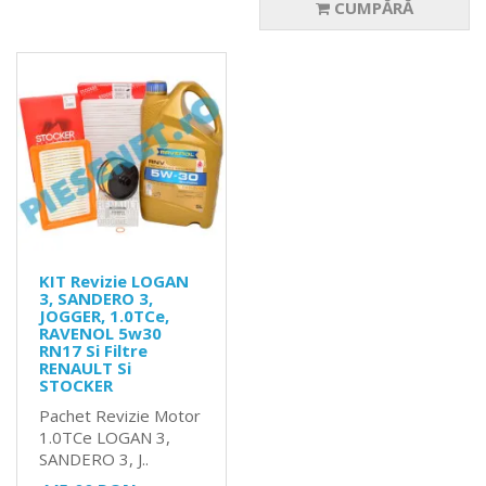
CUMPĂRĂ
KIT Revizie LOGAN
3, SANDERO 3,
JOGGER, 1.0TCe,
RAVENOL 5w30
RN17 Si Filtre
RENAULT Si
STOCKER
Pachet Revizie Motor
1.0TCe LOGAN 3,
SANDERO 3, J..