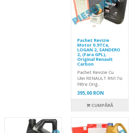
Pachet Revizie
Motor 0.9TCe,
LOGAN 2, SANDERO
2, (Fara GPL),
Original Renault
Carbon
Pachet Revizie Cu
Ulei RENAULT RN17si
Filtre Orig..
395,00 RON
CUMPĂRĂ