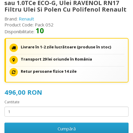
sau 1.0TCe ECO-G, Ulei RAVENOL RN17
Filtru Ulei Si Polen Cu Polifenol Renault
Brand:
Renault
Product Code: Pack 052
10
Disponibilitate:
Livrare în 1-2 zile lucrătoare (produse în stoc)
Transport 29 lei oriunde în România
Retur persoane fizice 14 zile
496,00 RON
Cantitate
Cumpără