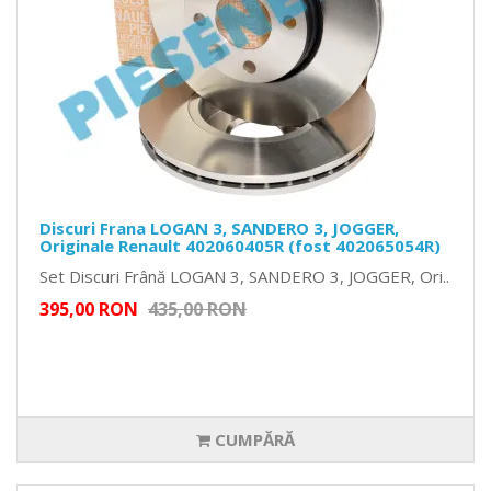
Discuri Frana LOGAN 3, SANDERO 3, JOGGER,
Originale Renault 402060405R (fost 402065054R)
Set Discuri Frână LOGAN 3, SANDERO 3, JOGGER, Ori..
395,00 RON
435,00 RON
CUMPĂRĂ