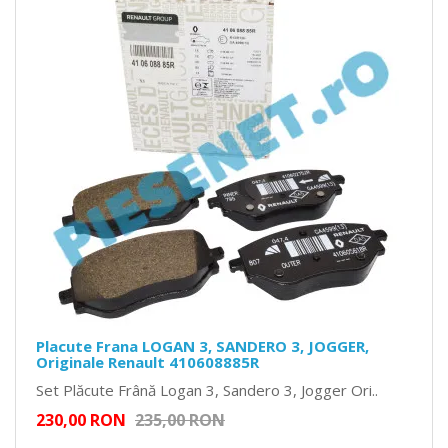
Placute Frana LOGAN 3, SANDERO 3, JOGGER,
Originale Renault 410608885R
Set Plăcute Frână Logan 3, Sandero 3, Jogger Ori..
230,00 RON
235,00 RON