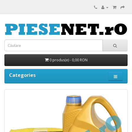
0 produs(e) - 0,00 RON
Categories