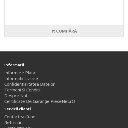
CUMPĂRĂ
Informaţii
Informare Plata
Informatii Livrare
Confidentialitatea Datelor
Termeni Si Conditii
Despre Noi
Certificate De Garanție PieseNet.rO
Servicii clienţi
Contactează-ne
Returnări