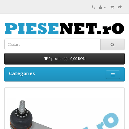
0 produs(e) - 0,00 RON
Categories