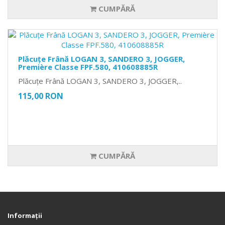
CUMPĂRĂ
Plăcuțe Frână LOGAN 3, SANDERO 3, JOGGER,
Première Classe FPF.580, 410608885R
Plăcuțe Frână LOGAN 3, SANDERO 3, JOGGER,..
115,00 RON
CUMPĂRĂ
Informaţii