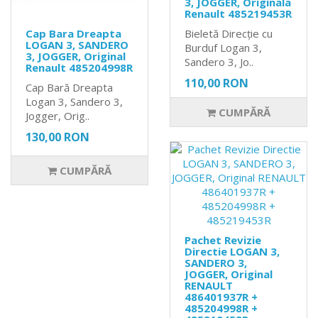
3, JOGGER, Originala
Renault 485219453R
Cap Bara Dreapta
Bieletă Direcție cu
LOGAN 3, SANDERO
Burduf Logan 3,
3, JOGGER, Original
Sandero 3, Jo..
Renault 485204998R
110,00 RON
Cap Bară Dreapta
Logan 3, Sandero 3,
CUMPĂRĂ
Jogger, Orig..
130,00 RON
CUMPĂRĂ
Pachet Revizie
Directie LOGAN 3,
SANDERO 3,
JOGGER, Original
RENAULT
486401937R +
485204998R +