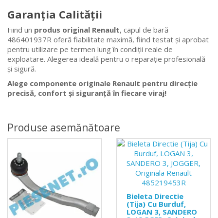
Garanția Calității
Fiind un
produs original Renault
, capul de bară
486401937R oferă fiabilitate maximă, fiind testat și aprobat
pentru utilizare pe termen lung în condiții reale de
exploatare. Alegerea ideală pentru o reparație profesională
și sigură.
Alege componente originale Renault pentru direcție
precisă, confort și siguranță în fiecare viraj!
Produse asemănătoare
Bieleta Directie
(Tija) Cu Burduf,
LOGAN 3, SANDERO