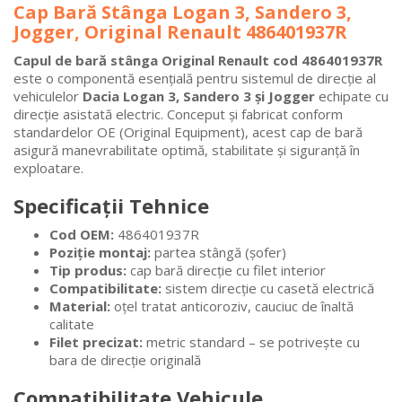
Cap Bară Stânga Logan 3, Sandero 3,
Jogger, Original Renault 486401937R
Capul de bară stânga Original Renault cod 486401937R
este o componentă esențială pentru sistemul de direcție al
vehiculelor
Dacia Logan 3, Sandero 3 și Jogger
echipate cu
direcție asistată electric. Conceput și fabricat conform
standardelor OE (Original Equipment), acest cap de bară
asigură manevrabilitate optimă, stabilitate și siguranță în
exploatare.
Specificații Tehnice
Cod OEM:
486401937R
Poziție montaj:
partea stângă (șofer)
Tip produs:
cap bară direcție cu filet interior
Compatibilitate:
sistem direcție cu casetă electrică
Material:
oțel tratat anticoroziv, cauciuc de înaltă
calitate
Filet precizat:
metric standard – se potrivește cu
bara de direcție originală
Compatibilitate Vehicule