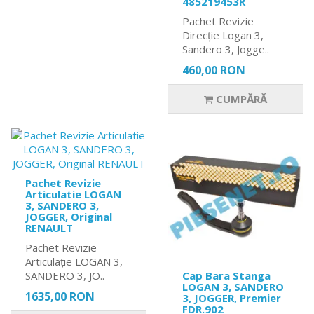
485219453R
Pachet Revizie
Direcție Logan 3,
Sandero 3, Jogge..
460,00 RON
CUMPĂRĂ
Pachet Revizie
Articulatie LOGAN
3, SANDERO 3,
JOGGER, Original
RENAULT
Pachet Revizie
Articulație LOGAN 3,
SANDERO 3, JO..
Cap Bara Stanga
LOGAN 3, SANDERO
1635,00 RON
3, JOGGER, Premier
FDR.902