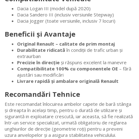
Dacia Logan III (model după 2020)
Dacia Sandero III (inclusiv versiunile Stepway)
Dacia Jogger (toate versiunile, inclusiv 7 locuri)
Beneficii și Avantaje
Original Renault – calitate de prim montaj
Durabilitate ridicată
în condiții de trafic urban și
extraurban
Precizie în direcție
și răspuns excelent la manevre
Compatibilitate 100% cu componentele OE
– fără
ajustări sau modificări
Livrare rapidă și ambalare originală Renault
Recomandări Tehnice
Este recomandat înlocuirea ambelor capete de bară stânga
și dreapta în același timp, pentru o durată de utilizare și
sigurantă in exploatare crescută, iar aceasta, să fie realizată
într-un service specializat, urmată obligatoriu de reglarea
unghiurilor de direcție (geometrie roți) pentru a preveni
uzura anvelopelor și a asigura stabilitatea vehiculului.