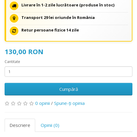
Livrare în 1-2 zile lucrătoare (produse în stoc)
Transport 29 lei oriunde în România
Retur persoane fizice 14 zile
130,00 RON
Cantitate
Cumpără
0 opinii
/
Spune-ţi opinia
Descriere
Opinii (0)