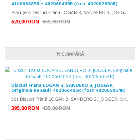
410608885R + 402060405R (fost 402062650R)
Plăcuțe și Discuri Frână LOGAN 3, SANDERO 3, JOGG..
620,00 RON
655,00 RON
CUMPĂRĂ
Discuri Frana LOGAN 3, SANDERO 3, JOGGER,
Originale Renault 402060405R (fost 402065054R)
Set Discuri Frână LOGAN 3, SANDERO 3, JOGGER, Ori..
395,00 RON
435,00 RON