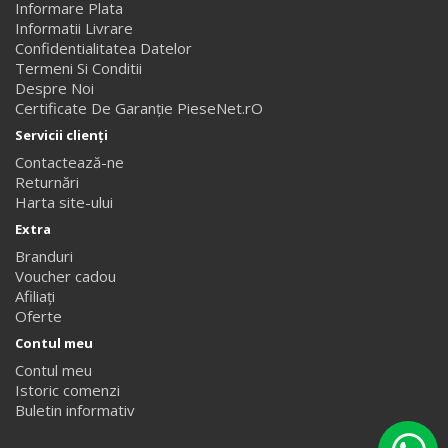
Informare Plata
Informatii Livrare
Confidentialitatea Datelor
Termeni Si Conditii
Despre Noi
Certificate De Garanție PieseNet.rO
Servicii clienţi
Contactează-ne
Returnări
Harta site-ului
Extra
Branduri
Voucher cadou
Afiliaţi
Oferte
Contul meu
Contul meu
Istoric comenzi
Buletin informativ