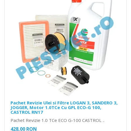
Pachet Revizie Ulei si Filtre LOGAN 3, SANDERO 3,
JOGGER, Motor 1.0TCe Cu GPL ECO-G 100,
CASTROL RN17
Pachet Revizie 1.0 TCe ECO G-100 CASTROL ..
428,00 RON