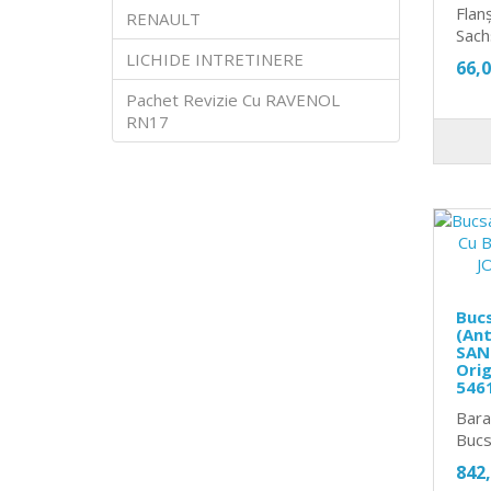
Flan
RENAULT
Sach
LICHIDE INTRETINERE
66,
Pachet Revizie Cu RAVENOL
RN17
Bucs
(Ant
SAN
Orig
546
Bara 
Bucs
842