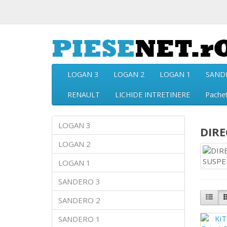
LOGAN 3
LOGAN 2
LOGAN 1
SAND
RENAULT
LICHIDE INTRETINERE
Pache
LOGAN 3
DIRE
LOGAN 2
LOGAN 1
SANDERO 3
SANDERO 2
SANDERO 1