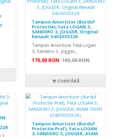
e
Tampon Amortizor (Burduf
T
Protectie), Fata LOGAN 3,
SANDERO 3, JOGGER, Original
Renault 540505532R
Tampon Amortizor Față Logan
3, Sandero 3, Jogger,..
170,00 RON
185,00 RON
CUMPĂRĂ
GAN
Tampon Amortizor (Burduf
122R
Protectie Praf), Fata LOGAN
3, SANDERO 3, JOGGER, ASAM
 3,