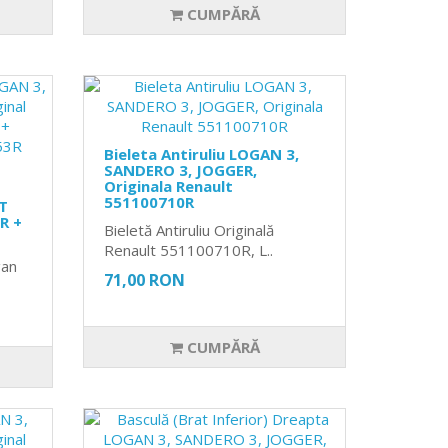
CUMPĂRĂ
Bieleta Antiruliu LOGAN 3,
SANDERO 3, JOGGER,
Originala Renault
551100710R
T
R +
Bieletă Antiruliu Originală
Renault 551100710R, L..
gan
71,00 RON
CUMPĂRĂ