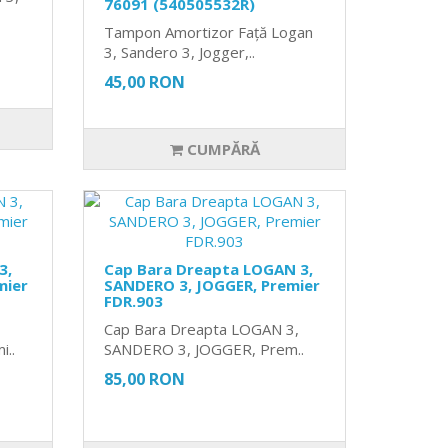
76091 (540505532R)
Tampon Amortizor Față Logan
3, Sandero 3, Jogger,..
45,00 RON
CUMPĂRĂ
3,
Cap Bara Dreapta LOGAN 3,
mier
SANDERO 3, JOGGER, Premier
FDR.903
Cap Bara Dreapta LOGAN 3,
..
SANDERO 3, JOGGER, Prem..
85,00 RON