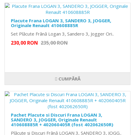
Placute Frana LOGAN 3, SANDERO 3, JOGGER,
Originale Renault 410608885R
Set Plăcute Frână Logan 3, Sandero 3, Jogger Ori..
230,00 RON
235,00 RON
CUMPĂRĂ
Pachet Placute si Discuri Frana LOGAN 3,
SANDERO 3, JOGGER, Originale Renault
410608885R + 402060405R (fost 402062650R)
Plăcuțe și Discuri Frână LOGAN 3, SANDERO 3, JOGG..