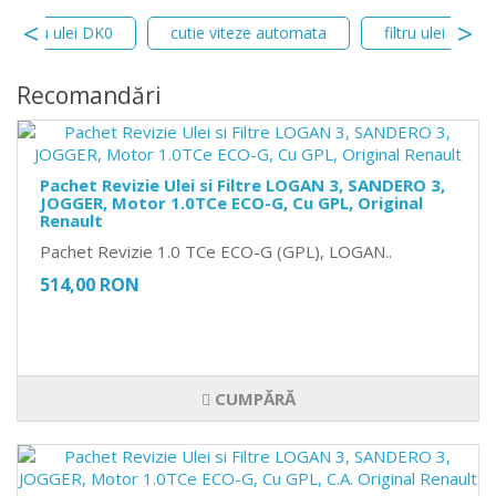
filtru ulei DK0
cutie viteze automata
filtru ulei
Recomandări
Pachet Revizie Ulei si Filtre LOGAN 3, SANDERO 3,
JOGGER, Motor 1.0TCe ECO-G, Cu GPL, Original
Renault
Pachet Revizie 1.0 TCe ECO-G (GPL), LOGAN..
514,00 RON
CUMPĂRĂ