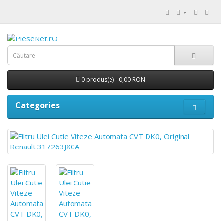
0 produs(e) - 0,00 RON
Categories