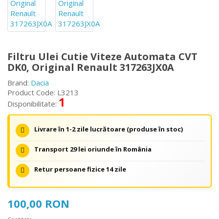
Filtru Ulei Cutie Viteze Automata CVT
DK0, Original Renault 317263JX0A
Brand:
Dacia
Product Code: L3213
1
Disponibilitate:
Livrare în 1-2 zile lucrătoare (produse în stoc)
Transport 29 lei oriunde în România
Retur persoane fizice 14 zile
100,00 RON