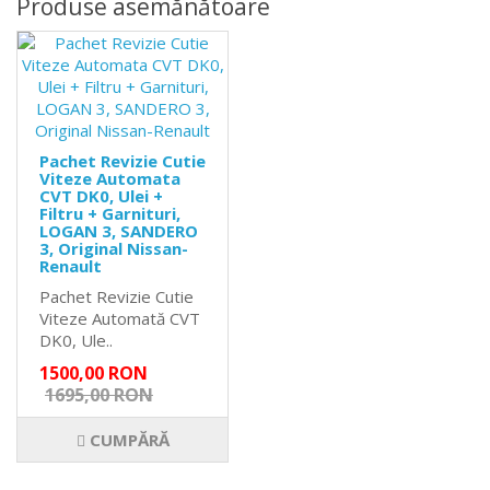
Produse asemănătoare
Pachet Revizie Cutie
Viteze Automata
CVT DK0, Ulei +
Filtru + Garnituri,
LOGAN 3, SANDERO
3, Original Nissan-
Renault
Pachet Revizie Cutie
Viteze Automată CVT
DK0, Ule..
1500,00 RON
1695,00 RON
CUMPĂRĂ