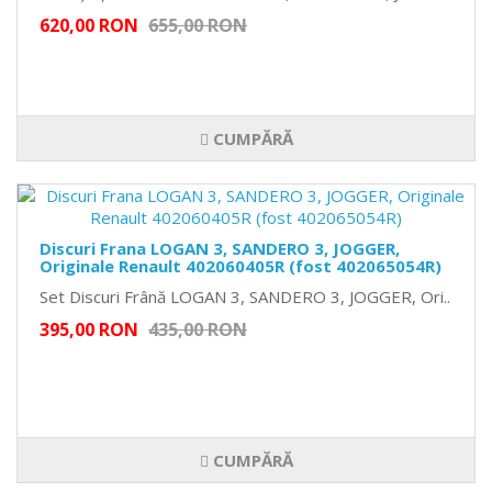
620,00 RON
655,00 RON
CUMPĂRĂ
Discuri Frana LOGAN 3, SANDERO 3, JOGGER,
Originale Renault 402060405R (fost 402065054R)
Set Discuri Frână LOGAN 3, SANDERO 3, JOGGER, Ori..
395,00 RON
435,00 RON
CUMPĂRĂ