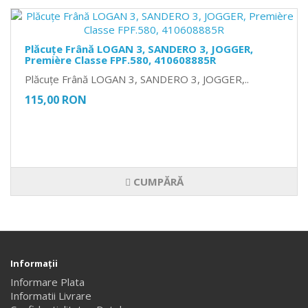
Plăcuțe Frână LOGAN 3, SANDERO 3, JOGGER,
Première Classe FPF.580, 410608885R
Plăcuțe Frână LOGAN 3, SANDERO 3, JOGGER,..
115,00 RON
CUMPĂRĂ
Informaţii
Informare Plata
Informatii Livrare