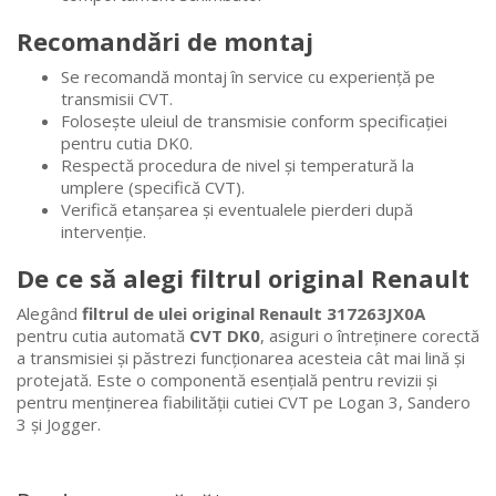
Recomandări de montaj
Se recomandă montaj în service cu experiență pe
transmisii CVT.
Folosește uleiul de transmisie conform specificației
pentru cutia DK0.
Respectă procedura de nivel și temperatură la
umplere (specifică CVT).
Verifică etanșarea și eventualele pierderi după
intervenție.
De ce să alegi filtrul original Renault
Alegând
filtrul de ulei original Renault 317263JX0A
pentru cutia automată
CVT DK0
, asiguri o întreținere corectă
a transmisiei și păstrezi funcționarea acesteia cât mai lină și
protejată. Este o componentă esențială pentru revizii și
pentru menținerea fiabilității cutiei CVT pe Logan 3, Sandero
3 și Jogger.