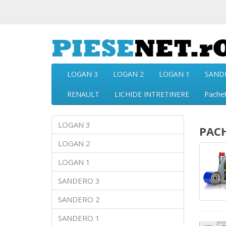
LOGAN 3
LOGAN 2
LOGAN 1
SAND
RENAULT
LICHIDE INTRETINERE
Pache
LOGAN 3
PACH
LOGAN 2
LOGAN 1
SANDERO 3
SANDERO 2
SANDERO 1