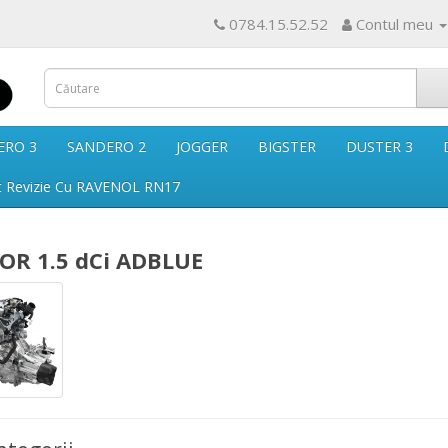
0784.15.52.52
Contul meu
ERO 3
SANDERO 2
JOGGER
BIGSTER
DUSTER 3
t Revizie Cu RAVENOL RN17
R 1.5 dCi ADBLUE