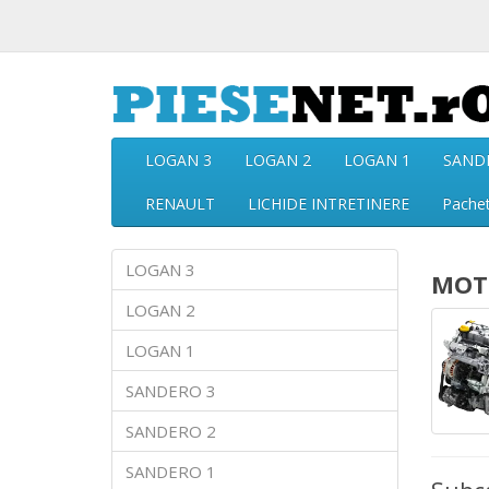
LOGAN 3
LOGAN 2
LOGAN 1
SAND
RENAULT
LICHIDE INTRETINERE
Pache
LOGAN 3
MOTO
LOGAN 2
LOGAN 1
SANDERO 3
SANDERO 2
SANDERO 1