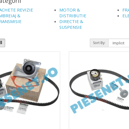
tegorii
ACHETE REVIZIE
MOTOR &
FR
MBREIAJ &
DISTRIBUTIE
EL
RANSMISIE
DIRECTIE &
SUSPENSIE
Sort By: