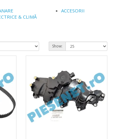
ANARE
ACCESORII
ECTRICE & CLIMĂ
Show: