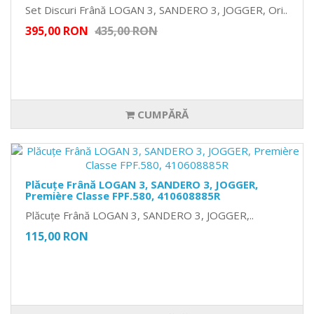
Set Discuri Frână LOGAN 3, SANDERO 3, JOGGER, Ori..
395,00 RON
435,00 RON
CUMPĂRĂ
Plăcuțe Frână LOGAN 3, SANDERO 3, JOGGER,
Première Classe FPF.580, 410608885R
Plăcuțe Frână LOGAN 3, SANDERO 3, JOGGER,..
115,00 RON