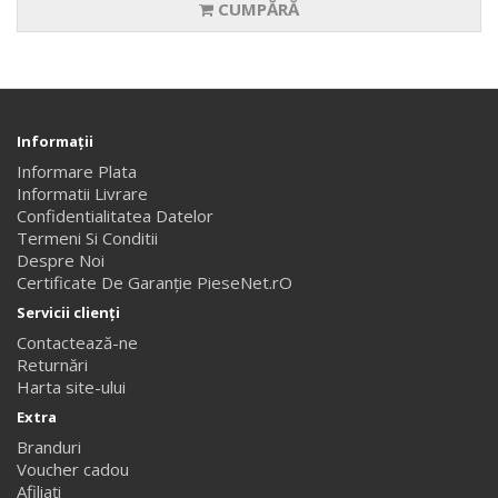
CUMPĂRĂ
Informaţii
Informare Plata
Informatii Livrare
Confidentialitatea Datelor
Termeni Si Conditii
Despre Noi
Certificate De Garanție PieseNet.rO
Servicii clienţi
Contactează-ne
Returnări
Harta site-ului
Extra
Branduri
Voucher cadou
Afiliaţi