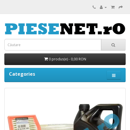
0 produs(e) - 0,00 RON
Categories