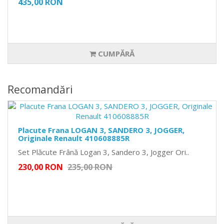
435,00 RON
CUMPĂRĂ
Recomandări
Placute Frana LOGAN 3, SANDERO 3, JOGGER,
Originale Renault 410608885R
Set Plăcute Frână Logan 3, Sandero 3, Jogger Ori..
230,00 RON
235,00 RON