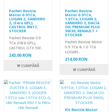
Pachet Revizie
Pachet Revizie
Motor 0.9TCe,
Motor 0.9TCe,
LOGAN 2, SANDERO
1.0TCe, LOGAN 2,
2, (Fara GPL),
SANDERO 2, DACIA
CASTROL RN17,
OIL PREMIUM PLUS
STOCKER
5W30, RENAULT +
STOCKER
Pachet Revizie 0.9
Pachet Revizie Motor
TCe (Fără GPL),
0.9 TCe & 1.0 TCe
CASTROL GTX 5W..
LOGAN ..
243,00 RON
214,00 RON
CUMPĂRĂ
CUMPĂRĂ
Kit Revizie Motor