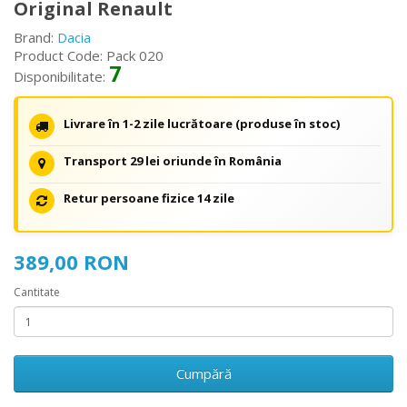
Original Renault
Brand:
Dacia
Product Code: Pack 020
7
Disponibilitate:
Livrare în 1-2 zile lucrătoare (produse în stoc)
Transport 29 lei oriunde în România
Retur persoane fizice 14 zile
389,00 RON
Cantitate
Cumpără