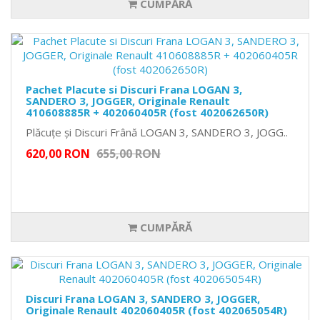
CUMPĂRĂ
Pachet Placute si Discuri Frana LOGAN 3,
SANDERO 3, JOGGER, Originale Renault
410608885R + 402060405R (fost 402062650R)
Plăcuțe și Discuri Frână LOGAN 3, SANDERO 3, JOGG..
620,00 RON
655,00 RON
CUMPĂRĂ
Discuri Frana LOGAN 3, SANDERO 3, JOGGER,
Originale Renault 402060405R (fost 402065054R)