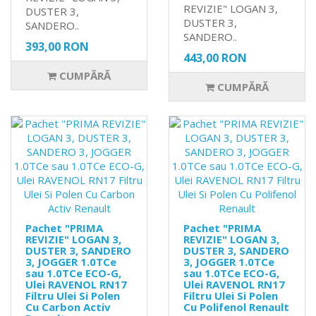
REVIZIE" LOGAN 3,
DUSTER 3,
DUSTER 3,
SANDERO..
SANDERO..
393,00 RON
443,00 RON
CUMPĂRĂ
CUMPĂRĂ
Pachet "PRIMA
Pachet "PRIMA
REVIZIE" LOGAN 3,
REVIZIE" LOGAN 3,
DUSTER 3, SANDERO
DUSTER 3, SANDERO
3, JOGGER 1.0TCe
3, JOGGER 1.0TCe
sau 1.0TCe ECO-G,
sau 1.0TCe ECO-G,
Ulei RAVENOL RN17
Ulei RAVENOL RN17
Filtru Ulei Si Polen
Filtru Ulei Si Polen
Cu Carbon Activ
Cu Polifenol Renault