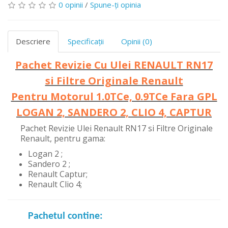
0 opinii
/
Spune-ţi opinia
Descriere
Specificaţii
Opinii (0)
Pachet Revizie Cu Ulei RENAULT RN17
si Filtre Originale Renault
Pentru Motorul 1.0TCe, 0.9TCe Fara GPL
LOGAN 2, SANDERO 2, CLIO 4, CAPTUR
Pachet Revizie Ulei Renault RN17 si Filtre Originale
Renault, pentru gama:
Logan 2 ;
Sandero 2 ;
Renault Captur;
Renault Clio 4;
Pachetul contine: