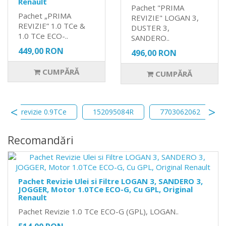
Renault
Pachet "PRIMA
Pachet „PRIMA
REVIZIE" LOGAN 3,
REVIZIE” 1.0 TCe &
DUSTER 3,
1.0 TCe ECO-..
SANDERO..
449,00 RON
496,00 RON
CUMPĂRĂ
CUMPĂRĂ
revizie 0.9TCe
152095084R
7703062062
Recomandări
Pachet Revizie Ulei si Filtre LOGAN 3, SANDERO 3,
JOGGER, Motor 1.0TCe ECO-G, Cu GPL, Original
Renault
Pachet Revizie 1.0 TCe ECO-G (GPL), LOGAN..