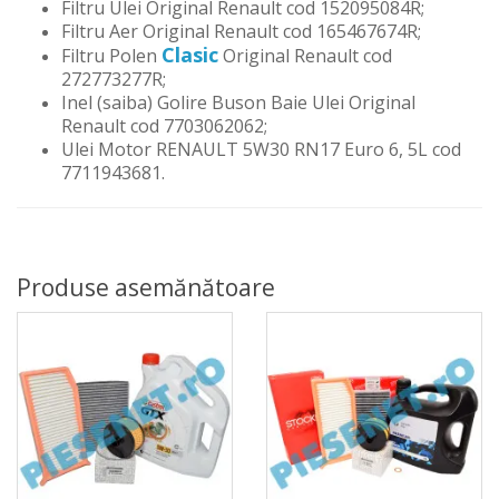
Filtru Ulei Original Renault cod 152095084R;
Filtru Aer Original Renault cod 165467674R;
Clasic
Filtru Polen
Original Renault cod
272773277R;
Inel (saiba) Golire Buson Baie Ulei Original
Renault cod 7703062062;
Ulei Motor RENAULT 5W30 RN17 Euro 6, 5L cod
7711943681.
Produse asemănătoare