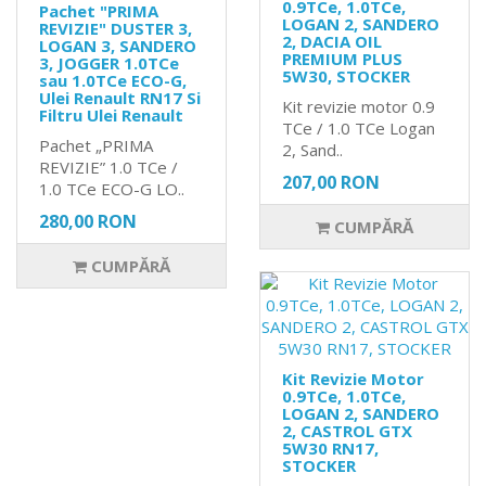
0.9TCe, 1.0TCe,
Pachet "PRIMA
LOGAN 2, SANDERO
REVIZIE" DUSTER 3,
2, DACIA OIL
LOGAN 3, SANDERO
PREMIUM PLUS
3, JOGGER 1.0TCe
5W30, STOCKER
sau 1.0TCe ECO-G,
Ulei Renault RN17 Si
Kit revizie motor 0.9
Filtru Ulei Renault
TCe / 1.0 TCe Logan
Pachet „PRIMA
2, Sand..
REVIZIE” 1.0 TCe /
207,00 RON
1.0 TCe ECO-G LO..
280,00 RON
CUMPĂRĂ
CUMPĂRĂ
Kit Revizie Motor
0.9TCe, 1.0TCe,
LOGAN 2, SANDERO
2, CASTROL GTX
5W30 RN17,
STOCKER