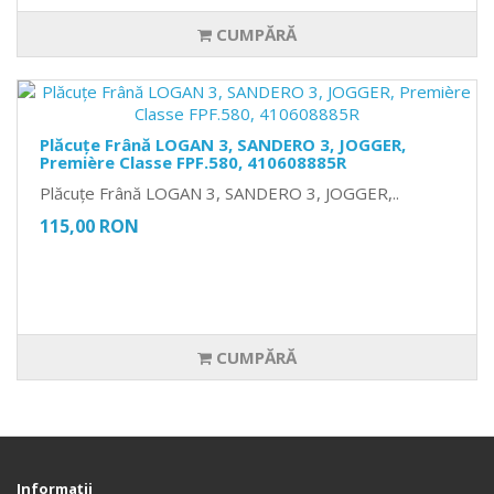
CUMPĂRĂ
Plăcuțe Frână LOGAN 3, SANDERO 3, JOGGER,
Première Classe FPF.580, 410608885R
Plăcuțe Frână LOGAN 3, SANDERO 3, JOGGER,..
115,00 RON
CUMPĂRĂ
Informaţii