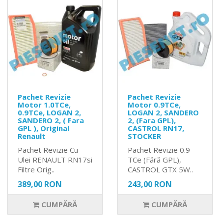
Pachet Revizie
Pachet Revizie
Motor 1.0TCe,
Motor 0.9TCe,
0.9TCe, LOGAN 2,
LOGAN 2, SANDERO
SANDERO 2, ( Fara
2, (Fara GPL),
GPL ), Original
CASTROL RN17,
Renault
STOCKER
Pachet Revizie Cu
Pachet Revizie 0.9
Ulei RENAULT RN17si
TCe (Fără GPL),
Filtre Orig..
CASTROL GTX 5W..
389,00 RON
243,00 RON
CUMPĂRĂ
CUMPĂRĂ