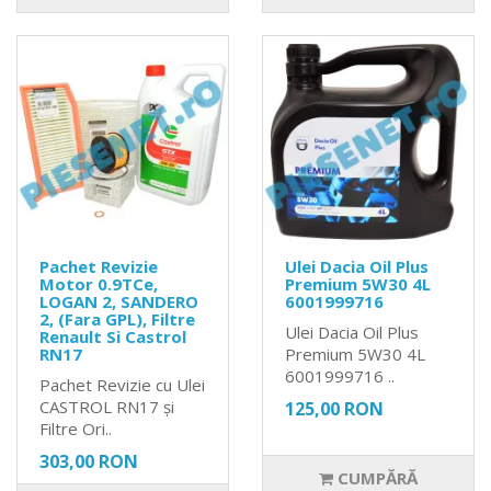
Pachet Revizie
Ulei Dacia Oil Plus
Motor 0.9TCe,
Premium 5W30 4L
LOGAN 2, SANDERO
6001999716
2, (Fara GPL), Filtre
Ulei Dacia Oil Plus
Renault Si Castrol
RN17
Premium 5W30 4L
6001999716 ..
Pachet Revizie cu Ulei
CASTROL RN17 și
125,00 RON
Filtre Ori..
303,00 RON
CUMPĂRĂ