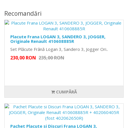
Recomandări
Placute Frana LOGAN 3, SANDERO 3, JOGGER,
Originale Renault 410608885R
Set Plăcute Frână Logan 3, Sandero 3, Jogger Ori..
230,00 RON
235,00 RON
CUMPĂRĂ
Pachet Placute si Discuri Frana LOGAN 3,