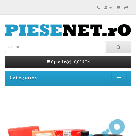
0 produs(e) - 0,00 RON
Categories