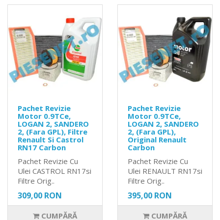
Pachet Revizie
Pachet Revizie
Motor 0.9TCe,
Motor 0.9TCe,
LOGAN 2, SANDERO
LOGAN 2, SANDERO
2, (Fara GPL), Filtre
2, (Fara GPL),
Renault Si Castrol
Original Renault
RN17 Carbon
Carbon
Pachet Revizie Cu
Pachet Revizie Cu
Ulei CASTROL RN17si
Ulei RENAULT RN17si
Filtre Orig..
Filtre Orig..
309,00 RON
395,00 RON
CUMPĂRĂ
CUMPĂRĂ