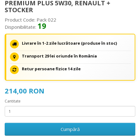
PREMIUM PLUS 5W30, RENAULT +
STOCKER
Product Code: Pack 022
19
Disponibilitate:
Livrare în 1-2 zile lucrătoare (produse în stoc)
Transport 29 lei oriunde în România
Retur persoane fizice 14 zile
214,00 RON
Cantitate
Cumpără