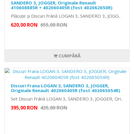
SANDERO 3, JOGGER, Originale Renault
410608885R + 402060405R (fost 402062650R)
Plăcuțe și Discuri Frână LOGAN 3, SANDERO 3, JOGG..
620,00 RON
655,00 RON
CUMPĂRĂ
Discuri Frana LOGAN 3, SANDERO 3, JOGGER,
Originale Renault 402060405R (fost 402065054R)
Set Discuri Frână LOGAN 3, SANDERO 3, JOGGER, Ori..
395,00 RON
435,00 RON