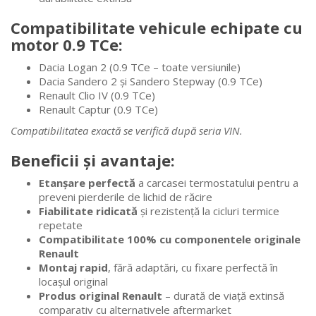
Compatibilitate vehicule echipate cu
motor 0.9 TCe:
Dacia Logan 2 (0.9 TCe – toate versiunile)
Dacia Sandero 2 și Sandero Stepway (0.9 TCe)
Renault Clio IV (0.9 TCe)
Renault Captur (0.9 TCe)
Compatibilitatea exactă se verifică după seria VIN.
Beneficii și avantaje:
Etanșare perfectă
a carcasei termostatului pentru a
preveni pierderile de lichid de răcire
Fiabilitate ridicată
și rezistență la cicluri termice
repetate
Compatibilitate 100% cu componentele originale
Renault
Montaj rapid
, fără adaptări, cu fixare perfectă în
locașul original
Produs original Renault
– durată de viață extinsă
comparativ cu alternativele aftermarket