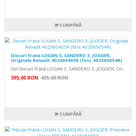
CUMPĂRĂ
Discuri Frana LOGAN 3, SANDERO 3, JOGGER,
Originale Renault 402060405R (fost 402065054R)
Set Discuri Frână LOGAN 3, SANDERO 3, JOGGER, Ori..
395,00 RON
435,00 RON
CUMPĂRĂ