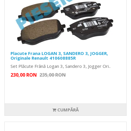
Placute Frana LOGAN 3, SANDERO 3, JOGGER,
Originale Renault 410608885R
Set Plăcute Frână Logan 3, Sandero 3, Jogger Ori..
230,00 RON
235,00 RON
CUMPĂRĂ