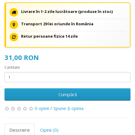
Livrare în 1-2 zile lucrătoare (produse în stoc)
Transport 29 lei oriunde în România
Retur persoane fizice 14 zile
31,00 RON
Cantitate
Cumpără
0 opinii
/
Spune-ţi opinia
Descriere
Opinii (0)