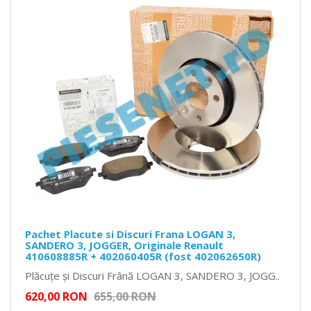
Pachet Placute si Discuri Frana LOGAN 3,
SANDERO 3, JOGGER, Originale Renault
410608885R + 402060405R (fost 402062650R)
Plăcuțe și Discuri Frână LOGAN 3, SANDERO 3, JOGG..
620,00 RON
655,00 RON