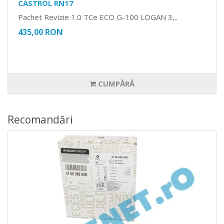
CASTROL RN17
Pachet Revizie 1.0 TCe ECO G-100 LOGAN 3,..
435,00 RON
CUMPĂRĂ
Recomandări