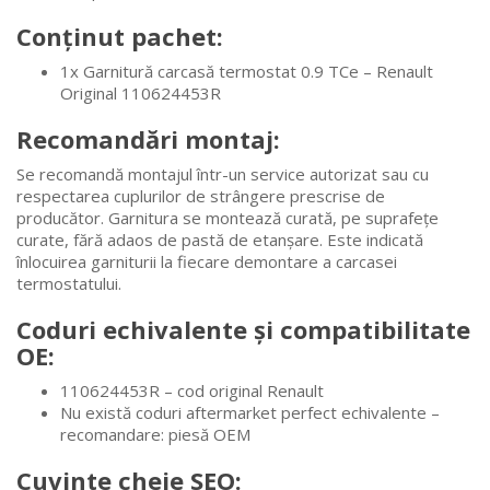
Conținut pachet:
1x Garnitură carcasă termostat 0.9 TCe – Renault
Original 110624453R
Recomandări montaj:
Se recomandă montajul într-un service autorizat sau cu
respectarea cuplurilor de strângere prescrise de
producător. Garnitura se montează curată, pe suprafețe
curate, fără adaos de pastă de etanșare. Este indicată
înlocuirea garniturii la fiecare demontare a carcasei
termostatului.
Coduri echivalente și compatibilitate
OE:
110624453R – cod original Renault
Nu există coduri aftermarket perfect echivalente –
recomandare: piesă OEM
Cuvinte cheie SEO: