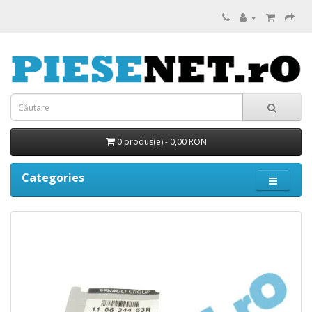
0 produs(e) - 0,00 RON
Categories