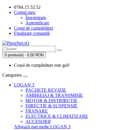
0784.15.52.52
Contul meu
Înregistrare
Autentificare
Coşul de cumpărături
Finalizare comandă
0 produs(e) - 0,00 RON
Coșul de cumpărături este gol!
Categories
LOGAN 3
PACHETE REVIZIE
AMBREIAJ & TRANSMISIE
MOTOR & DISTRIBUTIE
DIRECTIE & SUSPENSIE
FRANARE
ELECTRICE & CLIMATIZARE
ACCESORII
Afișează mai multe LOGAN 3