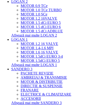
LOGAN 2
MOTOR 0.9 TCe
MOTOR 1.0 TCe TURBO
MOTOR 1.0 SCe
MOTOR 1.2 16VALVE
MOTOR 1.5 dCi EURO 5
MOTOR 1.5 dCi EURO 6
MOTOR 1.5 dCi ADBLUE
Afișează mai multe LOGAN 2
LOGAN 1
MOTOR 1.2 16 VALVE
MOTOR 1.4-1.6 MPI
MOTOR 1.6 16 VALVE
MOTOR 1.5dCi EURO 3-4
MOTOR 1.5dCi EURO 5
Afișează mai multe LOGAN 1
SANDERO 3
PACHETE REVIZIE
AMBREIAJ & TRANSMISIE
MOTOR & DISTRIBUTIE
DIRECTIE & SUSPENSIE
FRANARE
ELECTRICE & CLIMATIZARE
ACCESORII
Afișează mai multe SANDERO 3