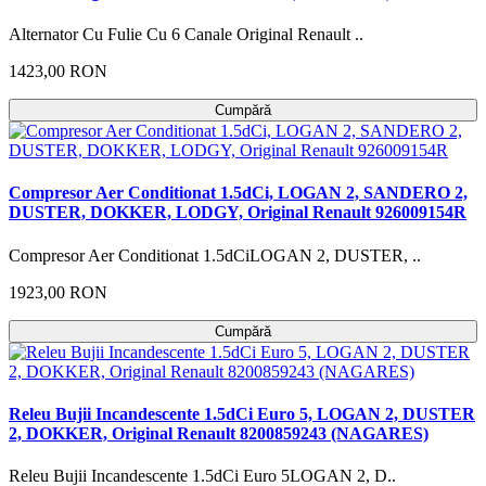
Alternator Cu Fulie Cu 6 Canale Original Renault ..
1423,00 RON
Cumpără
Compresor Aer Conditionat 1.5dCi, LOGAN 2, SANDERO 2,
DUSTER, DOKKER, LODGY, Original Renault 926009154R
Compresor Aer Conditionat 1.5dCiLOGAN 2, DUSTER, ..
1923,00 RON
Cumpără
Releu Bujii Incandescente 1.5dCi Euro 5, LOGAN 2, DUSTER
2, DOKKER, Original Renault 8200859243 (NAGARES)
Releu Bujii Incandescente 1.5dCi Euro 5LOGAN 2, D..