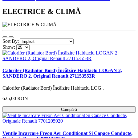
ELECTRICE & CLIMĂ
Sort By:
Show:
Calorifer (Radiator Bord) Încălzire Habitaclu LOGAN 2,
SANDERO 2, Original Renault 271153553R
Calorifer (Radiator Bord) Încălzire Habitaclu LOG..
625,00 RON
Cumpără
Ventile Incarcare Freon Aer Conditionat Si Capace Conducte,