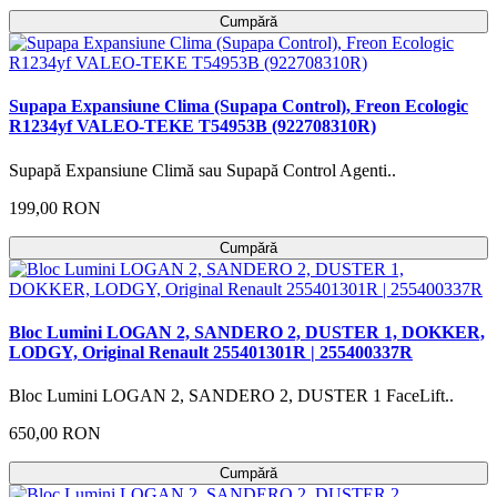
Cumpără
Supapa Expansiune Clima (Supapa Control), Freon Ecologic
R1234yf VALEO-TEKE T54953B (922708310R)
Supapă Expansiune Climă sau Supapă Control Agenti..
199,00 RON
Cumpără
Bloc Lumini LOGAN 2, SANDERO 2, DUSTER 1, DOKKER,
LODGY, Original Renault 255401301R | 255400337R
Bloc Lumini LOGAN 2, SANDERO 2, DUSTER 1 FaceLift..
650,00 RON
Cumpără