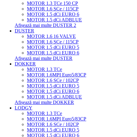
MOTOR 1.3 TCe 150 CP
MOTOR 1.6 SCe / 115CP
MOTOR 1.5 dCi EURO 6
MOTOR 1.5 dCi ADBLUE
Afișează mai multe DUSTER 2
DUSTER
MOTOR 1.6 16 VALVE
MOTOR 1.6 SCe / 115CP
MOTOR 1.5 dCi EURO 5
MOTOR 1.5 dCi EURO 6
Afișează mai multe DUSTER
DOKKER
MOTOR 1.3 TCe
MOTOR 1.6MPI Euro5/83CP
MOTOR 1.6 SCe / 102CP
MOTOR 1.5 dCi EURO 5
MOTOR 1.5 dCi EURO 6
MOTOR 1.5 dCi ADBLUE
Afișează mai multe DOKKER
LODGY
MOTOR 1.3 TCe
MOTOR 1.6MPI Euro5/83CP
MOTOR 1.6 SCe / 102CP
MOTOR 1.5 dCi EURO 5
MOTOR 1.5 dCi EURO 6