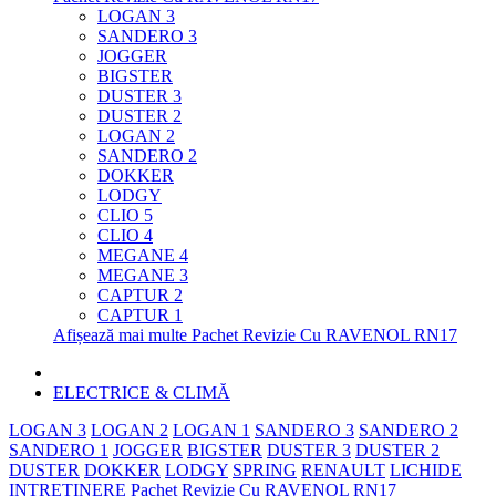
LOGAN 3
SANDERO 3
JOGGER
BIGSTER
DUSTER 3
DUSTER 2
LOGAN 2
SANDERO 2
DOKKER
LODGY
CLIO 5
CLIO 4
MEGANE 4
MEGANE 3
CAPTUR 2
CAPTUR 1
Afișează mai multe Pachet Revizie Cu RAVENOL RN17
ELECTRICE & CLIMĂ
LOGAN 3
LOGAN 2
LOGAN 1
SANDERO 3
SANDERO 2
SANDERO 1
JOGGER
BIGSTER
DUSTER 3
DUSTER 2
DUSTER
DOKKER
LODGY
SPRING
RENAULT
LICHIDE
INTRETINERE
Pachet Revizie Cu RAVENOL RN17