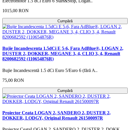
Electromotor 1.5 dCi Euro 6 Start&Stop, Logan..
1015,00 RON
Cumpără
Bujie Incandescenta 1.5dCi E 5-6, Fara AdBlue®, LOGAN 2,
DUSTER 2, DOKKER, MEGANE 3, 4, CLIO 3, 4, Renault
8200682592 (110654876R)
Bujie Incandescentă 1.5 dCi Euro 5/Euro 6 (fără A..
75,00 RON
Cumpără
Proiector Ceata LOGAN 2, SANDERO 2, DUSTER 2,
DOKKER, LODGY, Original Renault 261500097R
Proiector CeataLOGAN 2, SANDERO 2, DUSTER 2, DOKK..