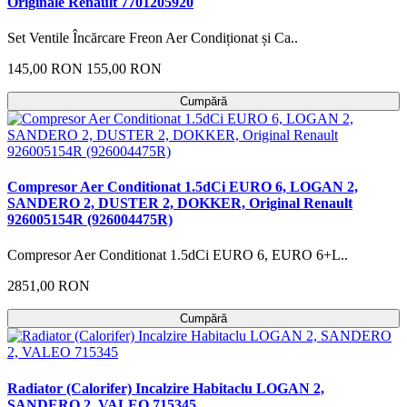
Originale Renault 7701205920
Set Ventile Încărcare Freon Aer Condiționat și Ca..
145,00 RON
155,00 RON
Cumpără
Compresor Aer Conditionat 1.5dCi EURO 6, LOGAN 2,
SANDERO 2, DUSTER 2, DOKKER, Original Renault
926005154R (926004475R)
Compresor Aer Conditionat 1.5dCi EURO 6, EURO 6+L..
2851,00 RON
Cumpără
Radiator (Calorifer) Incalzire Habitaclu LOGAN 2,
SANDERO 2, VALEO 715345