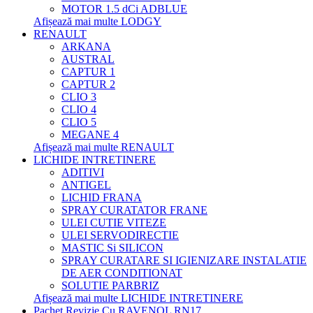
MOTOR 1.5 dCi ADBLUE
Afișează mai multe LODGY
RENAULT
ARKANA
AUSTRAL
CAPTUR 1
CAPTUR 2
CLIO 3
CLIO 4
CLIO 5
MEGANE 4
Afișează mai multe RENAULT
LICHIDE INTRETINERE
ADITIVI
ANTIGEL
LICHID FRANA
SPRAY CURATATOR FRANE
ULEI CUTIE VITEZE
ULEI SERVODIRECTIE
MASTIC Si SILICON
SPRAY CURATARE SI IGIENIZARE INSTALATIE
DE AER CONDITIONAT
SOLUTIE PARBRIZ
Afișează mai multe LICHIDE INTRETINERE
Pachet Revizie Cu RAVENOL RN17