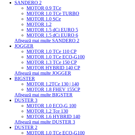
SANDERO 2
MOTOR 0.9 TCe
MOTOR 1.0 TCe TURBO
MOTOR 1.0 SCe
MOTOR 1.2
MOTOR 1.5 dCi EURO 5
MOTOR 1.5 dCi EURO 6
Afișează mai multe SANDERO 2
JOGGER
MOTOR 1.0 TCe 110 CP
MOTOR 1.0 TCe ECO-G100
MOTOR 1.3 TCe 150 CP
MOTOR HYBRID 140 CP
Afișează mai multe JOGGER
BIGSTER
MOTOR 1.2TCe 130 | 140
MOTOR 1.8 FHEV 155CP
Afișează mai multe BIGSTER
DUSTER 3
MOTOR 1.0 ECO-G 100
MOTOR 1.2 Tce 130
MOTOR 1.6 HYBRID 140
Afișează mai multe DUSTER 3
DUSTER 2
MOTOR 1.0 TCe ECO-G100