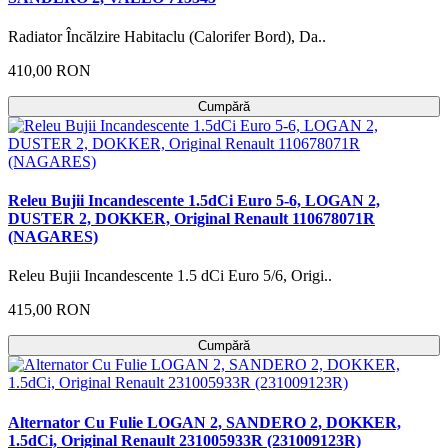
Radiator Încălzire Habitaclu (Calorifer Bord), Da..
410,00 RON
Cumpără
Releu Bujii Incandescente 1.5dCi Euro 5-6, LOGAN 2,
DUSTER 2, DOKKER, Original Renault 110678071R
(NAGARES)
Releu Bujii Incandescente 1.5 dCi Euro 5/6, Origi..
415,00 RON
Cumpără
Alternator Cu Fulie LOGAN 2, SANDERO 2, DOKKER,
1.5dCi, Original Renault 231005933R (231009123R)