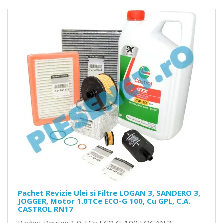
Pachet Revizie Ulei si Filtre LOGAN 3, SANDERO 3,
JOGGER, Motor 1.0TCe ECO-G 100, Cu GPL, C.A.
CASTROL RN17
Pachet Revizie 1.0 TCe ECO G-100 LOGAN 3,..