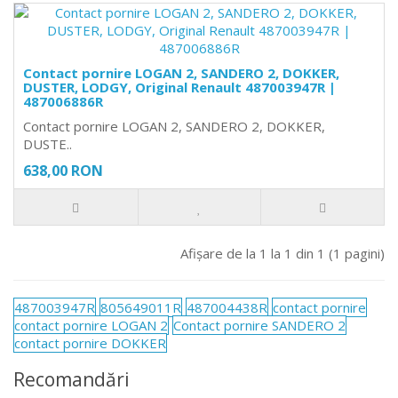
Contact pornire LOGAN 2, SANDERO 2, DOKKER,
DUSTER, LODGY, Original Renault 487003947R |
487006886R
Contact pornire LOGAN 2, SANDERO 2, DOKKER,
DUSTE..
638,00 RON
Afişare de la 1 la 1 din 1 (1 pagini)
487003947R
805649011R
487004438R
contact pornire
contact pornire LOGAN 2
Contact pornire SANDERO 2
contact pornire DOKKER
Recomandări