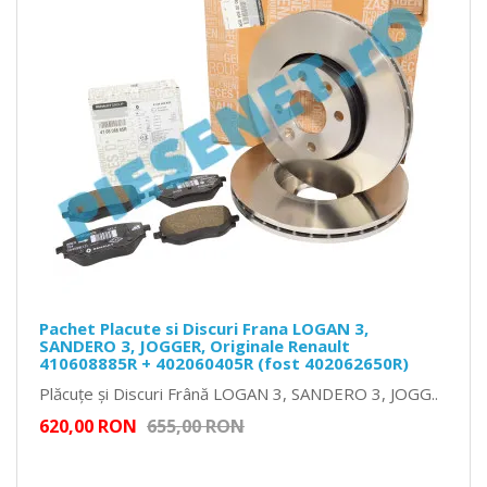
Pachet Placute si Discuri Frana LOGAN 3,
SANDERO 3, JOGGER, Originale Renault
410608885R + 402060405R (fost 402062650R)
Plăcuțe și Discuri Frână LOGAN 3, SANDERO 3, JOGG..
620,00 RON
655,00 RON