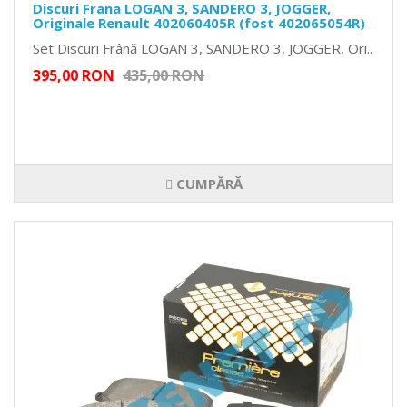
Discuri Frana LOGAN 3, SANDERO 3, JOGGER,
Originale Renault 402060405R (fost 402065054R)
Set Discuri Frână LOGAN 3, SANDERO 3, JOGGER, Ori..
395,00 RON
435,00 RON
CUMPĂRĂ