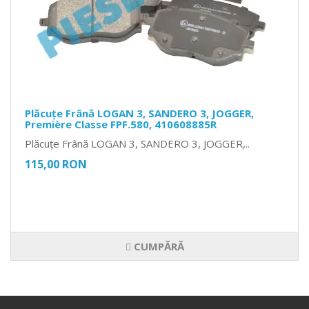
Plăcuțe Frână LOGAN 3, SANDERO 3, JOGGER,
Première Classe FPF.580, 410608885R
Plăcuțe Frână LOGAN 3, SANDERO 3, JOGGER,..
115,00 RON
CUMPĂRĂ