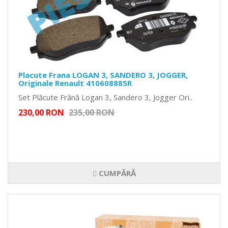
Placute Frana LOGAN 3, SANDERO 3, JOGGER,
Originale Renault 410608885R
Set Plăcute Frână Logan 3, Sandero 3, Jogger Ori..
230,00 RON
235,00 RON
CUMPĂRĂ