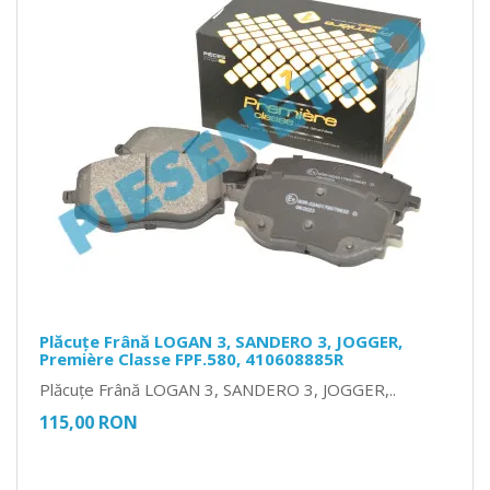
Plăcuțe Frână LOGAN 3, SANDERO 3, JOGGER,
Première Classe FPF.580, 410608885R
Plăcuțe Frână LOGAN 3, SANDERO 3, JOGGER,..
115,00 RON