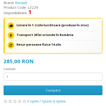
Brand:
Renault
Product Code: L3229
1
Disponibilitate:
Livrare în 1-2 zile lucrătoare (produse în stoc)
Transport 29 lei oriunde în România
Retur persoane fizice 14 zile
285,00 RON
Cantitate
Cumpără
0 opinii
/
Spune-ţi opinia