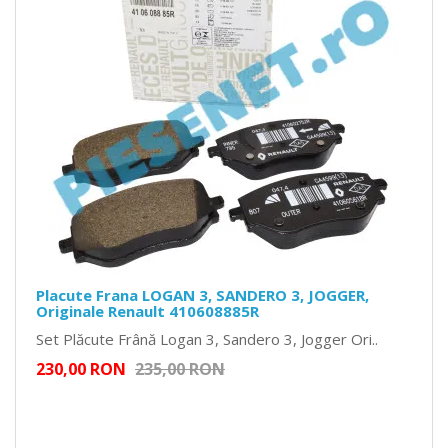
Placute Frana LOGAN 3, SANDERO 3, JOGGER,
Originale Renault 410608885R
Set Plăcute Frână Logan 3, Sandero 3, Jogger Ori..
230,00 RON
235,00 RON