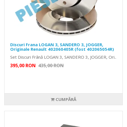
Discuri Frana LOGAN 3, SANDERO 3, JOGGER,
Originale Renault 402060405R (fost 402065054R)
Set Discuri Frână LOGAN 3, SANDERO 3, JOGGER, Ori..
395,00 RON
435,00 RON
CUMPĂRĂ