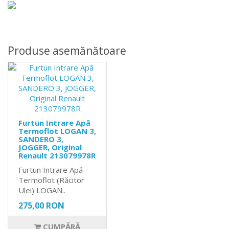
Produse asemănătoare
Furtun Intrare Apă
Termoflot LOGAN 3,
SANDERO 3,
JOGGER, Original
Renault 213079978R
Furtun Intrare Apă
Termoflot (Răcitor
Ulei) LOGAN..
275,00 RON
CUMPĂRĂ