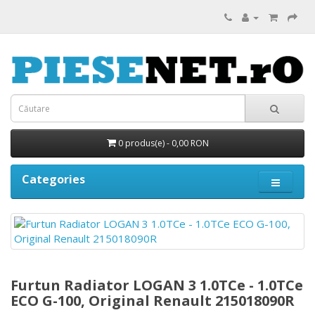
0 produs(e) - 0,00 RON
Categories
Furtun Radiator LOGAN 3 1.0TCe - 1.0TCe
ECO G-100, Original Renault 215018090R