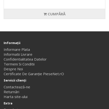
CUMPĂRĂ
Informaţii
Informare Plata
Informatii Livrare
Confidentialitatea Datelor
Termeni Si Conditii
Despre Noi
Certificate De Garanție PieseNet.rO
Servicii clienţi
Contactează-ne
Returnări
Harta site-ului
Extra