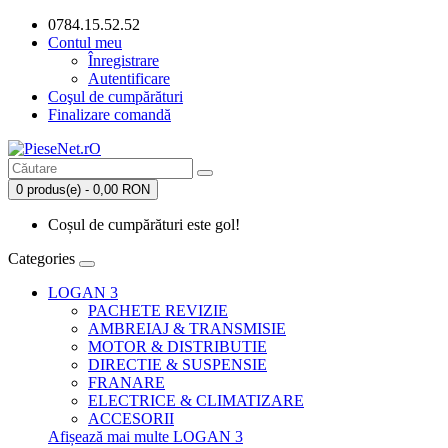
0784.15.52.52
Contul meu
Înregistrare
Autentificare
Coşul de cumpărături
Finalizare comandă
0 produs(e) - 0,00 RON
Coșul de cumpărături este gol!
Categories
LOGAN 3
PACHETE REVIZIE
AMBREIAJ & TRANSMISIE
MOTOR & DISTRIBUTIE
DIRECTIE & SUSPENSIE
FRANARE
ELECTRICE & CLIMATIZARE
ACCESORII
Afișează mai multe LOGAN 3