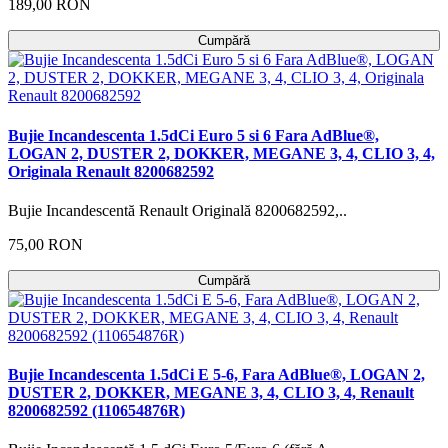
189,00 RON
Cumpără
Bujie Incandescenta 1.5dCi Euro 5 si 6 Fara AdBlue®,
LOGAN 2, DUSTER 2, DOKKER, MEGANE 3, 4, CLIO 3, 4,
Originala Renault 8200682592
Bujie Incandescentă Renault Originală 8200682592,..
75,00 RON
Cumpără
Bujie Incandescenta 1.5dCi E 5-6, Fara AdBlue®, LOGAN 2,
DUSTER 2, DOKKER, MEGANE 3, 4, CLIO 3, 4, Renault
8200682592 (110654876R)