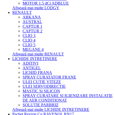
MOTOR 1.5 dCi ADBLUE
Afișează mai multe LODGY
RENAULT
ARKANA
AUSTRAL
CAPTUR 1
CAPTUR 2
CLIO 3
CLIO 4
CLIO 5
MEGANE 4
Afișează mai multe RENAULT
LICHIDE INTRETINERE
ADITIVI
ANTIGEL
LICHID FRANA
SPRAY CURATATOR FRANE
ULEI CUTIE VITEZE
ULEI SERVODIRECTIE
MASTIC Si SILICON
SPRAY CURATARE SI IGIENIZARE INSTALATIE
DE AER CONDITIONAT
SOLUTIE PARBRIZ
Afișează mai multe LICHIDE INTRETINERE
Pachet Revizie Cu RAVENOL RN17