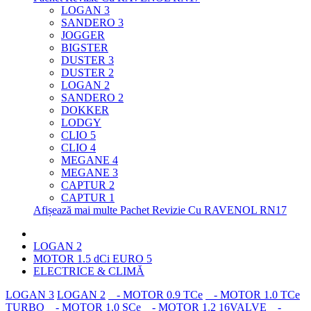
LOGAN 3
SANDERO 3
JOGGER
BIGSTER
DUSTER 3
DUSTER 2
LOGAN 2
SANDERO 2
DOKKER
LODGY
CLIO 5
CLIO 4
MEGANE 4
MEGANE 3
CAPTUR 2
CAPTUR 1
Afișează mai multe Pachet Revizie Cu RAVENOL RN17
LOGAN 2
MOTOR 1.5 dCi EURO 5
ELECTRICE & CLIMĂ
LOGAN 3
LOGAN 2
- MOTOR 0.9 TCe
- MOTOR 1.0 TCe
TURBO
- MOTOR 1.0 SCe
- MOTOR 1.2 16VALVE
-