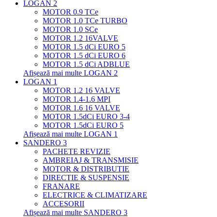
LOGAN 2
MOTOR 0.9 TCe
MOTOR 1.0 TCe TURBO
MOTOR 1.0 SCe
MOTOR 1.2 16VALVE
MOTOR 1.5 dCi EURO 5
MOTOR 1.5 dCi EURO 6
MOTOR 1.5 dCi ADBLUE
Afișează mai multe LOGAN 2
LOGAN 1
MOTOR 1.2 16 VALVE
MOTOR 1.4-1.6 MPI
MOTOR 1.6 16 VALVE
MOTOR 1.5dCi EURO 3-4
MOTOR 1.5dCi EURO 5
Afișează mai multe LOGAN 1
SANDERO 3
PACHETE REVIZIE
AMBREIAJ & TRANSMISIE
MOTOR & DISTRIBUTIE
DIRECTIE & SUSPENSIE
FRANARE
ELECTRICE & CLIMATIZARE
ACCESORII
Afișează mai multe SANDERO 3