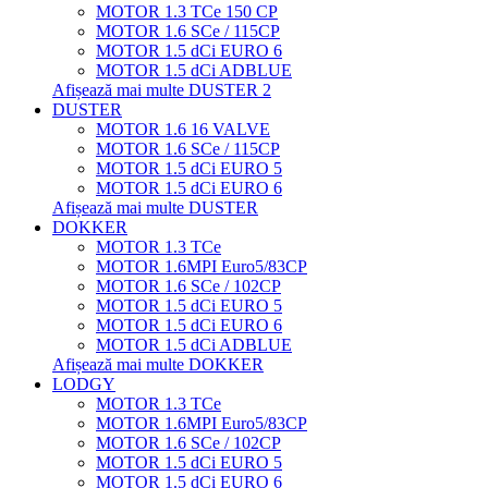
MOTOR 1.3 TCe 150 CP
MOTOR 1.6 SCe / 115CP
MOTOR 1.5 dCi EURO 6
MOTOR 1.5 dCi ADBLUE
Afișează mai multe DUSTER 2
DUSTER
MOTOR 1.6 16 VALVE
MOTOR 1.6 SCe / 115CP
MOTOR 1.5 dCi EURO 5
MOTOR 1.5 dCi EURO 6
Afișează mai multe DUSTER
DOKKER
MOTOR 1.3 TCe
MOTOR 1.6MPI Euro5/83CP
MOTOR 1.6 SCe / 102CP
MOTOR 1.5 dCi EURO 5
MOTOR 1.5 dCi EURO 6
MOTOR 1.5 dCi ADBLUE
Afișează mai multe DOKKER
LODGY
MOTOR 1.3 TCe
MOTOR 1.6MPI Euro5/83CP
MOTOR 1.6 SCe / 102CP
MOTOR 1.5 dCi EURO 5
MOTOR 1.5 dCi EURO 6