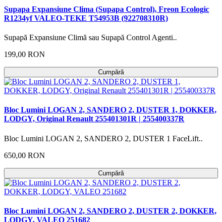
Supapa Expansiune Clima (Supapa Control), Freon Ecologic
R1234yf VALEO-TEKE T54953B (922708310R)
Supapă Expansiune Climă sau Supapă Control Agenti..
199,00 RON
Cumpără
Bloc Lumini LOGAN 2, SANDERO 2, DUSTER 1, DOKKER,
LODGY, Original Renault 255401301R | 255400337R
Bloc Lumini LOGAN 2, SANDERO 2, DUSTER 1 FaceLift..
650,00 RON
Cumpără
Bloc Lumini LOGAN 2, SANDERO 2, DUSTER 2, DOKKER,
LODGY, VALEO 251682