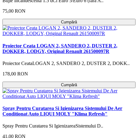
Bujie Incandescentă 1.5 dCi Euro 5/Euro 6 (fără A..
75,00 RON
Cumpără
Proiector Ceata LOGAN 2, SANDERO 2, DUSTER 2,
DOKKER, LODGY, Original Renault 261500097R
Proiector CeataLOGAN 2, SANDERO 2, DUSTER 2, DOKK..
178,00 RON
Cumpără
Spray Pentru Curatarea Si Igienizarea Sistemului De Aer
Conditionat Auto LIQUI MOLY "Klima Refresh"
Spray Pentru Curatarea Si IgienizareaSistemului D..
41,00 RON