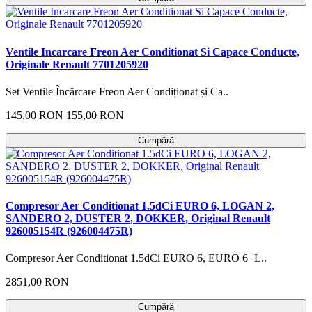
Ventile Incarcare Freon Aer Conditionat Si Capace Conducte,
Originale Renault 7701205920
Set Ventile Încărcare Freon Aer Condiționat și Ca..
145,00 RON
155,00 RON
Cumpără
Compresor Aer Conditionat 1.5dCi EURO 6, LOGAN 2,
SANDERO 2, DUSTER 2, DOKKER, Original Renault
926005154R (926004475R)
Compresor Aer Conditionat 1.5dCi EURO 6, EURO 6+L..
2851,00 RON
Cumpără