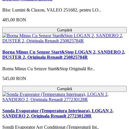
Bloc Lumini & Claxon, VALEO 251682, pentru LO..
485,00 RON
Cumpără
Borna Minus Cu Senzor Start&Stop LOGAN 2, SANDERO 2,
DUSTER 2, Originala Renault 250825784R
Borna Minus Cu Senzor Start&Stop Originală Re..
545,00 RON
Cumpără
Sonda Evaporator (Temperatura Interioara), LOGAN 2,
SANDERO 2, Originala Renault 277230128R
Sondă Evaporator Aer Condiționat (Temperatură Int..