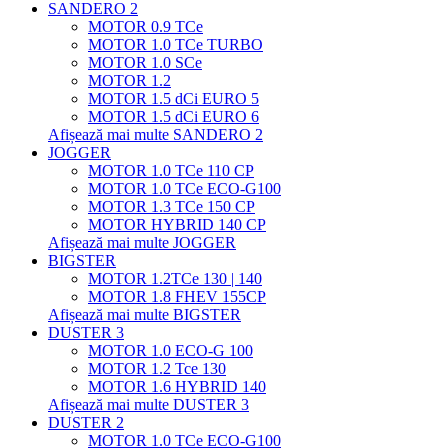
SANDERO 2
MOTOR 0.9 TCe
MOTOR 1.0 TCe TURBO
MOTOR 1.0 SCe
MOTOR 1.2
MOTOR 1.5 dCi EURO 5
MOTOR 1.5 dCi EURO 6
Afișează mai multe SANDERO 2
JOGGER
MOTOR 1.0 TCe 110 CP
MOTOR 1.0 TCe ECO-G100
MOTOR 1.3 TCe 150 CP
MOTOR HYBRID 140 CP
Afișează mai multe JOGGER
BIGSTER
MOTOR 1.2TCe 130 | 140
MOTOR 1.8 FHEV 155CP
Afișează mai multe BIGSTER
DUSTER 3
MOTOR 1.0 ECO-G 100
MOTOR 1.2 Tce 130
MOTOR 1.6 HYBRID 140
Afișează mai multe DUSTER 3
DUSTER 2
MOTOR 1.0 TCe ECO-G100