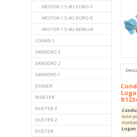
- MOTOR 1.5 dCi EURO 5
- MOTOR 1.5 dCi EURO 6
- MOTOR 1.5 dCi ADBLUE
LOGAN 1
SANDERO 3
SANDERO 2
Desc
SANDERO 1
Condu
JOGGER
Logan
BIGSTER
R123
DUSTER 3
Conduc
este pi
DUSTER 2
monta
Logan 
DUSTER