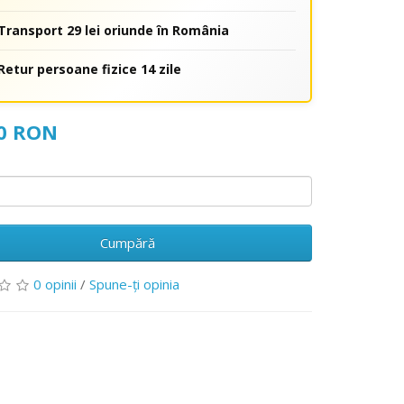
Transport 29 lei oriunde în România
Retur persoane fizice 14 zile
00 RON
Cumpără
0 opinii
/
Spune-ţi opinia