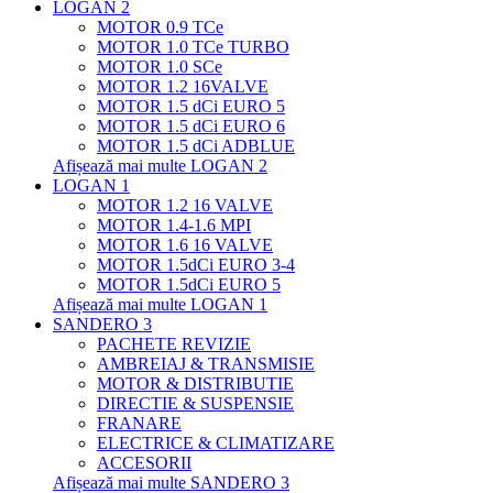
LOGAN 2
MOTOR 0.9 TCe
MOTOR 1.0 TCe TURBO
MOTOR 1.0 SCe
MOTOR 1.2 16VALVE
MOTOR 1.5 dCi EURO 5
MOTOR 1.5 dCi EURO 6
MOTOR 1.5 dCi ADBLUE
Afișează mai multe LOGAN 2
LOGAN 1
MOTOR 1.2 16 VALVE
MOTOR 1.4-1.6 MPI
MOTOR 1.6 16 VALVE
MOTOR 1.5dCi EURO 3-4
MOTOR 1.5dCi EURO 5
Afișează mai multe LOGAN 1
SANDERO 3
PACHETE REVIZIE
AMBREIAJ & TRANSMISIE
MOTOR & DISTRIBUTIE
DIRECTIE & SUSPENSIE
FRANARE
ELECTRICE & CLIMATIZARE
ACCESORII
Afișează mai multe SANDERO 3