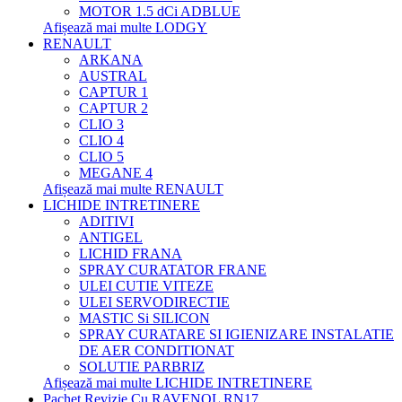
MOTOR 1.5 dCi ADBLUE
Afișează mai multe LODGY
RENAULT
ARKANA
AUSTRAL
CAPTUR 1
CAPTUR 2
CLIO 3
CLIO 4
CLIO 5
MEGANE 4
Afișează mai multe RENAULT
LICHIDE INTRETINERE
ADITIVI
ANTIGEL
LICHID FRANA
SPRAY CURATATOR FRANE
ULEI CUTIE VITEZE
ULEI SERVODIRECTIE
MASTIC Si SILICON
SPRAY CURATARE SI IGIENIZARE INSTALATIE
DE AER CONDITIONAT
SOLUTIE PARBRIZ
Afișează mai multe LICHIDE INTRETINERE
Pachet Revizie Cu RAVENOL RN17