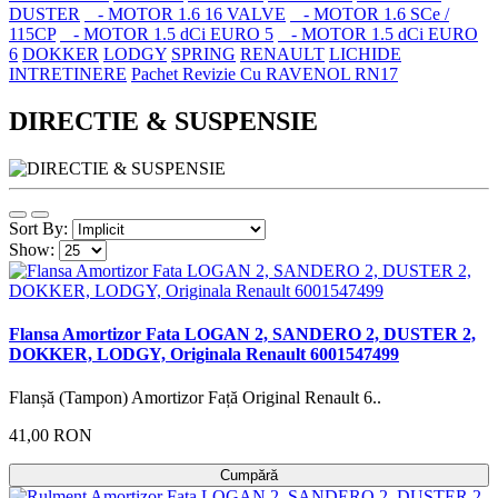
DUSTER
- MOTOR 1.6 16 VALVE
- MOTOR 1.6 SCe /
115CP
- MOTOR 1.5 dCi EURO 5
- MOTOR 1.5 dCi EURO
6
DOKKER
LODGY
SPRING
RENAULT
LICHIDE
INTRETINERE
Pachet Revizie Cu RAVENOL RN17
DIRECTIE & SUSPENSIE
Sort By:
Show:
Flansa Amortizor Fata LOGAN 2, SANDERO 2, DUSTER 2,
DOKKER, LODGY, Originala Renault 6001547499
Flanșă (Tampon) Amortizor Față Original Renault 6..
41,00 RON
Cumpără