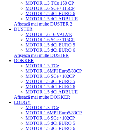
MOTOR 1.3 TCe 150 CP
MOTOR 1.6 SCe / 115CP
MOTOR 1.5 dCi EURO 6
MOTOR 1.5 dCi ADBLUE
Afișează mai multe DUSTER 2
DUSTER
MOTOR 1.6 16 VALVE
MOTOR 1.6 SCe / 115CP
MOTOR 1.5 dCi EURO 5
MOTOR 1.5 dCi EURO 6
Afișează mai multe DUSTER
DOKKER
MOTOR 1.3 TCe
MOTOR 1.6MPI Euro5/83CP
MOTOR 1.6 SCe / 102CP
MOTOR 1.5 dCi EURO 5
MOTOR 1.5 dCi EURO 6
MOTOR 1.5 dCi ADBLUE
Afișează mai multe DOKKER
LODGY
MOTOR 1.3 TCe
MOTOR 1.6MPI Euro5/83CP
MOTOR 1.6 SCe / 102CP
MOTOR 1.5 dCi EURO 5
MOTOR 1.5 dCi EURO 6