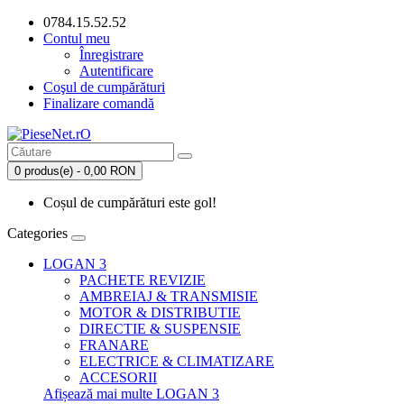
0784.15.52.52
Contul meu
Înregistrare
Autentificare
Coşul de cumpărături
Finalizare comandă
0 produs(e) - 0,00 RON
Coșul de cumpărături este gol!
Categories
LOGAN 3
PACHETE REVIZIE
AMBREIAJ & TRANSMISIE
MOTOR & DISTRIBUTIE
DIRECTIE & SUSPENSIE
FRANARE
ELECTRICE & CLIMATIZARE
ACCESORII
Afișează mai multe LOGAN 3