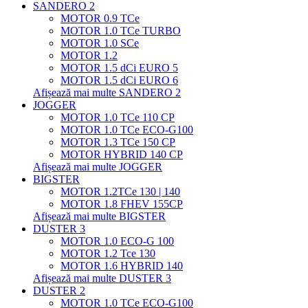
SANDERO 2
MOTOR 0.9 TCe
MOTOR 1.0 TCe TURBO
MOTOR 1.0 SCe
MOTOR 1.2
MOTOR 1.5 dCi EURO 5
MOTOR 1.5 dCi EURO 6
Afișează mai multe SANDERO 2
JOGGER
MOTOR 1.0 TCe 110 CP
MOTOR 1.0 TCe ECO-G100
MOTOR 1.3 TCe 150 CP
MOTOR HYBRID 140 CP
Afișează mai multe JOGGER
BIGSTER
MOTOR 1.2TCe 130 | 140
MOTOR 1.8 FHEV 155CP
Afișează mai multe BIGSTER
DUSTER 3
MOTOR 1.0 ECO-G 100
MOTOR 1.2 Tce 130
MOTOR 1.6 HYBRID 140
Afișează mai multe DUSTER 3
DUSTER 2
MOTOR 1.0 TCe ECO-G100