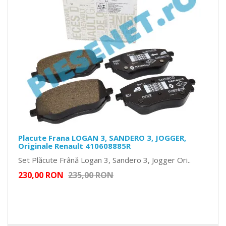
Placute Frana LOGAN 3, SANDERO 3, JOGGER,
Originale Renault 410608885R
Set Plăcute Frână Logan 3, Sandero 3, Jogger Ori..
230,00 RON
235,00 RON