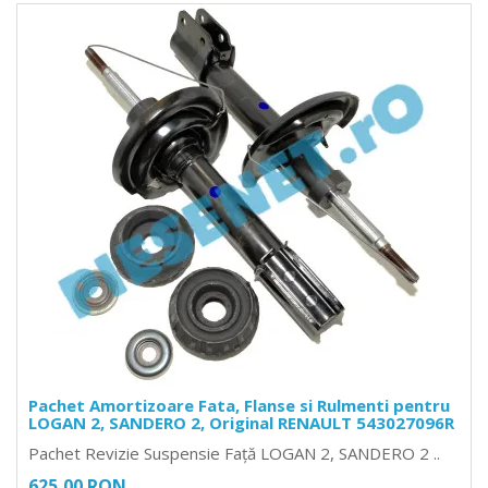
Pachet Amortizoare Fata, Flanse si Rulmenti pentru
LOGAN 2, SANDERO 2, Original RENAULT 543027096R
Pachet Revizie Suspensie Față LOGAN 2, SANDERO 2 ..
625,00 RON