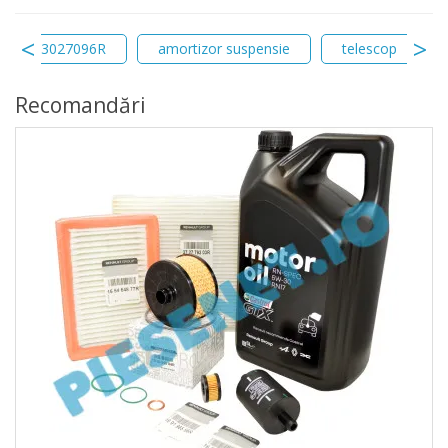
543027096R
amortizor suspensie
telescop
Recomandări