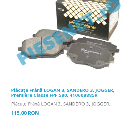
Plăcuțe Frână LOGAN 3, SANDERO 3, JOGGER,
Première Classe FPF.580, 410608885R
Plăcuțe Frână LOGAN 3, SANDERO 3, JOGGER,..
115,00 RON