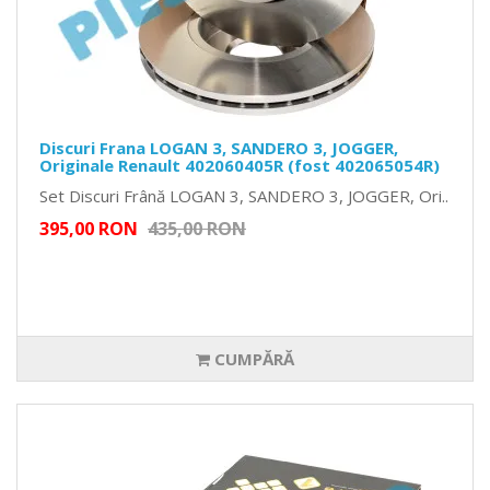
Discuri Frana LOGAN 3, SANDERO 3, JOGGER,
Originale Renault 402060405R (fost 402065054R)
Set Discuri Frână LOGAN 3, SANDERO 3, JOGGER, Ori..
395,00 RON
435,00 RON
CUMPĂRĂ