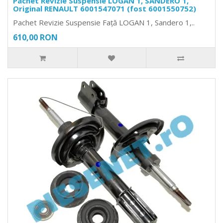
Pachet Revizie Suspensie LOGAN 1, SANDERO 1,
Original RENAULT 6001547071 (fost 6001550752)
Pachet Revizie Suspensie Față LOGAN 1, Sandero 1,..
610,00 RON