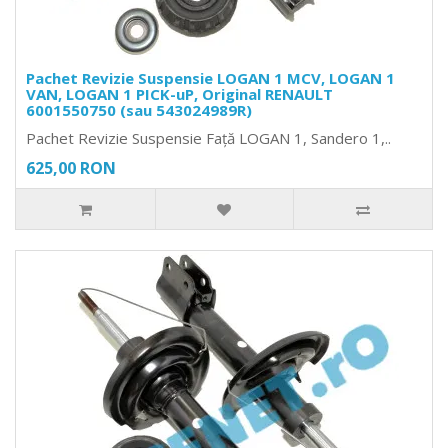
Pachet Revizie Suspensie LOGAN 1 MCV, LOGAN 1
VAN, LOGAN 1 PICK-uP, Original RENAULT
6001550750 (sau 543024989R)
Pachet Revizie Suspensie Față LOGAN 1, Sandero 1,..
625,00 RON