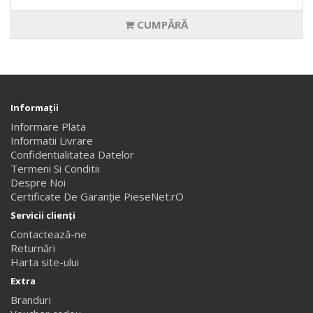
CUMPĂRĂ
Informaţii
Informare Plata
Informatii Livrare
Confidentialitatea Datelor
Termeni Si Conditii
Despre Noi
Certificate De Garanție PieseNet.rO
Servicii clienţi
Contactează-ne
Returnări
Harta site-ului
Extra
Branduri