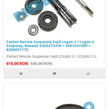
Pachet Revizie Suspensie Față Logan 2 / Logan 2
Stepway, Renault 543027341R + 6001547499 +
8200651172
Pachet Revizie Suspensie Față LOGAN 2 / LOGAN 2 S..
610,00 RON
645,00 RON