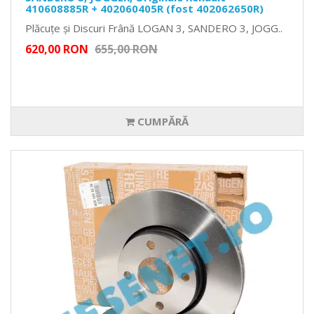
410608885R + 402060405R (fost 402062650R)
Plăcuțe și Discuri Frână LOGAN 3, SANDERO 3, JOGG..
620,00 RON
655,00 RON
CUMPĂRĂ