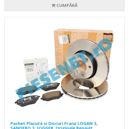
CUMPĂRĂ
Pachet Placute si Discuri Frana LOGAN 3,
SANDERO 3, JOGGER, Originale Renault