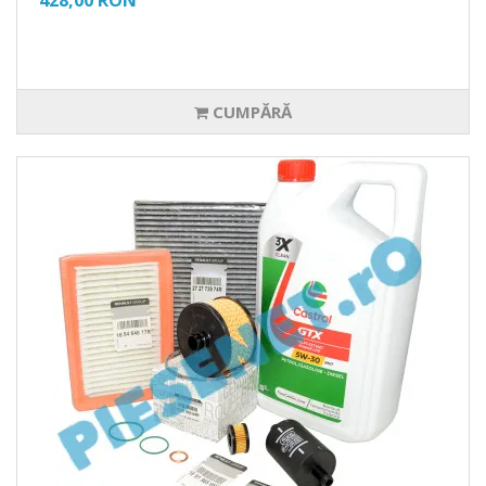
428,00 RON
CUMPĂRĂ