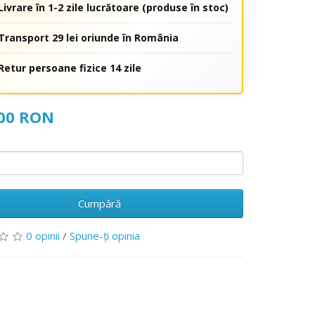
Livrare în 1-2 zile lucrătoare (produse în stoc)
Transport 29 lei oriunde în România
Retur persoane fizice 14 zile
,00 RON
Cumpără
0 opinii
/
Spune-ţi opinia