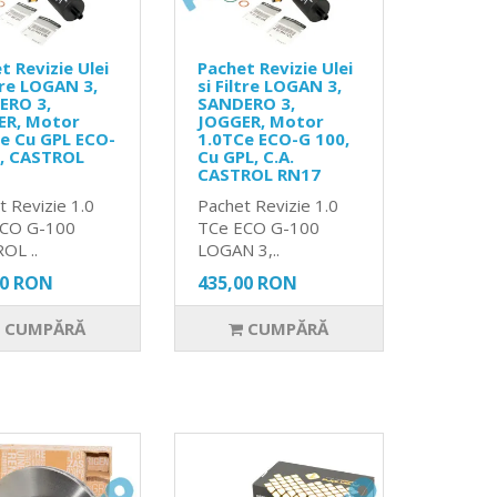
t Revizie Ulei
Pachet Revizie Ulei
ltre LOGAN 3,
si Filtre LOGAN 3,
ERO 3,
SANDERO 3,
ER, Motor
JOGGER, Motor
e Cu GPL ECO-
1.0TCe ECO-G 100,
0, CASTROL
Cu GPL, C.A.
CASTROL RN17
t Revizie 1.0
Pachet Revizie 1.0
ECO G-100
TCe ECO G-100
OL ..
LOGAN 3,..
00 RON
435,00 RON
CUMPĂRĂ
CUMPĂRĂ