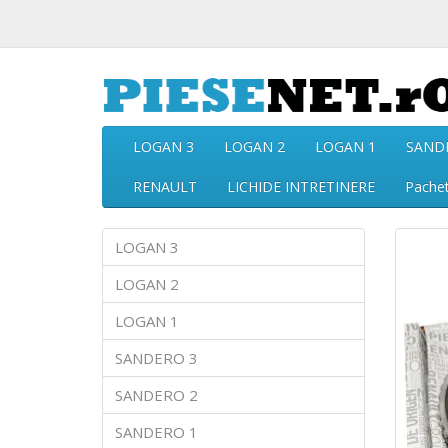
LOGAN 3
LOGAN 2
LOGAN 1
SAND
RENAULT
LICHIDE INTRETINERE
Pache
LOGAN 3
LOGAN 2
LOGAN 1
SANDERO 3
SANDERO 2
SANDERO 1