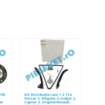
TER
Kit Distribuție Lanț 1.3 TCe
Duster 2, Mégane 4, Kadjar 2,
al
Captur 2, Original Renault