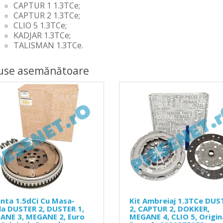
CAPTUR 1 1.3TCe;
CAPTUR 2 1.3TCe;
CLIO 5 1.3TCe;
KADJAR 1.3TCe;
TALISMAN 1.3TCe.
use asemănătoare
nta 1.5dCi Cu Masa-
Kit Ambreiaj 1.3TCe DUS
a DUSTER 2, DUSTER 1,
2, CAPTUR 2, DOKKER,
ANE 3, MEGANE 2, Euro
MEGANE 4, CLIO 5, Origin