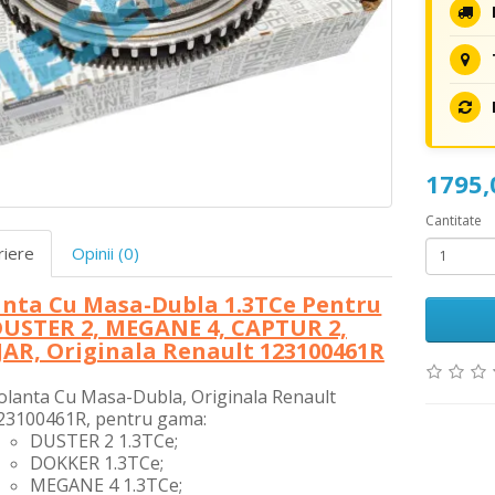
1795
Cantitate
riere
Opinii (0)
anta Cu Masa-Dubla 1.3TCe Pentru
USTER 2, MEGANE 4, CAPTUR 2,
AR, Originala Renault 123100461R
olanta Cu Masa-Dubla, Originala Renault
23100461R, pentru gama:
DUSTER 2 1.3TCe;
DOKKER 1.3TCe;
MEGANE 4 1.3TCe;