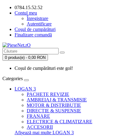
0784.15.52.52
Contul meu
Înregistrare
Autentificare
Coşul de cumpărături
Finalizare comandă
0 produs(e) - 0,00 RON
Coșul de cumpărături este gol!
Categories
LOGAN 3
PACHETE REVIZIE
AMBREIAJ & TRANSMISIE
MOTOR & DISTRIBUTIE
DIRECTIE & SUSPENSIE
FRANARE
ELECTRICE & CLIMATIZARE
ACCESORII
Afișează mai multe LOGAN 3