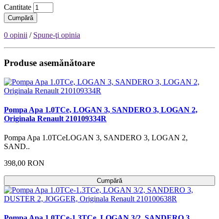
Cantitate
Cumpără
0 opinii
/
Spune-ţi opinia
Produse asemănătoare
Pompa Apa 1.0TCe, LOGAN 3, SANDERO 3, LOGAN 2,
Originala Renault 210109334R
Pompa Apa 1.0TCeLOGAN 3, SANDERO 3, LOGAN 2,
SAND..
398,00 RON
Cumpără
Pompa Apa 1.0TCe-1.3TCe, LOGAN 3/2, SANDERO 3,