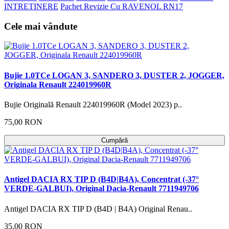
INTRETINERE
Pachet Revizie Cu RAVENOL RN17
Cele mai vândute
Bujie 1.0TCe LOGAN 3, SANDERO 3, DUSTER 2, JOGGER,
Originala Renault 224019960R
Bujie Originală Renault 224019960R (Model 2023) p..
75,00 RON
Cumpără
Antigel DACIA RX TIP D (B4D|B4A), Concentrat (-37°
VERDE-GALBUI), Original Dacia-Renault 7711949706
Antigel DACIA RX TIP D (B4D | B4A) Original Renau..
35,00 RON