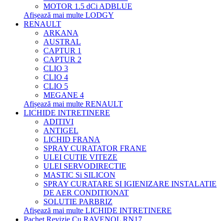
MOTOR 1.5 dCi ADBLUE
Afișează mai multe LODGY
RENAULT
ARKANA
AUSTRAL
CAPTUR 1
CAPTUR 2
CLIO 3
CLIO 4
CLIO 5
MEGANE 4
Afișează mai multe RENAULT
LICHIDE INTRETINERE
ADITIVI
ANTIGEL
LICHID FRANA
SPRAY CURATATOR FRANE
ULEI CUTIE VITEZE
ULEI SERVODIRECTIE
MASTIC Si SILICON
SPRAY CURATARE SI IGIENIZARE INSTALATIE
DE AER CONDITIONAT
SOLUTIE PARBRIZ
Afișează mai multe LICHIDE INTRETINERE
Pachet Revizie Cu RAVENOL RN17