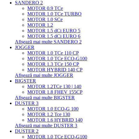
SANDERO 2
MOTOR 0.9 TCe
MOTOR 1.0 TCe TURBO
MOTOR 1.0 SCe
MOTOR 1.2
MOTOR 1.5 dCi EURO 5
MOTOR 1.5 dCi EURO 6
Afișează mai multe SANDERO 2
JOGGER
MOTOR 1.0 TCe 110 CP
MOTOR 1.0 TCe ECO-G100
MOTOR 1.3 TCe 150 CP
MOTOR HYBRID 140 CP
Afișează mai multe JOGGER
BIGSTER
MOTOR 1.2TCe 130 | 140
MOTOR 1.8 FHEV 155CP
Afișează mai multe BIGSTER
DUSTER 3
MOTOR 1.0 ECO-G 100
MOTOR 1.2 Tce 130
MOTOR 1.6 HYBRID 140
Afișează mai multe DUSTER 3
DUSTER 2
MOTOR 1.0 TCe ECO-G100