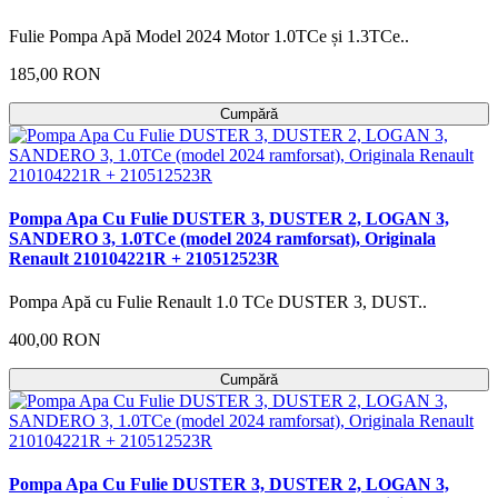
Fulie Pompa Apă Model 2024 Motor 1.0TCe și 1.3TCe..
185,00 RON
Cumpără
Pompa Apa Cu Fulie DUSTER 3, DUSTER 2, LOGAN 3,
SANDERO 3, 1.0TCe (model 2024 ramforsat), Originala
Renault 210104221R + 210512523R
Pompa Apă cu Fulie Renault 1.0 TCe DUSTER 3, DUST..
400,00 RON
Cumpără
Pompa Apa Cu Fulie DUSTER 3, DUSTER 2, LOGAN 3,