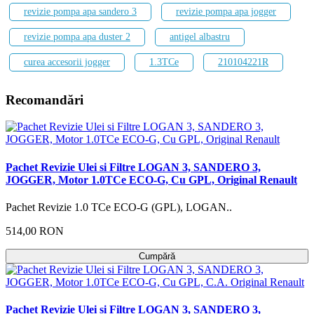
revizie pompa apa sandero 3
revizie pompa apa jogger
revizie pompa apa duster 2
antigel albastru
curea accesorii jogger
1.3TCe
210104221R
Recomandări
Pachet Revizie Ulei si Filtre LOGAN 3, SANDERO 3,
JOGGER, Motor 1.0TCe ECO-G, Cu GPL, Original Renault
Pachet Revizie 1.0 TCe ECO-G (GPL), LOGAN..
514,00 RON
Cumpără
Pachet Revizie Ulei si Filtre LOGAN 3, SANDERO 3,