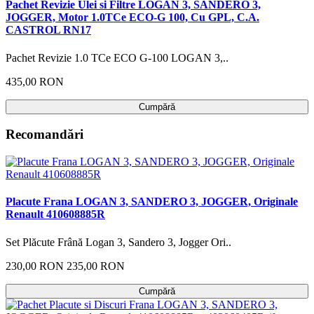
Pachet Revizie Ulei si Filtre LOGAN 3, SANDERO 3,
JOGGER, Motor 1.0TCe ECO-G 100, Cu GPL, C.A.
CASTROL RN17
Pachet Revizie 1.0 TCe ECO G-100 LOGAN 3,..
435,00 RON
Cumpără
Recomandări
Placute Frana LOGAN 3, SANDERO 3, JOGGER, Originale
Renault 410608885R
Set Plăcute Frână Logan 3, Sandero 3, Jogger Ori..
230,00 RON
235,00 RON
Cumpără