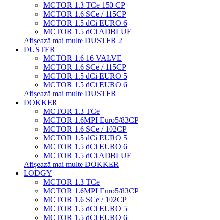
MOTOR 1.3 TCe 150 CP
MOTOR 1.6 SCe / 115CP
MOTOR 1.5 dCi EURO 6
MOTOR 1.5 dCi ADBLUE
Afișează mai multe DUSTER 2
DUSTER
MOTOR 1.6 16 VALVE
MOTOR 1.6 SCe / 115CP
MOTOR 1.5 dCi EURO 5
MOTOR 1.5 dCi EURO 6
Afișează mai multe DUSTER
DOKKER
MOTOR 1.3 TCe
MOTOR 1.6MPI Euro5/83CP
MOTOR 1.6 SCe / 102CP
MOTOR 1.5 dCi EURO 5
MOTOR 1.5 dCi EURO 6
MOTOR 1.5 dCi ADBLUE
Afișează mai multe DOKKER
LODGY
MOTOR 1.3 TCe
MOTOR 1.6MPI Euro5/83CP
MOTOR 1.6 SCe / 102CP
MOTOR 1.5 dCi EURO 5
MOTOR 1.5 dCi EURO 6