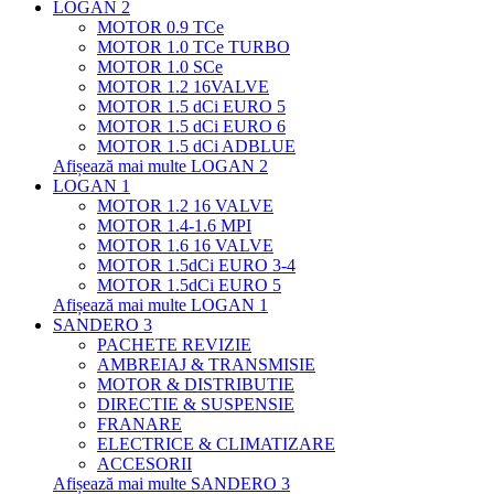
LOGAN 2
MOTOR 0.9 TCe
MOTOR 1.0 TCe TURBO
MOTOR 1.0 SCe
MOTOR 1.2 16VALVE
MOTOR 1.5 dCi EURO 5
MOTOR 1.5 dCi EURO 6
MOTOR 1.5 dCi ADBLUE
Afișează mai multe LOGAN 2
LOGAN 1
MOTOR 1.2 16 VALVE
MOTOR 1.4-1.6 MPI
MOTOR 1.6 16 VALVE
MOTOR 1.5dCi EURO 3-4
MOTOR 1.5dCi EURO 5
Afișează mai multe LOGAN 1
SANDERO 3
PACHETE REVIZIE
AMBREIAJ & TRANSMISIE
MOTOR & DISTRIBUTIE
DIRECTIE & SUSPENSIE
FRANARE
ELECTRICE & CLIMATIZARE
ACCESORII
Afișează mai multe SANDERO 3