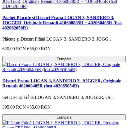
Pachet Placute si Discuri Frana LOGAN 3, SANDERO 3,
JOGGER, Originale Renault 410608885R + 402060405R (fost
402062650R)
Plăcuțe și Discuri Frână LOGAN 3, SANDERO 3, JOGG..
620,00 RON
655,00 RON
Cumpără
Discuri Frana LOGAN 3, SANDERO 3, JOGGER, Originale
Renault 402060405R (fost 402065054R)
Set Discuri Frână LOGAN 3, SANDERO 3, JOGGER, Ori..
395,00 RON
435,00 RON
Cumpără