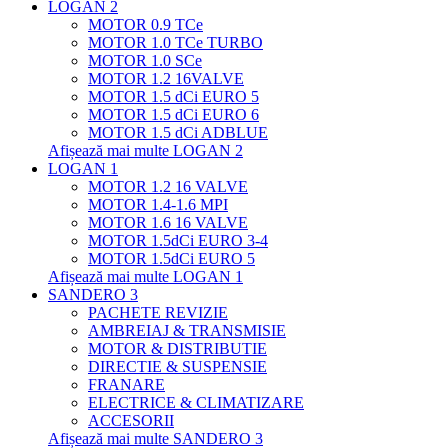
LOGAN 2
MOTOR 0.9 TCe
MOTOR 1.0 TCe TURBO
MOTOR 1.0 SCe
MOTOR 1.2 16VALVE
MOTOR 1.5 dCi EURO 5
MOTOR 1.5 dCi EURO 6
MOTOR 1.5 dCi ADBLUE
Afișează mai multe LOGAN 2
LOGAN 1
MOTOR 1.2 16 VALVE
MOTOR 1.4-1.6 MPI
MOTOR 1.6 16 VALVE
MOTOR 1.5dCi EURO 3-4
MOTOR 1.5dCi EURO 5
Afișează mai multe LOGAN 1
SANDERO 3
PACHETE REVIZIE
AMBREIAJ & TRANSMISIE
MOTOR & DISTRIBUTIE
DIRECTIE & SUSPENSIE
FRANARE
ELECTRICE & CLIMATIZARE
ACCESORII
Afișează mai multe SANDERO 3