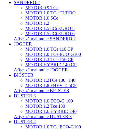
SANDERO 2
MOTOR 0.9 TCe
MOTOR 1.0 TCe TURBO
MOTOR 1.0 SCe
MOTOR 1.2
MOTOR 1.5 dCi EURO 5
MOTOR 1.5 dCi EURO 6
Afișează mai multe SANDERO 2
JOGGER
MOTOR 1.0 TCe 110 CP
MOTOR 1.0 TCe ECO-G100
MOTOR 1.3 TCe 150 CP
MOTOR HYBRID 140 CP
Afișează mai multe JOGGER
BIGSTER
MOTOR 1.2TCe 130 | 140
MOTOR 1.8 FHEV 155CP
Afișează mai multe BIGSTER
DUSTER 3
MOTOR 1.0 ECO-G 100
MOTOR 1.2 Tce 130
MOTOR 1.6 HYBRID 140
Afișează mai multe DUSTER 3
DUSTER 2
MOTOR 1.0 TCe ECO-G100