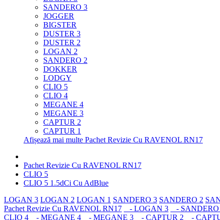
SANDERO 3
JOGGER
BIGSTER
DUSTER 3
DUSTER 2
LOGAN 2
SANDERO 2
DOKKER
LODGY
CLIO 5
CLIO 4
MEGANE 4
MEGANE 3
CAPTUR 2
CAPTUR 1
Afișează mai multe Pachet Revizie Cu RAVENOL RN17
Pachet Revizie Cu RAVENOL RN17
CLIO 5
CLIO 5 1.5dCi Cu AdBlue
LOGAN 3
LOGAN 2
LOGAN 1
SANDERO 3
SANDERO 2
SAN
Pachet Revizie Cu RAVENOL RN17
- LOGAN 3
- SANDERO 
CLIO 4
- MEGANE 4
- MEGANE 3
- CAPTUR 2
- CAPTU