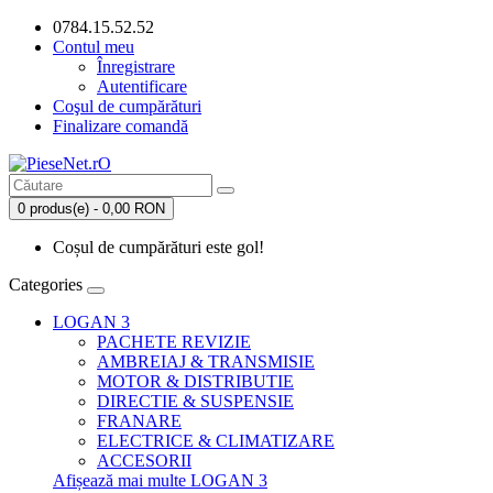
0784.15.52.52
Contul meu
Înregistrare
Autentificare
Coşul de cumpărături
Finalizare comandă
0 produs(e) - 0,00 RON
Coșul de cumpărături este gol!
Categories
LOGAN 3
PACHETE REVIZIE
AMBREIAJ & TRANSMISIE
MOTOR & DISTRIBUTIE
DIRECTIE & SUSPENSIE
FRANARE
ELECTRICE & CLIMATIZARE
ACCESORII
Afișează mai multe LOGAN 3