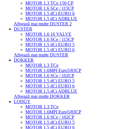
MOTOR 1.3 TCe 150 CP
MOTOR 1.6 SCe / 115CP
MOTOR 1.5 dCi EURO 6
MOTOR 1.5 dCi ADBLUE
Afișează mai multe DUSTER 2
DUSTER
MOTOR 1.6 16 VALVE
MOTOR 1.6 SCe / 115CP
MOTOR 1.5 dCi EURO 5
MOTOR 1.5 dCi EURO 6
Afișează mai multe DUSTER
DOKKER
MOTOR 1.3 TCe
MOTOR 1.6MPI Euro5/83CP
MOTOR 1.6 SCe / 102CP
MOTOR 1.5 dCi EURO 5
MOTOR 1.5 dCi EURO 6
MOTOR 1.5 dCi ADBLUE
Afișează mai multe DOKKER
LODGY
MOTOR 1.3 TCe
MOTOR 1.6MPI Euro5/83CP
MOTOR 1.6 SCe / 102CP
MOTOR 1.5 dCi EURO 5
MOTOR 1.5 dCi EURO 6