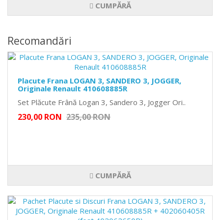
CUMPĂRĂ
Recomandări
Placute Frana LOGAN 3, SANDERO 3, JOGGER,
Originale Renault 410608885R
Set Plăcute Frână Logan 3, Sandero 3, Jogger Ori..
230,00 RON
235,00 RON
CUMPĂRĂ