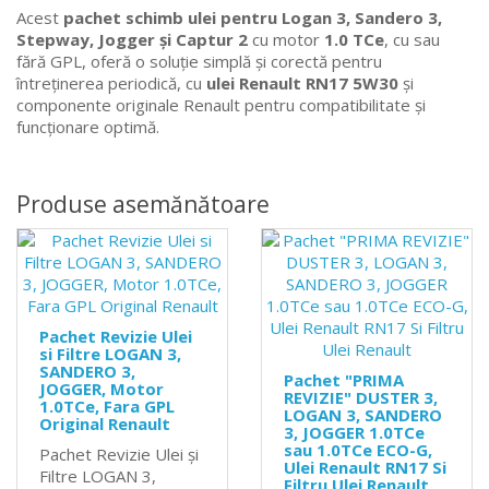
Acest
pachet schimb ulei pentru Logan 3, Sandero 3,
Stepway, Jogger și Captur 2
cu motor
1.0 TCe
, cu sau
fără GPL, oferă o soluție simplă și corectă pentru
întreținerea periodică, cu
ulei Renault RN17 5W30
și
componente originale Renault pentru compatibilitate și
funcționare optimă.
Produse asemănătoare
Pachet Revizie Ulei
si Filtre LOGAN 3,
SANDERO 3,
Pachet "PRIMA
JOGGER, Motor
REVIZIE" DUSTER 3,
1.0TCe, Fara GPL
LOGAN 3, SANDERO
Original Renault
3, JOGGER 1.0TCe
sau 1.0TCe ECO-G,
Pachet Revizie Ulei și
Ulei Renault RN17 Si
Filtre LOGAN 3,
Filtru Ulei Renault