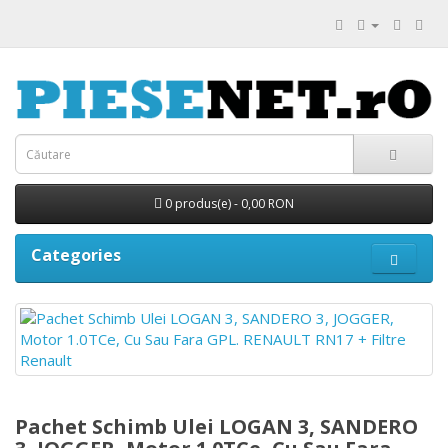
0 produs(e) - 0,00 RON
Categories
Pachet Schimb Ulei LOGAN 3, SANDERO