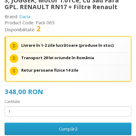
3, JOGGER, Motor 1.0TCe, Cu Sau Fara
GPL. RENAULT RN17 + Filtre Renault
Brand:
Dacia
Product Code: Pack 065
2
Disponibilitate:
Livrare în 1-2 zile lucrătoare (produse în stoc)
Transport 29 lei oriunde în România
Retur persoane fizice 14 zile
348,00 RON
Cantitate
Cumpără