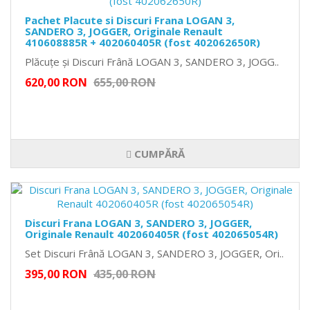
Pachet Placute si Discuri Frana LOGAN 3,
SANDERO 3, JOGGER, Originale Renault
410608885R + 402060405R (fost 402062650R)
Plăcuțe și Discuri Frână LOGAN 3, SANDERO 3, JOGG..
620,00 RON
655,00 RON
CUMPĂRĂ
Discuri Frana LOGAN 3, SANDERO 3, JOGGER,
Originale Renault 402060405R (fost 402065054R)
Set Discuri Frână LOGAN 3, SANDERO 3, JOGGER, Ori..
395,00 RON
435,00 RON