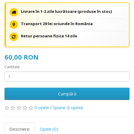
Livrare în 1-2 zile lucrătoare (produse în stoc)
Transport 29 lei oriunde în România
Retur persoane fizice 14 zile
60,00 RON
Cantitate
Cumpără
0 opinii
/
Spune-ţi opinia
Descriere
Opinii (0)