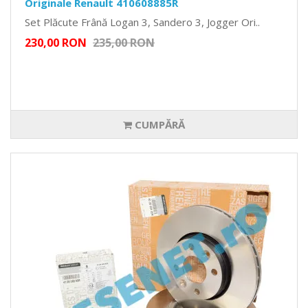
Originale Renault 410608885R
Set Plăcute Frână Logan 3, Sandero 3, Jogger Ori..
230,00 RON
235,00 RON
CUMPĂRĂ