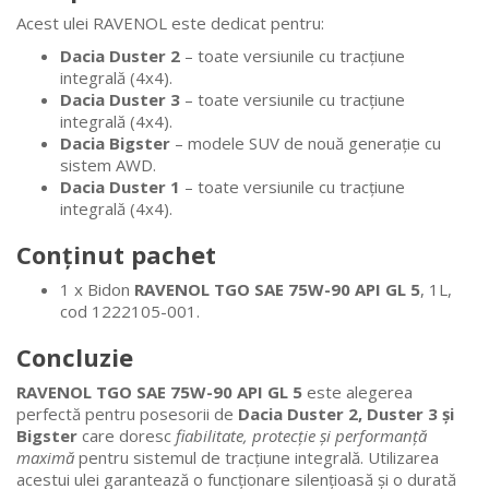
Acest ulei RAVENOL este dedicat pentru:
Dacia Duster 2
– toate versiunile cu tracțiune
integrală (4x4).
Dacia Duster 3
– toate versiunile cu tracțiune
integrală (4x4).
Dacia Bigster
– modele SUV de nouă generație cu
sistem AWD.
Dacia Duster 1
– toate versiunile cu tracțiune
integrală (4x4).
Conținut pachet
1 x Bidon
RAVENOL TGO SAE 75W-90 API GL 5
, 1L,
cod 1222105-001.
Concluzie
RAVENOL TGO SAE 75W-90 API GL 5
este alegerea
perfectă pentru posesorii de
Dacia Duster 2, Duster 3 și
Bigster
care doresc
fiabilitate, protecție și performanță
maximă
pentru sistemul de tracțiune integrală. Utilizarea
acestui ulei garantează o funcționare silențioasă și o durată