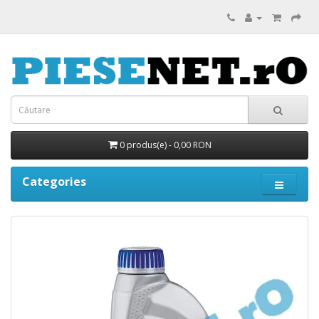
0 produs(e) - 0,00 RON
Categories