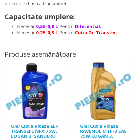
de viață extinsă a transmisiei.
Capacitate umplere:
Necesar
0,55-0,8 L
Pentru
Diferential.
Necesar
0.25-0,3 L
Pentru
Cutia De Transfer.
Produse asemănătoare
Ulei Cutie Viteze ELF
Ulei Cutie Viteze
TRANSEFL NFX 75W,
RAVENOL MTF-3 SAE
LOGAN 3, SANDERO
75W LOGAN 3,