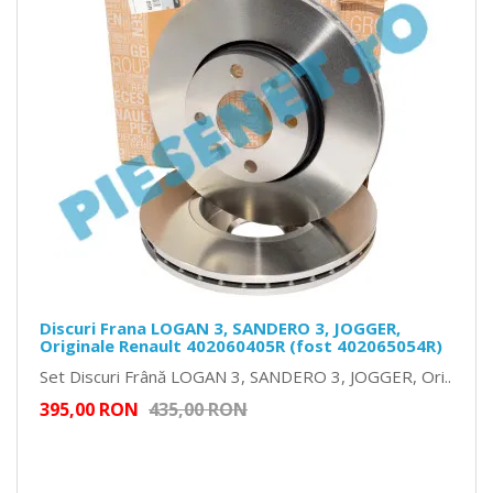
Discuri Frana LOGAN 3, SANDERO 3, JOGGER,
Originale Renault 402060405R (fost 402065054R)
Set Discuri Frână LOGAN 3, SANDERO 3, JOGGER, Ori..
395,00 RON
435,00 RON