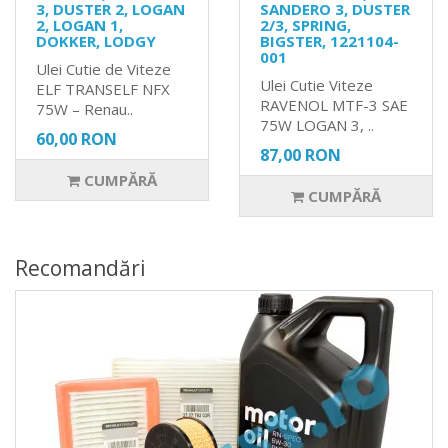
3, DUSTER 2, LOGAN
SANDERO 3, DUSTER
2, LOGAN 1,
2/3, SPRING,
DOKKER, LODGY
BIGSTER, 1221104-
001
Ulei Cutie de Viteze
Ulei Cutie Viteze
ELF TRANSELF NFX
RAVENOL MTF-3 SAE
75W – Renau..
75W LOGAN 3, ..
60,00 RON
87,00 RON
CUMPĂRĂ
CUMPĂRĂ
Recomandări