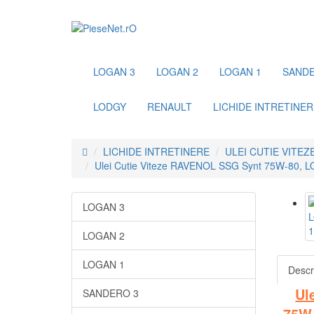
LOGAN 3
LOGAN 2
LOGAN 1
SANDE
LODGY
RENAULT
LICHIDE INTRETINER
LICHIDE INTRETINERE
ULEI CUTIE VITEZ
Ulei Cutie Viteze RAVENOL SSG Synt 75W-80
LOGAN 3
LOGAN 2
LOGAN 1
Descr
Ul
SANDERO 3
75W