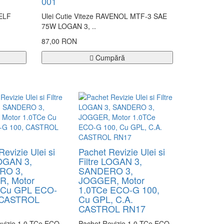
001
SELF
Ulei Cutie Viteze RAVENOL MTF-3 SAE
75W LOGAN 3, ..
87,00 RON
Cumpără
Revizie Ulei si
Pachet Revizie Ulei si
LOGAN 3,
Filtre LOGAN 3,
RO 3,
SANDERO 3,
, Motor
JOGGER, Motor
 Cu GPL ECO-
1.0TCe ECO-G 100,
 CASTROL
Cu GPL, C.A.
CASTROL RN17
evizie 1.0 TCe ECO
Pachet Revizie 1.0 TCe ECO