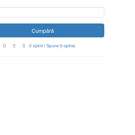
Cumpără
0 opinii
/
Spune-ţi opinia