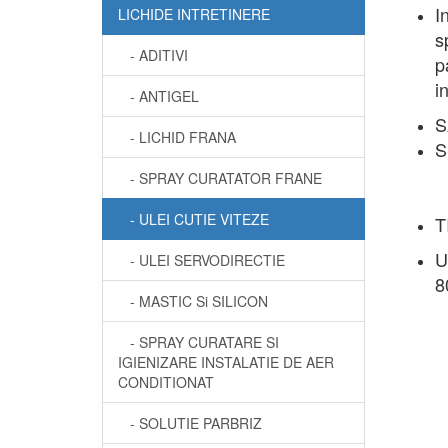
I
LICHIDE INTRETINERE
s
- ADITIVI
p
i
- ANTIGEL
S
- LICHID FRANA
S
- SPRAY CURATATOR FRANE
- ULEI CUTIE VITEZE
T
U
- ULEI SERVODIRECTIE
8
- MASTIC Si SILICON
- SPRAY CURATARE SI
IGIENIZARE INSTALATIE DE AER
CONDITIONAT
- SOLUTIE PARBRIZ