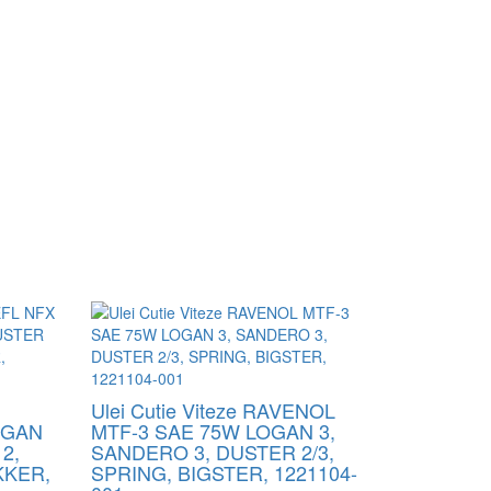
Ulei Cutie Viteze RAVENOL
OGAN
MTF-3 SAE 75W LOGAN 3,
2,
SANDERO 3, DUSTER 2/3,
KKER,
SPRING, BIGSTER, 1221104-