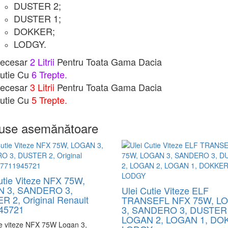
DUSTER 2;
DUSTER 1;
DOKKER;
LODGY.
ecesar
2 Litrii
Pentru Toata Gama Dacia
utie Cu
6 Trepte.
ecesar
3 Litrii
Pentru Toata Gama Dacia
utie Cu
5 Trepte.
use asemănătoare
utie Viteze NFX 75W,
 3, SANDERO 3,
Ulei Cutie Viteze ELF
 2, Original Renault
TRANSEFL NFX 75W, L
45721
3, SANDERO 3, DUSTER 
LOGAN 2, LOGAN 1, DO
ie viteze NFX 75W Logan 3,