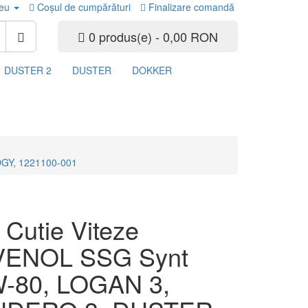
eu
Coşul de cumpărături
Finalizare comandă
0 produs(e) - 0,00 RON
DUSTER 2
DUSTER
DOKKER
DGY, 1221100-001
 Cutie Viteze
VENOL SSG Synt
-80, LOGAN 3,