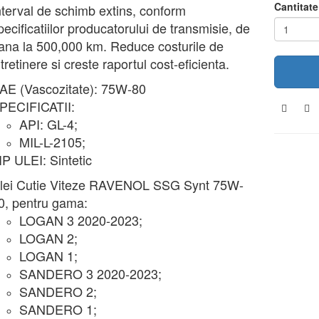
Cantitate
nterval de schimb extins, conform
pecificatiilor producatorului de transmisie, de
ana la 500,000 km. Reduce costurile de
ntretinere si creste raportul cost-eficienta.
AE (Vascozitate): 75W-80
PECIFICATII:
API: GL-4;
MIL-L-2105;
IP ULEI: Sintetic
lei Cutie Viteze RAVENOL SSG Synt 75W-
0, pentru gama:
LOGAN 3 2020-2023;
LOGAN 2;
LOGAN 1;
SANDERO 3 2020-2023;
SANDERO 2;
SANDERO 1;