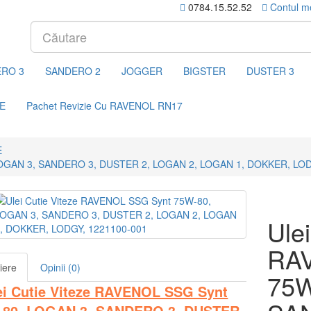
0784.15.52.52
Contul m
RO 3
SANDERO 2
JOGGER
BIGSTER
DUSTER 3
E
Pachet Revizie Cu RAVENOL RN17
E
, LOGAN 3, SANDERO 3, DUSTER 2, LOGAN 2, LOGAN 1, DOKKER, LO
Ulei
RA
iere
Opinii (0)
75W
ei Cutie Viteze RAVENOL SSG Synt
-80, LOGAN 3, SANDERO 3, DUSTER