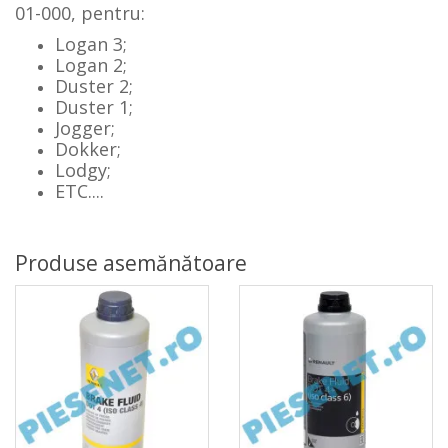
01-000, pentru:
Logan 3;
Logan 2;
Duster 2;
Duster 1;
Jogger;
Dokker;
Lodgy;
ETC....
Produse asemănătoare