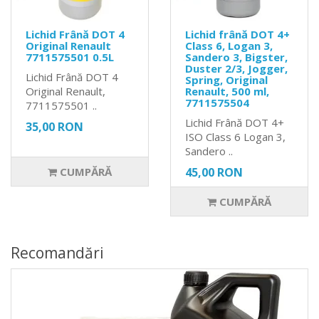
Lichid Frână DOT 4
Lichid frână DOT 4+
Original Renault
Class 6, Logan 3,
7711575501 0.5L
Sandero 3, Bigster,
Duster 2/3, Jogger,
Lichid Frână DOT 4
Spring, Original
Original Renault,
Renault, 500 ml,
7711575504
7711575501 ..
Lichid Frână DOT 4+
35,00 RON
ISO Class 6 Logan 3,
Sandero ..
CUMPĂRĂ
45,00 RON
CUMPĂRĂ
Recomandări