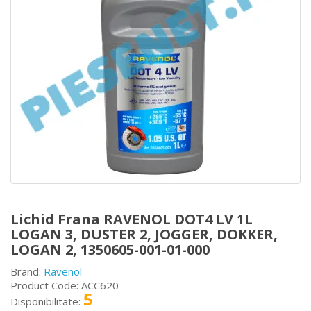
Lichid Frana RAVENOL DOT4 LV 1L
LOGAN 3, DUSTER 2, JOGGER, DOKKER,
LOGAN 2, 1350605-001-01-000
Brand:
Ravenol
Product Code: ACC620
5
Disponibilitate: