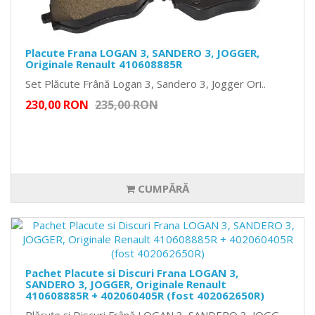
Placute Frana LOGAN 3, SANDERO 3, JOGGER,
Originale Renault 410608885R
Set Plăcute Frână Logan 3, Sandero 3, Jogger Ori..
230,00 RON
235,00 RON
CUMPĂRĂ
Pachet Placute si Discuri Frana LOGAN 3,
SANDERO 3, JOGGER, Originale Renault
410608885R + 402060405R (fost 402062650R)