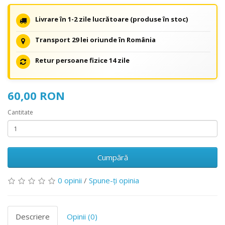
Livrare în 1-2 zile lucrătoare (produse în stoc)
Transport 29 lei oriunde în România
Retur persoane fizice 14 zile
60,00 RON
Cantitate
Cumpără
0 opinii
/
Spune-ţi opinia
Descriere
Opinii (0)