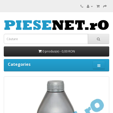
0 produs(e) - 0,00 RON
Categories