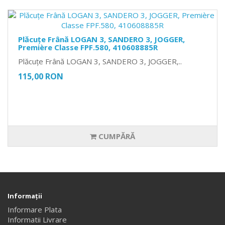
Plăcuțe Frână LOGAN 3, SANDERO 3, JOGGER,
Première Classe FPF.580, 410608885R
Plăcuțe Frână LOGAN 3, SANDERO 3, JOGGER,..
115,00 RON
CUMPĂRĂ
Informaţii
Informare Plata
Informatii Livrare