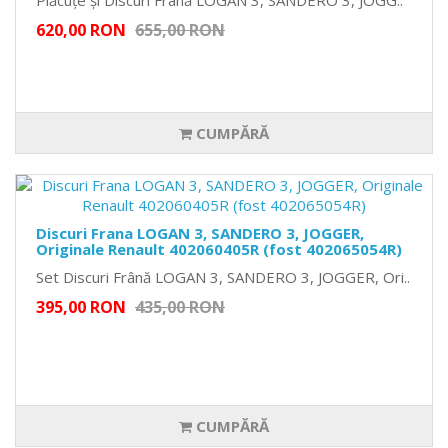
Plăcuțe și Discuri Frână LOGAN 3, SANDERO 3, JOGG..
620,00 RON
655,00 RON
CUMPĂRĂ
Discuri Frana LOGAN 3, SANDERO 3, JOGGER,
Originale Renault 402060405R (fost 402065054R)
Set Discuri Frână LOGAN 3, SANDERO 3, JOGGER, Ori..
395,00 RON
435,00 RON
CUMPĂRĂ