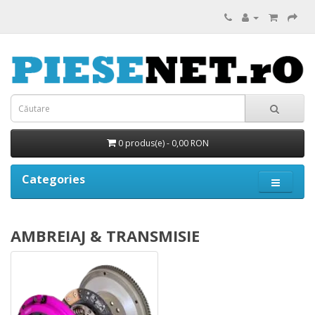
0 produs(e) - 0,00 RON
Categories
AMBREIAJ & TRANSMISIE