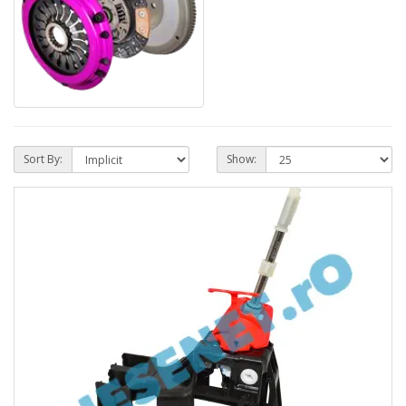
Sort By:
Show: