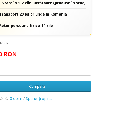
Livrare în 1-2 zile lucrătoare (produse în stoc)
Transport 29 lei oriunde în România
Retur persoane fizice 14 zile
 RON
00 RON
Cumpără
0 opinii
/
Spune-ţi opinia