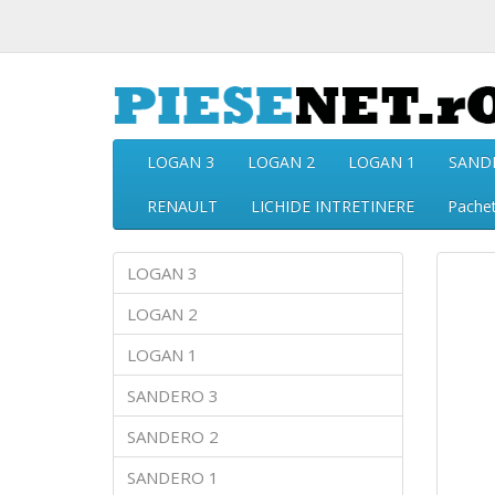
LOGAN 3
LOGAN 2
LOGAN 1
SAND
RENAULT
LICHIDE INTRETINERE
Pache
LOGAN 3
LOGAN 2
LOGAN 1
SANDERO 3
SANDERO 2
SANDERO 1