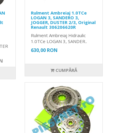
GAN
Rulment Ambreiaj 1.0TCe
LOGAN 3, SANDERO 3,
lt
JOGGER, DUSTER 2/3, Original
Renault 306206620R
Rulment Ambreiaj Hidraulic
1.0TCe LOGAN 3, SANDER..
STER
630,00 RON
ON
CUMPĂRĂ