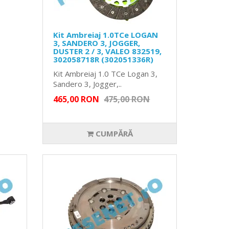
Kit Ambreiaj 1.0TCe LOGAN
3, SANDERO 3, JOGGER,
DUSTER 2 / 3, VALEO 832519,
302058718R (302051336R)
Kit Ambreiaj 1.0 TCe Logan 3,
Sandero 3, Jogger,..
465,00 RON
475,00 RON
CUMPĂRĂ