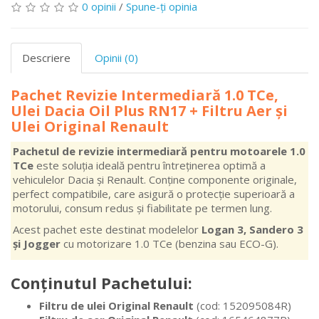
0 opinii
/
Spune-ţi opinia
Descriere
Opinii (0)
Pachet Revizie Intermediară 1.0 TCe,
Ulei Dacia Oil Plus RN17 + Filtru Aer și
Ulei Original Renault
Pachetul de revizie intermediară pentru motoarele 1.0
TCe
este soluția ideală pentru întreținerea optimă a
vehiculelor Dacia și Renault. Conține componente originale,
perfect compatibile, care asigură o protecție superioară a
motorului, consum redus și fiabilitate pe termen lung.
Acest pachet este destinat modelelor
Logan 3, Sandero 3
și Jogger
cu motorizare 1.0 TCe (benzina sau ECO-G).
Conținutul Pachetului:
Filtru de ulei Original Renault
(cod: 152095084R)