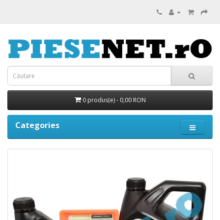
0 produs(e) - 0,00 RON
Categories