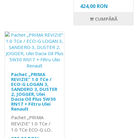
424,00 RON
CUMPĂRĂ
Pachet „PRIMA
REVIZIE” 1.0 TCe /
ECO-G LOGAN 3,
SANDERO 3, DUSTER
2, JOGGER, Ulei
Dacia Oil Plus 5W30
RN17 + Filtru Ulei
Renault
Pachet „PRIMA
REVIZIE” 1.0 TCe /
1.0 TCe ECO-G LO..