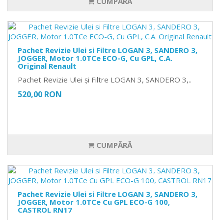
CUMPĂRĂ
Pachet Revizie Ulei si Filtre LOGAN 3, SANDERO 3,
JOGGER, Motor 1.0TCe ECO-G, Cu GPL, C.A.
Original Renault
Pachet Revizie Ulei și Filtre LOGAN 3, SANDERO 3,..
520,00 RON
CUMPĂRĂ
Pachet Revizie Ulei si Filtre LOGAN 3, SANDERO 3,
JOGGER, Motor 1.0TCe Cu GPL ECO-G 100,
CASTROL RN17