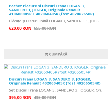
Pachet Placute si Discuri Frana LOGAN 3,
SANDERO 3, JOGGER, Originale Renault
410608885R + 402060405R (fost 402062650R)
Plăcuțe și Discuri Frână LOGAN 3, SANDERO 3, JOGG..
620,00 RON
655,00 RON
CUMPĂRĂ
Discuri Frana LOGAN 3, SANDERO 3, JOGGER,
Originale Renault 402060405R (fost 402065054R)
Set Discuri Frână LOGAN 3, SANDERO 3, JOGGER, Ori..
395,00 RON
435,00 RON