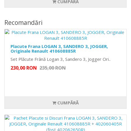
CUMPĂRĂ
Recomandări
Placute Frana LOGAN 3, SANDERO 3, JOGGER,
Originale Renault 410608885R
Set Plăcute Frână Logan 3, Sandero 3, Jogger Ori..
230,00 RON
235,00 RON
CUMPĂRĂ