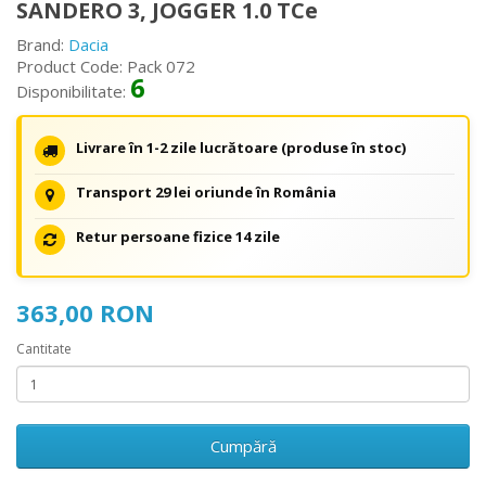
SANDERO 3, JOGGER 1.0 TCe
Brand:
Dacia
Product Code: Pack 072
6
Disponibilitate:
Livrare în 1-2 zile lucrătoare (produse în stoc)
Transport 29 lei oriunde în România
Retur persoane fizice 14 zile
363,00 RON
Cantitate
Cumpără