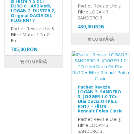
si Filtre 1.5 dCi
EURO 6+ AdBlue®,
Pachet Revizie Ulei și
LOGAN 2, DUSTER 2,
Filtre LOGAN 3,
Original DACIA OIL
SANDERO 3,..
PLUS RN17
430,00 RON
Pachet Revizie Ulei &
Filtre Motor 1.5 dCi
CUMPĂRĂ
Eu..
705,00 RON
CUMPĂRĂ
Pachet Revizie
LOGAN 3, SANDERO
3, JOGGER 1.0 TCe
Ulei Dacia Oil Plus
RN17 + Filtre
Renault Polen Clasic
Pachet Revizie Ulei și
Filtre LOGAN 3,
SANDERO 3,..