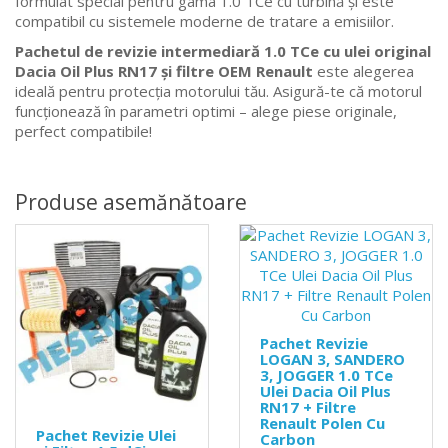
formulat special pentru gama 1.0 TCe cu turbină și este
compatibil cu sistemele moderne de tratare a emisiilor.
Pachetul de revizie intermediară 1.0 TCe cu ulei original
Dacia Oil Plus RN17 și filtre OEM Renault
este alegerea
ideală pentru protecția motorului tău. Asigură-te că motorul
funcționează în parametri optimi – alege piese originale,
perfect compatibile!
Produse asemănătoare
Pachet Revizie
LOGAN 3, SANDERO
3, JOGGER 1.0 TCe
Ulei Dacia Oil Plus
RN17 + Filtre
Renault Polen Cu
Pachet Revizie Ulei
Carbon