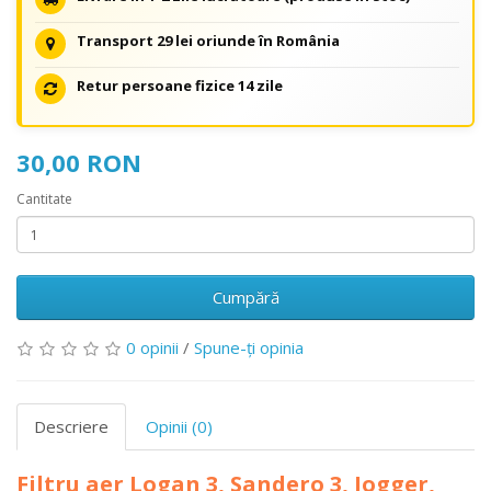
Transport 29 lei oriunde în România
Retur persoane fizice 14 zile
30,00 RON
Cantitate
Cumpără
0 opinii
/
Spune-ţi opinia
Descriere
Opinii (0)
Filtru aer Logan 3, Sandero 3, Jogger,