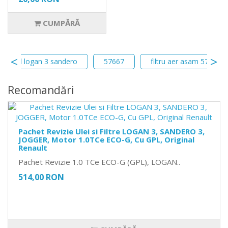
CUMPĂRĂ
patibil logan 3 sandero
57667
filtru aer asam 57667
Recomandări
Pachet Revizie Ulei si Filtre LOGAN 3, SANDERO 3,
JOGGER, Motor 1.0TCe ECO-G, Cu GPL, Original
Renault
Pachet Revizie 1.0 TCe ECO-G (GPL), LOGAN..
514,00 RON