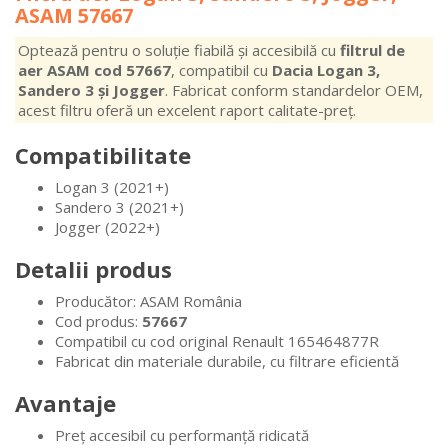
ASAM 57667
Optează pentru o soluție fiabilă și accesibilă cu
filtrul de
aer ASAM cod 57667
, compatibil cu
Dacia Logan 3,
Sandero 3 și Jogger
. Fabricat conform standardelor OEM,
acest filtru oferă un excelent raport calitate-preț.
Compatibilitate
Logan 3 (2021+)
Sandero 3 (2021+)
Jogger (2022+)
Detalii produs
Producător: ASAM România
Cod produs:
57667
Compatibil cu cod original Renault
165464877R
Fabricat din materiale durabile, cu filtrare eficientă
Avantaje
Preț accesibil cu performanță ridicată