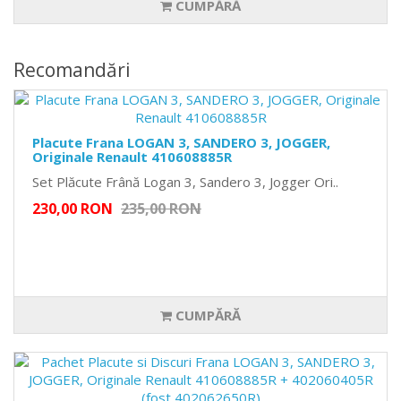
CUMPĂRĂ
Recomandări
Placute Frana LOGAN 3, SANDERO 3, JOGGER,
Originale Renault 410608885R
Set Plăcute Frână Logan 3, Sandero 3, Jogger Ori..
230,00 RON
235,00 RON
CUMPĂRĂ