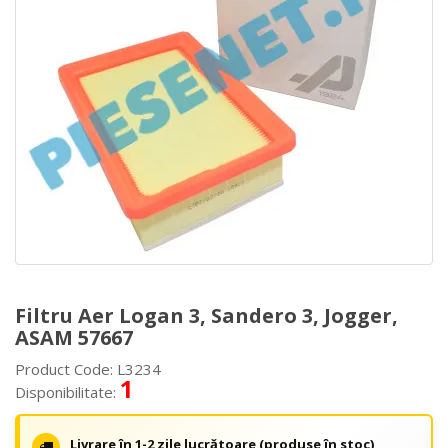
Filtru Aer Logan 3, Sandero 3, Jogger,
ASAM 57667
Product Code: L3234
1
Disponibilitate:
Livrare în 1-2 zile lucrătoare (produse în stoc)