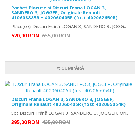
Pachet Placute si Discuri Frana LOGAN 3,
SANDERO 3, JOGGER, Originale Renault
410608885R + 402060405R (fost 402062650R)
Plăcuțe și Discuri Frână LOGAN 3, SANDERO 3, JOGG..
620,00 RON
655,00 RON
CUMPĂRĂ
Discuri Frana LOGAN 3, SANDERO 3, JOGGER,
Originale Renault 402060405R (fost 402065054R)
Set Discuri Frână LOGAN 3, SANDERO 3, JOGGER, Ori..
395,00 RON
435,00 RON