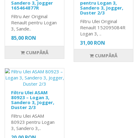
Sandero 3, Jogger
pentru Logan 3,
165464877R
Sandero 3, Jogger,
Duster 2/3
Filtru Aer Original
Filtru Ulei Original
Renault pentru Logan
Renault 152095084R
3, Sande..
Logan 3, ..
85,00 RON
31,00 RON
CUMPĂRĂ
CUMPĂRĂ
Filtru Ulei ASAM
80923 – Logan 3,
Sandero 3, Jogger,
Duster 2/3
Filtru Ulei ASAM
80923 pentru Logan
3, Sandero 3,..
20,00 RON