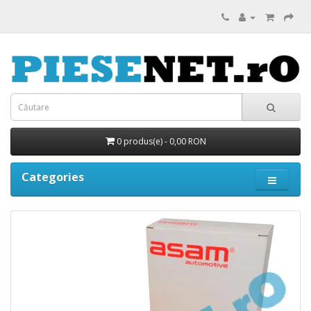
0 produs(e) - 0,00 RON
Categories