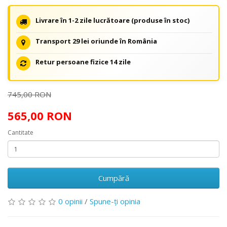
Livrare în 1-2 zile lucrătoare (produse în stoc)
Transport 29 lei oriunde în România
Retur persoane fizice 14 zile
745,00 RON
565,00 RON
Cantitate
Cumpără
0 opinii
/
Spune-ţi opinia