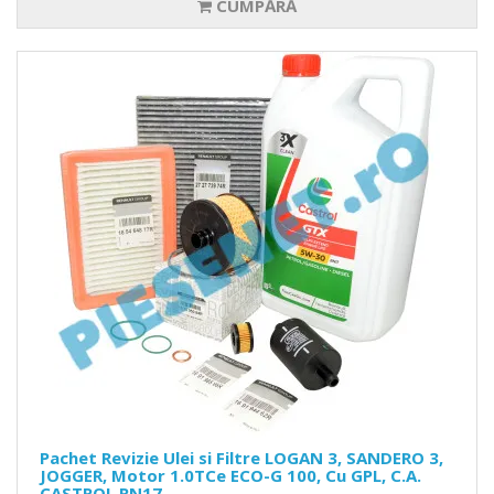
CUMPĂRĂ
Pachet Revizie Ulei si Filtre LOGAN 3, SANDERO 3,
JOGGER, Motor 1.0TCe ECO-G 100, Cu GPL, C.A.
CASTROL RN17