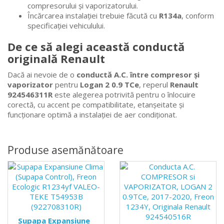
compresorului și vaporizatorului.
Încărcarea instalației trebuie făcută cu
R134a
, conform
specificației vehiculului.
De ce să alegi această conductă
originală Renault
Dacă ai nevoie de o
conductă A.C. între compresor și
vaporizator
pentru
Logan 2 0.9 TCe
, reperul
Renault
924546311R
este alegerea potrivită pentru o înlocuire
corectă, cu accent pe compatibilitate, etanșeitate și
funcționare optimă a instalației de aer condiționat.
Produse asemănătoare
Supapa Expansiune