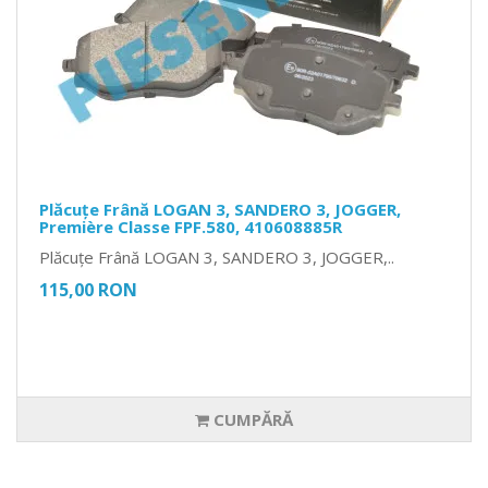
Plăcuțe Frână LOGAN 3, SANDERO 3, JOGGER,
Première Classe FPF.580, 410608885R
Plăcuțe Frână LOGAN 3, SANDERO 3, JOGGER,..
115,00 RON
CUMPĂRĂ