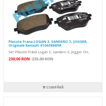
Placute Frana LOGAN 3, SANDERO 3, JOGGER,
Originale Renault 410608885R
Set Plăcute Frână Logan 3, Sandero 3, Jogger Ori..
230,00 RON
235,00 RON
CUMPĂRĂ