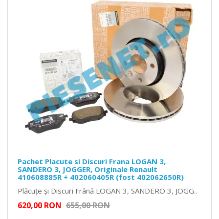
Pachet Placute si Discuri Frana LOGAN 3,
SANDERO 3, JOGGER, Originale Renault
410608885R + 402060405R (fost 402062650R)
Plăcuțe și Discuri Frână LOGAN 3, SANDERO 3, JOGG..
620,00 RON
655,00 RON