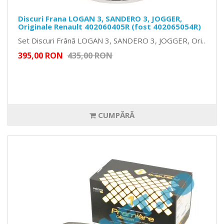
Discuri Frana LOGAN 3, SANDERO 3, JOGGER,
Originale Renault 402060405R (fost 402065054R)
Set Discuri Frână LOGAN 3, SANDERO 3, JOGGER, Ori..
395,00 RON
435,00 RON
CUMPĂRĂ