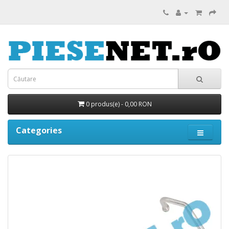
0 produs(e) - 0,00 RON
Categories