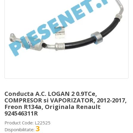
Conducta A.C. LOGAN 2 0.9TCe,
COMPRESOR si VAPORIZATOR, 2012-2017,
Freon R134a, Originala Renault
924546311R
Product Code: L22525
3
Disponibilitate: