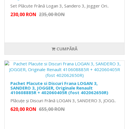
Set Plăcute Frână Logan 3, Sandero 3, Jogger Ori..
230,00 RON
235,00 RON
CUMPĂRĂ
Pachet Placute si Discuri Frana LOGAN 3,
SANDERO 3, JOGGER, Originale Renault
410608885R + 402060405R (fost 402062650R)
Plăcuțe și Discuri Frână LOGAN 3, SANDERO 3, JOGG..
620,00 RON
655,00 RON