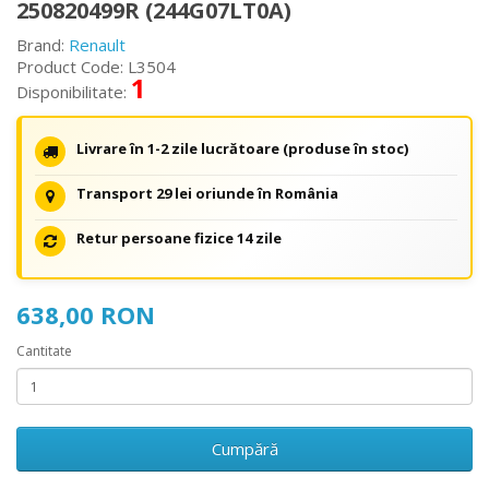
250820499R (244G07LT0A)
Brand:
Renault
Product Code: L3504
1
Disponibilitate:
Livrare în 1-2 zile lucrătoare (produse în stoc)
Transport 29 lei oriunde în România
Retur persoane fizice 14 zile
638,00 RON
Cantitate
Cumpără