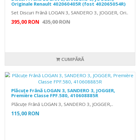
Originale Renault 402060405R (fost 402065054R)
Set Discuri Frână LOGAN 3, SANDERO 3, JOGGER, Ori..
395,00 RON
435,00 RON
CUMPĂRĂ
Plăcuțe Frână LOGAN 3, SANDERO 3, JOGGER,
Première Classe FPF.580, 410608885R
Plăcuțe Frână LOGAN 3, SANDERO 3, JOGGER,..
115,00 RON