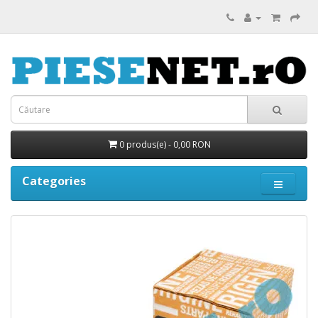
0 produs(e) - 0,00 RON
Categories