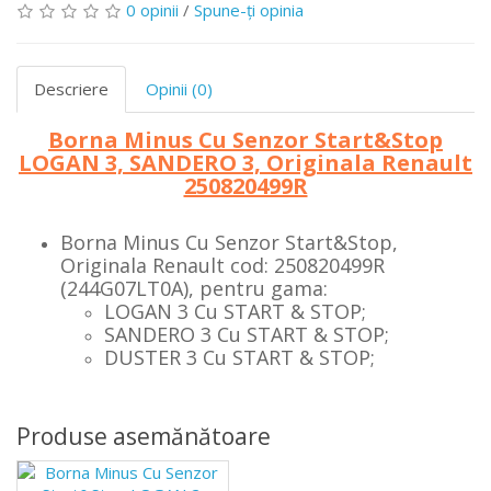
0 opinii
/
Spune-ţi opinia
Descriere
Opinii (0)
Borna Minus Cu Senzor Start&Stop
LOGAN 3, SANDERO 3, Originala Renault
250820499R
Borna Minus Cu Senzor Start&Stop,
Originala Renault cod: 250820499R
(244G07LT0A), pentru gama:
LOGAN 3 Cu START & STOP;
SANDERO 3
Cu START & STOP;
DUSTER 3
Cu START & STOP;
Produse asemănătoare