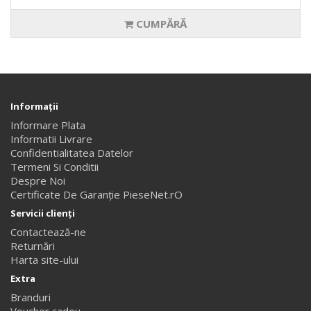
CUMPĂRĂ
Informaţii
Informare Plata
Informatii Livrare
Confidentialitatea Datelor
Termeni Si Conditii
Despre Noi
Certificate De Garanție PieseNet.rO
Servicii clienţi
Contactează-ne
Returnări
Harta site-ului
Extra
Branduri