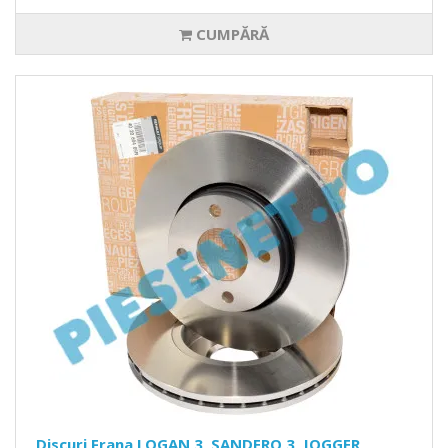
CUMPĂRĂ
Discuri Frana LOGAN 3, SANDERO 3, JOGGER,