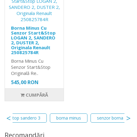
Borna Minus Cu
Senzor Start&Stop
LOGAN 2, SANDERO
2, DUSTER 2,
Originala Renault
250825784R
Borna Minus Cu
Senzor Start&Stop
Originală Re..
545,00 RON
CUMPĂRĂ
start stop sandero 3
borna minus
senzor borna
Recomandări