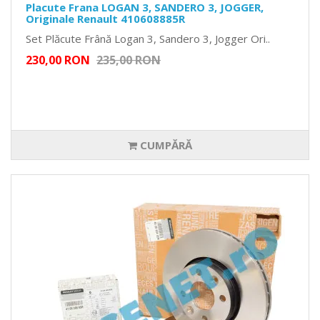
Placute Frana LOGAN 3, SANDERO 3, JOGGER,
Originale Renault 410608885R
Set Plăcute Frână Logan 3, Sandero 3, Jogger Ori..
230,00 RON
235,00 RON
CUMPĂRĂ