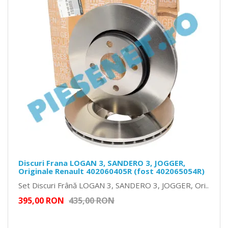
Discuri Frana LOGAN 3, SANDERO 3, JOGGER,
Originale Renault 402060405R (fost 402065054R)
Set Discuri Frână LOGAN 3, SANDERO 3, JOGGER, Ori..
395,00 RON
435,00 RON