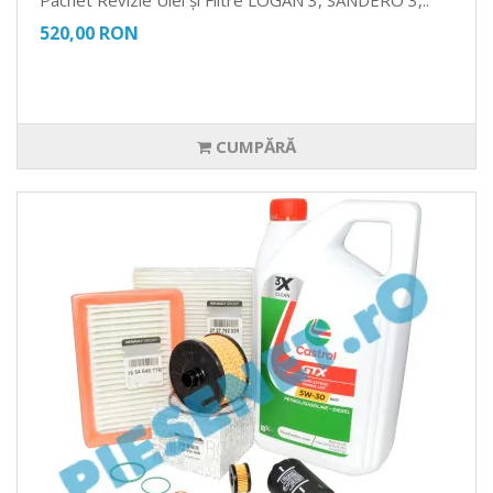
Pachet Revizie Ulei și Filtre LOGAN 3, SANDERO 3,..
520,00 RON
CUMPĂRĂ