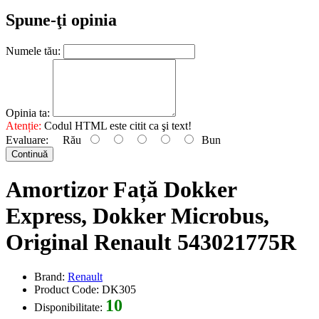
Spune-ţi opinia
Numele tău:
Opinia ta:
Atenție:
Codul HTML este citit ca şi text!
Evaluare:
Rău
Bun
Continuă
Amortizor Față Dokker
Express, Dokker Microbus,
Original Renault 543021775R
Brand:
Renault
Product Code: DK305
10
Disponibilitate: