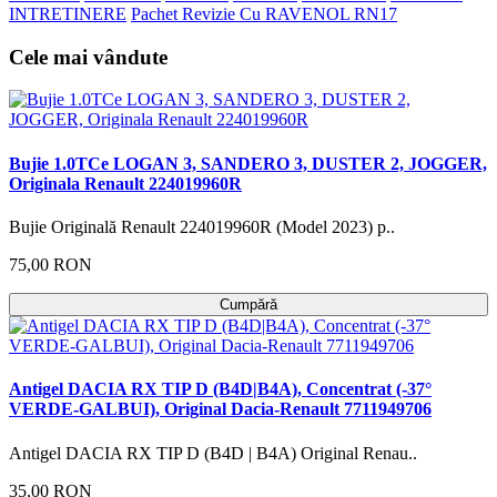
INTRETINERE
Pachet Revizie Cu RAVENOL RN17
Cele mai vândute
Bujie 1.0TCe LOGAN 3, SANDERO 3, DUSTER 2, JOGGER,
Originala Renault 224019960R
Bujie Originală Renault 224019960R (Model 2023) p..
75,00 RON
Cumpără
Antigel DACIA RX TIP D (B4D|B4A), Concentrat (-37°
VERDE-GALBUI), Original Dacia-Renault 7711949706
Antigel DACIA RX TIP D (B4D | B4A) Original Renau..
35,00 RON