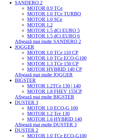
SANDERO 2
MOTOR 0.9 TCe
MOTOR 1.0 TCe TURBO
MOTOR 1.0 SCe
MOTOR 1.2
MOTOR 1.5 dCi EURO 5
MOTOR 1.5 dCi EURO 6
Afișează mai multe SANDERO 2
JOGGER
MOTOR 1.0 TCe 110 CP
MOTOR 1.0 TCe ECO-G100
MOTOR 1.3 TCe 150 CP
MOTOR HYBRID 140 CP
Afișează mai multe JOGGER
BIGSTER
MOTOR 1.2TCe 130 | 140
MOTOR 1.8 FHEV 155CP
Afișează mai multe BIGSTER
DUSTER 3
MOTOR 1.0 ECO-G 100
MOTOR 1.2 Tce 130
MOTOR 1.6 HYBRID 140
Afișează mai multe DUSTER 3
DUSTER 2
MOTOR 1.0 TCe ECO-G100