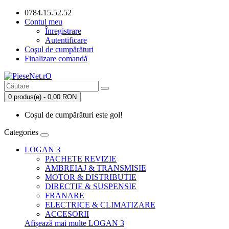
0784.15.52.52
Contul meu
Înregistrare
Autentificare
Coşul de cumpărături
Finalizare comandă
0 produs(e) - 0,00 RON
Coșul de cumpărături este gol!
Categories
LOGAN 3
PACHETE REVIZIE
AMBREIAJ & TRANSMISIE
MOTOR & DISTRIBUTIE
DIRECTIE & SUSPENSIE
FRANARE
ELECTRICE & CLIMATIZARE
ACCESORII
Afișează mai multe LOGAN 3