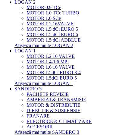
LOGAN 2
MOTOR 0.9 TCe
MOTOR 1.0 TCe TURBO
MOTOR 1.0 SCe
MOTOR 1.2 16VALVE
MOTOR 1.5 dCi EURO 5
MOTOR 1.5 dCi EURO 6
MOTOR 1.5 dCi ADBLUE
Afișează mai multe LOGAN 2
LOGAN 1
MOTOR 1.2 16 VALVE
MOTOR 1.4-1.6 MPI
MOTOR 1.6 16 VALVE
MOTOR 1.5dCi EURO 3-4
MOTOR 1.5dCi EURO 5
Afișează mai multe LOGAN 1
SANDERO 3
PACHETE REVIZIE
AMBREIAJ & TRANSMISIE
MOTOR & DISTRIBUTIE
DIRECTIE & SUSPENSIE
FRANARE
ELECTRICE & CLIMATIZARE
ACCESORII
Afișează mai multe SANDERO 3