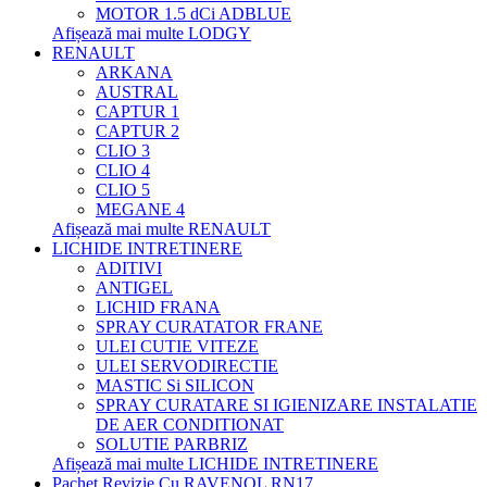
MOTOR 1.5 dCi ADBLUE
Afișează mai multe LODGY
RENAULT
ARKANA
AUSTRAL
CAPTUR 1
CAPTUR 2
CLIO 3
CLIO 4
CLIO 5
MEGANE 4
Afișează mai multe RENAULT
LICHIDE INTRETINERE
ADITIVI
ANTIGEL
LICHID FRANA
SPRAY CURATATOR FRANE
ULEI CUTIE VITEZE
ULEI SERVODIRECTIE
MASTIC Si SILICON
SPRAY CURATARE SI IGIENIZARE INSTALATIE
DE AER CONDITIONAT
SOLUTIE PARBRIZ
Afișează mai multe LICHIDE INTRETINERE
Pachet Revizie Cu RAVENOL RN17