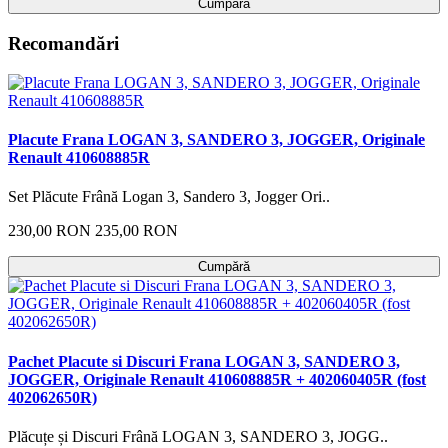
Cumpără
Recomandări
Placute Frana LOGAN 3, SANDERO 3, JOGGER, Originale
Renault 410608885R
Set Plăcute Frână Logan 3, Sandero 3, Jogger Ori..
230,00 RON
235,00 RON
Cumpără
Pachet Placute si Discuri Frana LOGAN 3, SANDERO 3,
JOGGER, Originale Renault 410608885R + 402060405R (fost
402062650R)
Plăcuțe și Discuri Frână LOGAN 3, SANDERO 3, JOGG..