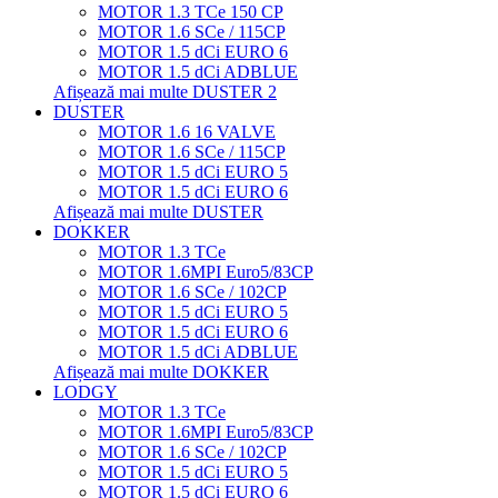
MOTOR 1.3 TCe 150 CP
MOTOR 1.6 SCe / 115CP
MOTOR 1.5 dCi EURO 6
MOTOR 1.5 dCi ADBLUE
Afișează mai multe DUSTER 2
DUSTER
MOTOR 1.6 16 VALVE
MOTOR 1.6 SCe / 115CP
MOTOR 1.5 dCi EURO 5
MOTOR 1.5 dCi EURO 6
Afișează mai multe DUSTER
DOKKER
MOTOR 1.3 TCe
MOTOR 1.6MPI Euro5/83CP
MOTOR 1.6 SCe / 102CP
MOTOR 1.5 dCi EURO 5
MOTOR 1.5 dCi EURO 6
MOTOR 1.5 dCi ADBLUE
Afișează mai multe DOKKER
LODGY
MOTOR 1.3 TCe
MOTOR 1.6MPI Euro5/83CP
MOTOR 1.6 SCe / 102CP
MOTOR 1.5 dCi EURO 5
MOTOR 1.5 dCi EURO 6