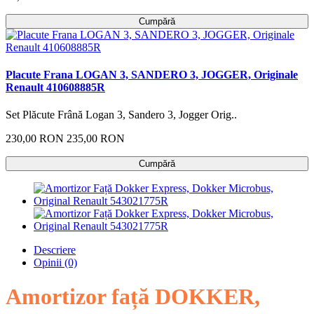
Cumpără
Placute Frana LOGAN 3, SANDERO 3, JOGGER, Originale
Renault 410608885R
Set Plăcute Frână Logan 3, Sandero 3, Jogger Orig..
230,00 RON
235,00 RON
Cumpără
Descriere
Opinii (0)
Amortizor față DOKKER,