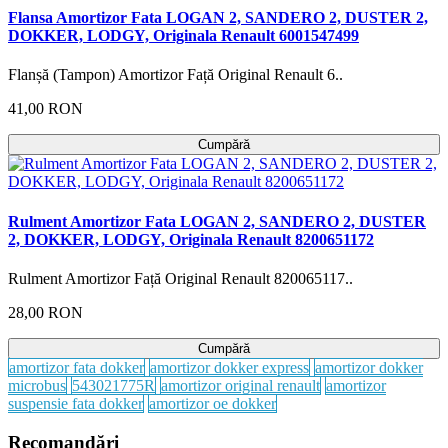
Flansa Amortizor Fata LOGAN 2, SANDERO 2, DUSTER 2,
DOKKER, LODGY, Originala Renault 6001547499
Flanșă (Tampon) Amortizor Față Original Renault 6..
41,00 RON
Cumpără
Rulment Amortizor Fata LOGAN 2, SANDERO 2, DUSTER
2, DOKKER, LODGY, Originala Renault 8200651172
Rulment Amortizor Față Original Renault 820065117..
28,00 RON
Cumpără
amortizor fata dokker
amortizor dokker express
amortizor dokker
microbus
543021775R
amortizor original renault
amortizor
suspensie fata dokker
amortizor oe dokker
Recomandări