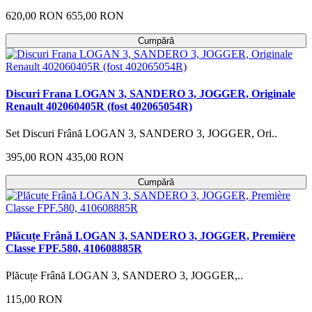
620,00 RON
655,00 RON
Cumpără
Discuri Frana LOGAN 3, SANDERO 3, JOGGER, Originale
Renault 402060405R (fost 402065054R)
Set Discuri Frână LOGAN 3, SANDERO 3, JOGGER, Ori..
395,00 RON
435,00 RON
Cumpără
Plăcuțe Frână LOGAN 3, SANDERO 3, JOGGER, Première
Classe FPF.580, 410608885R
Plăcuțe Frână LOGAN 3, SANDERO 3, JOGGER,..
115,00 RON