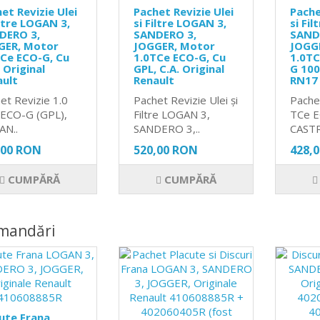
et Revizie Ulei
Pachet Revizie Ulei
Pache
iltre LOGAN 3,
si Filtre LOGAN 3,
si Fi
DERO 3,
SANDERO 3,
SAND
GER, Motor
JOGGER, Motor
JOGG
Ce ECO-G, Cu
1.0TCe ECO-G, Cu
1.0TC
 Original
GPL, C.A. Original
G 10
ault
Renault
RN17
et Revizie 1.0
Pachet Revizie Ulei și
Pache
ECO-G (GPL),
Filtre LOGAN 3,
TCe 
AN..
SANDERO 3,..
CASTR
,00 RON
520,00 RON
428,
CUMPĂRĂ
CUMPĂRĂ
mandări
ute Frana