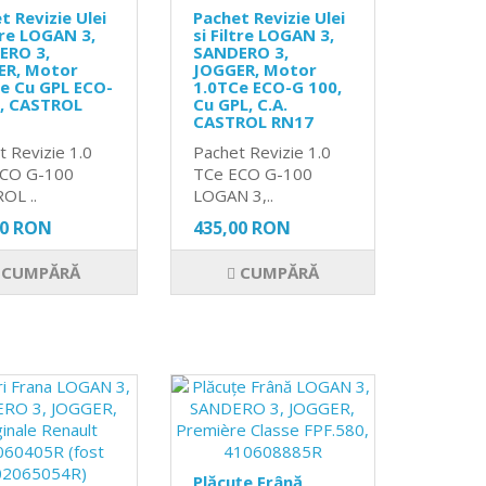
t Revizie Ulei
Pachet Revizie Ulei
ltre LOGAN 3,
si Filtre LOGAN 3,
ERO 3,
SANDERO 3,
ER, Motor
JOGGER, Motor
e Cu GPL ECO-
1.0TCe ECO-G 100,
0, CASTROL
Cu GPL, C.A.
CASTROL RN17
t Revizie 1.0
Pachet Revizie 1.0
ECO G-100
TCe ECO G-100
OL ..
LOGAN 3,..
00 RON
435,00 RON
CUMPĂRĂ
CUMPĂRĂ
Plăcuțe Frână