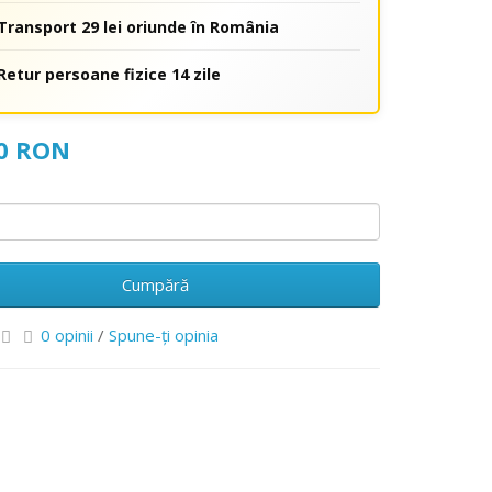
Transport 29 lei oriunde în România
Retur persoane fizice 14 zile
00 RON
Cumpără
0 opinii
/
Spune-ţi opinia