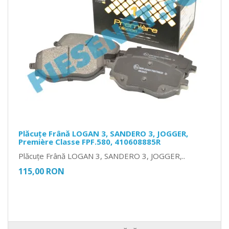
Plăcuțe Frână LOGAN 3, SANDERO 3, JOGGER,
Première Classe FPF.580, 410608885R
Plăcuțe Frână LOGAN 3, SANDERO 3, JOGGER,..
115,00 RON