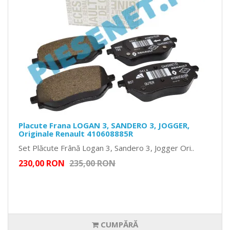
Placute Frana LOGAN 3, SANDERO 3, JOGGER,
Originale Renault 410608885R
Set Plăcute Frână Logan 3, Sandero 3, Jogger Ori..
230,00 RON
235,00 RON
CUMPĂRĂ