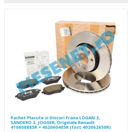
Pachet Placute si Discuri Frana LOGAN 3,
SANDERO 3, JOGGER, Originale Renault
410608885R + 402060405R (fost 402062650R)