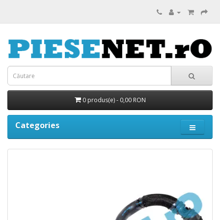
0 produs(e) - 0,00 RON
Categories