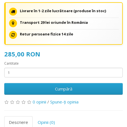
Livrare în 1-2 zile lucrătoare (produse în stoc)
Transport 29 lei oriunde în România
Retur persoane fizice 14 zile
285,00 RON
Cantitate
Cumpără
0 opinii
/
Spune-ţi opinia
Descriere
Opinii (0)