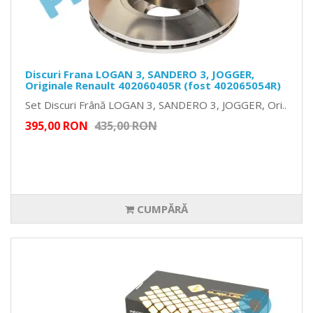
Discuri Frana LOGAN 3, SANDERO 3, JOGGER,
Originale Renault 402060405R (fost 402065054R)
Set Discuri Frână LOGAN 3, SANDERO 3, JOGGER, Ori..
395,00 RON
435,00 RON
CUMPĂRĂ