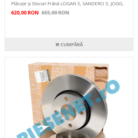
Plăcuțe și Discuri Frână LOGAN 3, SANDERO 3, JOGG..
620,00 RON
655,00 RON
CUMPĂRĂ