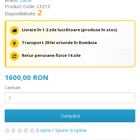
Brand:
Dacia
Product Code: L3313
2
Disponibilitate:
Livrare în 1-2 zile lucrătoare (produse în stoc)
Transport 29 lei oriunde în România
Retur persoane fizice 14 zile
1600,00 RON
Cantitate
Cumpără
0 opinii
/
Spune-ţi opinia