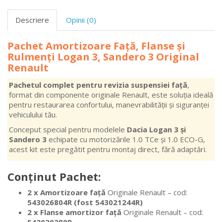
Descriere
Opinii (0)
Pachet Amortizoare Față, Flanse și
Rulmenți Logan 3, Sandero 3 Original
Renault
Pachetul complet pentru revizia suspensiei față
,
format din componente originale Renault, este soluția ideală
pentru restaurarea confortului, manevrabilității și siguranței
vehiculului tău.
Conceput special pentru modelele
Dacia Logan 3 și
Sandero 3
echipate cu motorizările 1.0 TCe și 1.0 ECO-G,
acest kit este pregătit pentru montaj direct, fără adaptări.
Conținut Pachet:
2 x Amortizoare față
Originale Renault – cod:
543026804R (fost 543021244R)
2 x Flanse amortizor față
Originale Renault – cod: