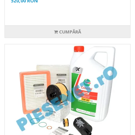
520,00 RON
CUMPĂRĂ