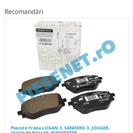
Recomandări
Placute Frana LOGAN 3, SANDERO 3, JOGGER,
Originale Renault 410608885R