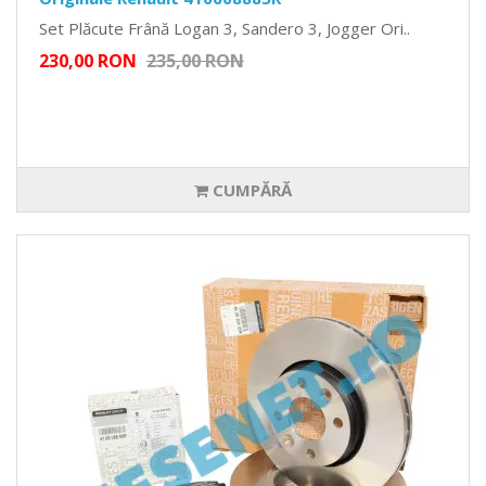
Set Plăcute Frână Logan 3, Sandero 3, Jogger Ori..
230,00 RON
235,00 RON
CUMPĂRĂ