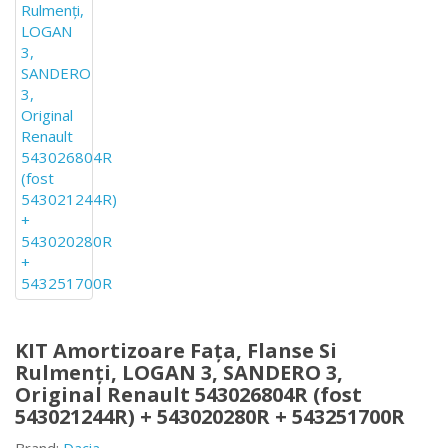
KIT Amortizoare Fața, Flanse Si
Rulmenți, LOGAN 3, SANDERO 3,
Original Renault 543026804R (fost
543021244R) + 543020280R + 543251700R