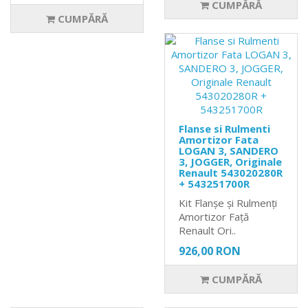
CUMPĂRĂ
CUMPĂRĂ
Flanse si Rulmenti
Amortizor Fata
LOGAN 3, SANDERO
3, JOGGER, Originale
Renault 543020280R
+ 543251700R
Kit Flanșe și Rulmenți
Amortizor Față
Renault Ori..
926,00 RON
CUMPĂRĂ