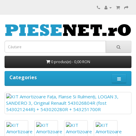
0 produs(e) - 0,00 RON
Categories