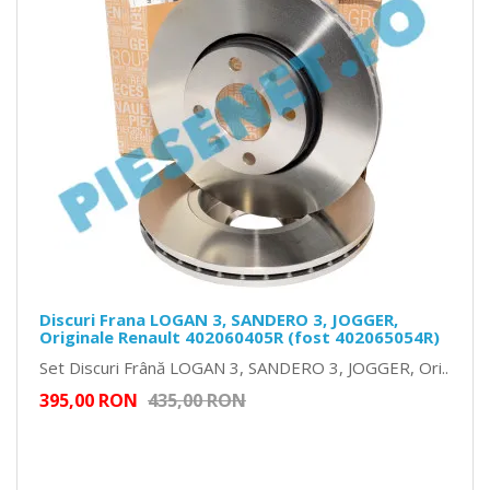
Discuri Frana LOGAN 3, SANDERO 3, JOGGER,
Originale Renault 402060405R (fost 402065054R)
Set Discuri Frână LOGAN 3, SANDERO 3, JOGGER, Ori..
395,00 RON
435,00 RON